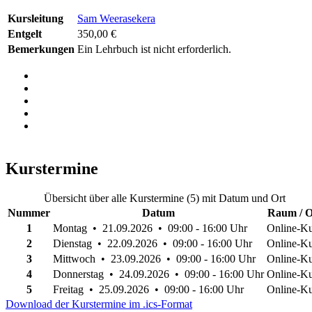
Kursleitung
Sam Weerasekera
Entgelt
350,00 €
Bemerkungen
Ein Lehrbuch ist nicht erforderlich.
Kurstermine
Übersicht über alle Kurstermine (5) mit Datum und Ort
Nummer
Datum
Raum / O
1
Montag • 21.09.2026 • 09:00 - 16:00 Uhr
Online-Ku
2
Dienstag • 22.09.2026 • 09:00 - 16:00 Uhr
Online-Ku
3
Mittwoch • 23.09.2026 • 09:00 - 16:00 Uhr
Online-Ku
4
Donnerstag • 24.09.2026 • 09:00 - 16:00 Uhr
Online-Ku
5
Freitag • 25.09.2026 • 09:00 - 16:00 Uhr
Online-Ku
Download der Kurstermine im .ics-Format