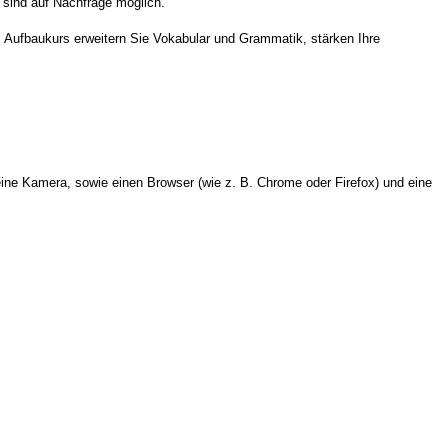
sind auf Nachfrage möglich.
m Aufbaukurs erweitern
Sie Vokabular und Grammatik, stärken Ihre
ine Kamera, sowie einen Browser (wie z. B. Chrome oder Firefox) und eine