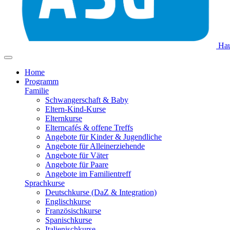
Hau
Home
Programm
Familie
Schwangerschaft & Baby
Eltern-Kind-Kurse
Elternkurse
Elterncafés & offene Treffs
Angebote für Kinder & Jugendliche
Angebote für Alleinerziehende
Angebote für Väter
Angebote für Paare
Angebote im Familientreff
Sprachkurse
Deutschkurse (DaZ & Integration)
Englischkurse
Französischkurse
Spanischkurse
Italienischkurse