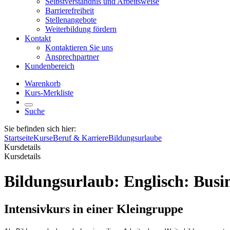
Selbstverständnis und Arbeitsweise
Barrierefreiheit
Stellenangebote
Weiterbildung fördern
Kontakt
Kontaktieren Sie uns
Ansprechpartner
Kundenbereich
Warenkorb
Kurs-Merkliste
Suche
Sie befinden sich hier:
Startseite
Kurse
Beruf & Karriere
Bildungsurlaube
Kursdetails
Kursdetails
Bildungsurlaub: Englisch: Busi
Intensivkurs in einer Kleingruppe