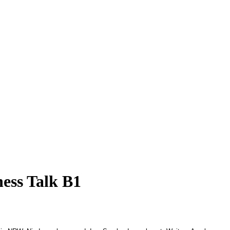
ness Talk B1