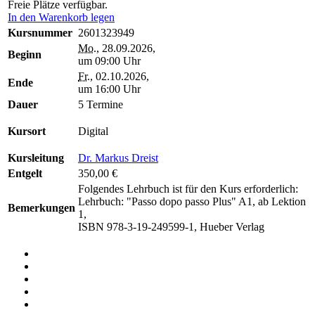
Freie Plätze verfügbar.
In den Warenkorb legen
Kursnummer
2601323949
Mo.
, 28.09.2026,
Beginn
um 09:00 Uhr
Fr.
, 02.10.2026,
Ende
um 16:00 Uhr
Dauer
5 Termine
Kursort
Digital
Kursleitung
Dr. Markus Dreist
Entgelt
350,00 €
Folgendes Lehrbuch ist für den Kurs erforderlich:
Lehrbuch: "Passo dopo passo Plus" A1, ab Lektion
Bemerkungen
1,
ISBN 978-3-19-249599-1, Hueber Verlag