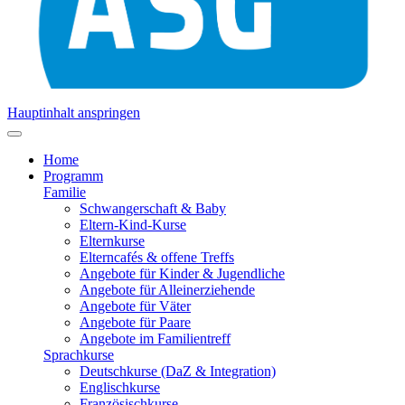
Hauptinhalt anspringen
Home
Programm
Familie
Schwangerschaft & Baby
Eltern-Kind-Kurse
Elternkurse
Elterncafés & offene Treffs
Angebote für Kinder & Jugendliche
Angebote für Alleinerziehende
Angebote für Väter
Angebote für Paare
Angebote im Familientreff
Sprachkurse
Deutschkurse (DaZ & Integration)
Englischkurse
Französischkurse