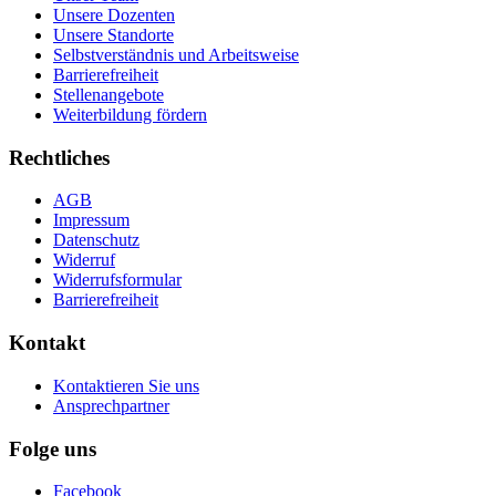
Unsere Dozenten
Unsere Standorte
Selbstverständnis und Arbeitsweise
Barrierefreiheit
Stellenangebote
Weiterbildung fördern
Rechtliches
AGB
Impressum
Datenschutz
Widerruf
Widerrufsformular
Barrierefreiheit
Kontakt
Kontaktieren Sie uns
Ansprechpartner
Folge uns
Facebook