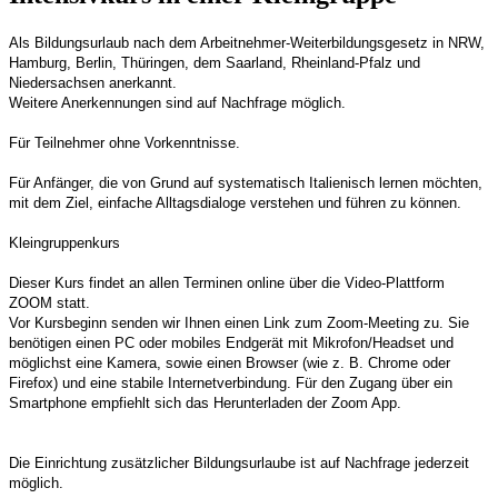
Als Bildungsurlaub nach dem Arbeitnehmer-Weiterbildungsgesetz in NRW,
Hamburg, Berlin, Thüringen, dem Saarland, Rheinland-Pfalz und
Niedersachsen anerkannt.
Weitere Anerkennungen sind auf Nachfrage möglich.
Für Teilnehmer ohne Vorkenntnisse.
Für Anfänger, die von Grund auf systematisch Italienisch lernen möchten,
mit dem Ziel, einfache Alltagsdialoge verstehen und führen zu können.
Kleingruppenkurs
Dieser Kurs findet an allen Terminen online über die Video-Plattform
ZOOM statt.
Vor Kursbeginn senden wir Ihnen einen Link zum Zoom-Meeting zu. Sie
benötigen einen PC oder mobiles Endgerät mit Mikrofon/Headset und
möglichst eine Kamera, sowie einen Browser (wie z. B. Chrome oder
Firefox) und eine stabile Internetverbindung. Für den Zugang über ein
Smartphone empfiehlt sich das Herunterladen der Zoom App.
Die Einrichtung zusätzlicher Bildungsurlaube ist auf Nachfrage jederzeit
möglich.