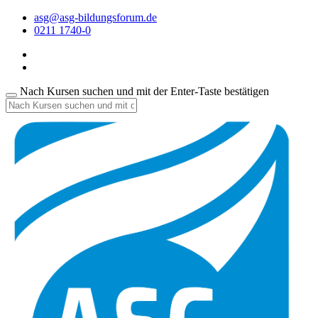
asg@asg-bildungsforum.de
0211 1740-0
Nach Kursen suchen und mit der Enter-Taste bestätigen