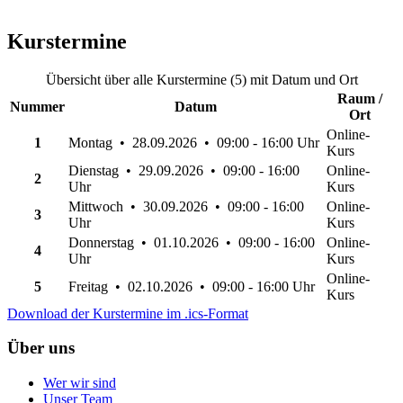
Kurstermine
Übersicht über alle Kurstermine (5) mit Datum und Ort
Raum /
Nummer
Datum
Ort
Online-
1
Montag • 28.09.2026 • 09:00 - 16:00 Uhr
Kurs
Dienstag • 29.09.2026 • 09:00 - 16:00
Online-
2
Uhr
Kurs
Mittwoch • 30.09.2026 • 09:00 - 16:00
Online-
3
Uhr
Kurs
Donnerstag • 01.10.2026 • 09:00 - 16:00
Online-
4
Uhr
Kurs
Online-
5
Freitag • 02.10.2026 • 09:00 - 16:00 Uhr
Kurs
Download der Kurstermine im .ics-Format
Über uns
Wer wir sind
Unser Team