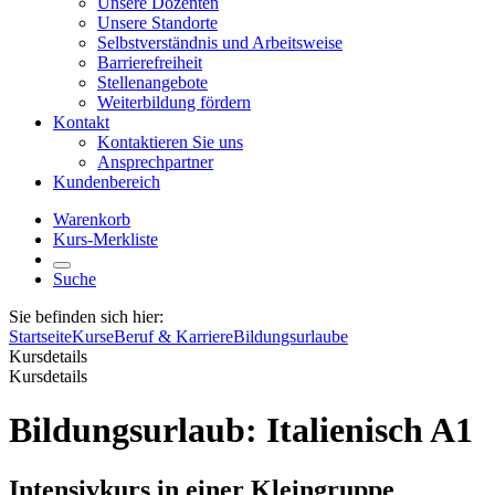
Unsere Dozenten
Unsere Standorte
Selbstverständnis und Arbeitsweise
Barrierefreiheit
Stellenangebote
Weiterbildung fördern
Kontakt
Kontaktieren Sie uns
Ansprechpartner
Kundenbereich
Warenkorb
Kurs-Merkliste
Suche
Sie befinden sich hier:
Startseite
Kurse
Beruf & Karriere
Bildungsurlaube
Kursdetails
Kursdetails
Bildungsurlaub: Italienisch A1
Intensivkurs in einer Kleingruppe