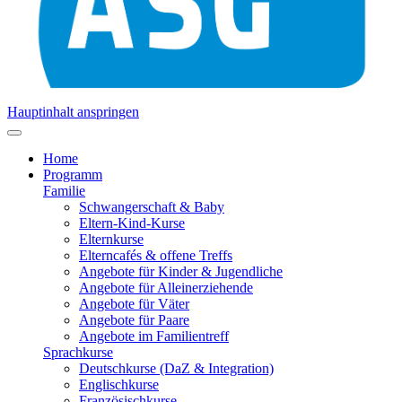
Hauptinhalt anspringen
Home
Programm
Familie
Schwangerschaft & Baby
Eltern-Kind-Kurse
Elternkurse
Elterncafés & offene Treffs
Angebote für Kinder & Jugendliche
Angebote für Alleinerziehende
Angebote für Väter
Angebote für Paare
Angebote im Familientreff
Sprachkurse
Deutschkurse (DaZ & Integration)
Englischkurse
Französischkurse