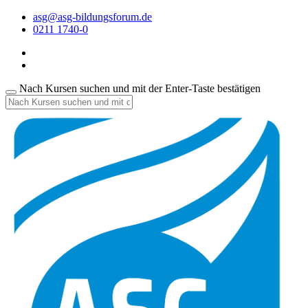
asg@asg-bildungsforum.de
0211 1740-0
Nach Kursen suchen und mit der Enter-Taste bestätigen