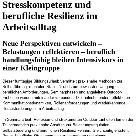
Stresskompetenz und
berufliche Resilienz im
Arbeitsalltag
Neue Perspektiven entwickeln –
Belastungen reflektieren – beruflich
handlungsfähig bleiben Intensivkurs in
einer Kleingruppe
Dieser fünftägige Bildungsurlaub vermittelt praxisnahe Methoden zur
Selbstführung, mentalen Stabilität und zum bewussten Umgang mit
beruflichen Anforderungen. Seminarphasen und angeleitete Outdoor-
Einheiten werden miteinander verbunden. Die Teilnehmenden reflektieren
Kommunikationsdynamiken, Rollenanforderungen und wiederkehrende
Herausforderungen im Arbeitsalltag.
In Seminararbeit, Reflexion und strukturierten Outdoor-Einheiten lernen die
Teilnehmenden praxisnahe Ansätze zur Belastungsregulation,
Selbststeuerung und beruflichen Resilienz kennen. Gleichzeitig entsteht
Raum, berufliche Situationen neu zu betrachten und eigene