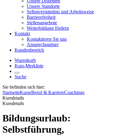
Unsere Dozenten
Unsere Standorte
Selbstverständnis und Arbeitsweise
Barrierefreiheit
Stellenangebote
Weiterbildung fördern
Kontakt
Kontaktieren Sie uns
Ansprechpartner
Kundenbereich
Warenkorb
Kurs-Merkliste
Suche
Sie befinden sich hier:
Startseite
Kurse
Beruf & Karriere
Coachings
Kursdetails
Kursdetails
Bildungsurlaub:
Selbstführung,