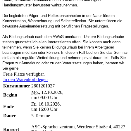
Handlungsmuster bewusster wahrzunehmen.
Die begleiteten Pilger- und Reflexionseinheiten in der Natur fördern
Konzentration, Wahrnehmung und Selbstreflexion. Sie unterstützen die
bewusste Auseinandersetzung mit beruflichen Fragestellungen.
Als Bildungsurlaub nach dem AWbG anerkannt. Unsere Bildungsurlaube
stehen grundsätzlich allen Interessierten offen. Sie können auch dann
teilnehmen, wenn Sie keinen Bildungsurlaub bei Ihrem Arbeitgeber
beantragen möchten oder können. In diesem Fall buchen Sie das Seminar
einfach als reguläre Weiterbildung und nehmen privat daran teil. Falls Sie
Fragen zur Anmeldung oder zu den Voraussetzungen haben, beraten wir
Sie gerne.
Freie Plätze verfügbar.
In den Warenkorb legen
Kursnummer
2601201027
Mo.
, 12.10.2026,
Beginn
um 09:00 Uhr
Fr.
, 16.10.2026,
Ende
um 16:00 Uhr
Dauer
5 Termine
ASG-Sprachenzentrum, Werdener Straße 4, 40227
Kursort