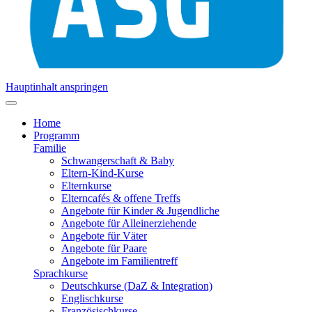
Hauptinhalt anspringen
Home
Programm
Familie
Schwangerschaft & Baby
Eltern-Kind-Kurse
Elternkurse
Elterncafés & offene Treffs
Angebote für Kinder & Jugendliche
Angebote für Alleinerziehende
Angebote für Väter
Angebote für Paare
Angebote im Familientreff
Sprachkurse
Deutschkurse (DaZ & Integration)
Englischkurse
Französischkurse