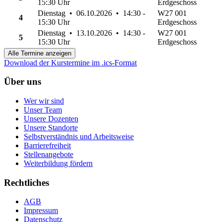
15:30 Uhr
Erdgeschoss
Dienstag • 06.10.2026 • 14:30 -
W27 001
4
15:30 Uhr
Erdgeschoss
Dienstag • 13.10.2026 • 14:30 -
W27 001
5
15:30 Uhr
Erdgeschoss
Alle Termine anzeigen
Download der Kurstermine im .ics-Format
Über uns
Wer wir sind
Unser Team
Unsere Dozenten
Unsere Standorte
Selbstverständnis und Arbeitsweise
Barrierefreiheit
Stellenangebote
Weiterbildung fördern
Rechtliches
AGB
Impressum
Datenschutz