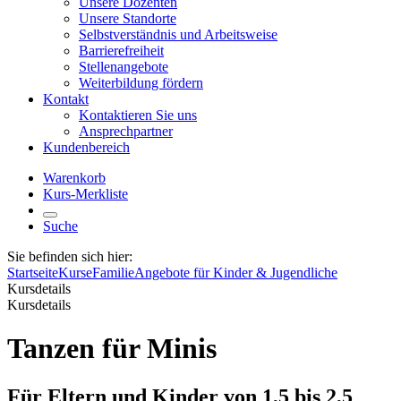
Unsere Dozenten
Unsere Standorte
Selbstverständnis und Arbeitsweise
Barrierefreiheit
Stellenangebote
Weiterbildung fördern
Kontakt
Kontaktieren Sie uns
Ansprechpartner
Kundenbereich
Warenkorb
Kurs-Merkliste
Suche
Sie befinden sich hier:
Startseite
Kurse
Familie
Angebote für Kinder & Jugendliche
Kursdetails
Kursdetails
Tanzen für Minis
Für Eltern und Kinder von 1,5 bis 2,5