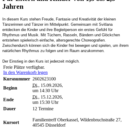
Jahren
In diesem Kurs stehen Freude, Fantasie und Kreativität der kleinen
Tänzerinnen und Tänzer im Mittelpunkt. Gemeinsam mit Svitlana
entdecken die Kinder und ihre Begleitperson ein erstes Gefühl für
Rhythmus und Musik. Mit Tüchern, Rasseln, Bändern und Glöckchen
entstehen spielerisch einfache, altersgerechte Choreografien.
Zwischendurch können sich die Kinder frei bewegen und spielen, um ihrem
natürlichen Rhythmus zu folgen und im Raum anzukommen.
Der Einstieg in den Kurs ist jederzeit möglich.
Freie Plätze verfügbar.
In den Warenkorb legen
Kursnummer
2602623100
Di.
, 15.09.2026,
Beginn
um 14:30 Uhr
Di.
, 15.12.2026,
Ende
um 15:30 Uhr
Dauer
12 Termine
Familientreff Oberkassel, Wildenbruchstraße 27,
Kursort
40545 Düsseldorf