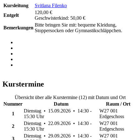
Kursleitung
Svitlana Filenko
120,00 €
Entgelt
Geschwisterkind: 50,00 €
Bitte bringen Sie mit: bequeme Kleidung,
Bemerkungen
Stoppersocken oder Gymnastikschläppchen.
Kurstermine
Übersicht über alle Kurstermine (12) mit Datum und Ort
Nummer
Datum
Raum / Ort
Dienstag • 15.09.2026 • 14:30 -
W27 001
1
15:30 Uhr
Erdgeschoss
Dienstag • 22.09.2026 • 14:30 -
W27 001
2
15:30 Uhr
Erdgeschoss
Dienstag • 29.09.2026 • 14:30 -
W27 001
3