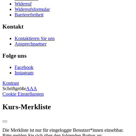
Widerruf
Widerrufsformular
Barrierefreiheit
Kontakt
Kontaktieren Sie uns
Ansprechpartner
Folge uns
Facebook
Instagram
Kontrast
Schriftgröße
A
A
A
Cookie Einstellungen
Kurs-Merkliste
Die Merkliste ist nur für eingeloggte Benutzer*innen einsehbar.
Bitte melden Sie sich über den folgenden Button an: