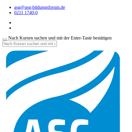
asg@asg-bildungsforum.de
0211 1740-0
Nach Kursen suchen und mit der Enter-Taste bestätigen