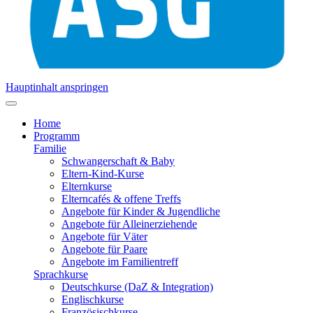
Hauptinhalt anspringen
Home
Programm
Familie
Schwangerschaft & Baby
Eltern-Kind-Kurse
Elternkurse
Elterncafés & offene Treffs
Angebote für Kinder & Jugendliche
Angebote für Alleinerziehende
Angebote für Väter
Angebote für Paare
Angebote im Familientreff
Sprachkurse
Deutschkurse (DaZ & Integration)
Englischkurse
Französischkurse