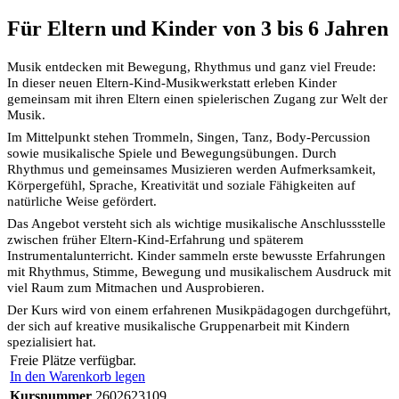
Für Eltern und Kinder von 3 bis 6 Jahren
Musik entdecken mit Bewegung, Rhythmus und ganz viel Freude:
In dieser neuen Eltern-Kind-Musikwerkstatt erleben Kinder
gemeinsam mit ihren Eltern einen spielerischen Zugang zur Welt der
Musik.
Im Mittelpunkt stehen Trommeln, Singen, Tanz, Body-Percussion
sowie musikalische Spiele und Bewegungsübungen. Durch
Rhythmus und gemeinsames Musizieren werden Aufmerksamkeit,
Körpergefühl, Sprache, Kreativität und soziale Fähigkeiten auf
natürliche Weise gefördert.
Das Angebot versteht sich als wichtige musikalische Anschlussstelle
zwischen früher Eltern-Kind-Erfahrung und späterem
Instrumentalunterricht. Kinder sammeln erste bewusste Erfahrungen
mit Rhythmus, Stimme, Bewegung und musikalischem Ausdruck mit
viel Raum zum Mitmachen und Ausprobieren.
Der Kurs wird von einem erfahrenen Musikpädagogen durchgeführt,
der sich auf kreative musikalische Gruppenarbeit mit Kindern
spezialisiert hat.
Freie Plätze verfügbar.
In den Warenkorb legen
Kursnummer
2602623109