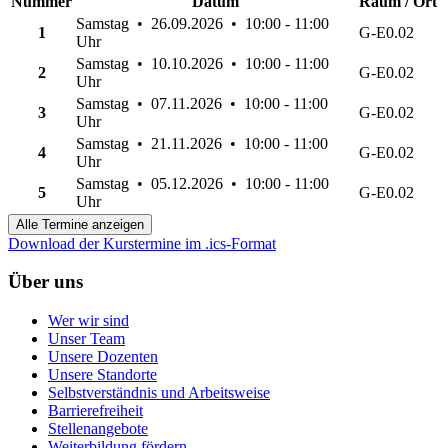
Nummer
Datum
Raum / Ort
Samstag • 26.09.2026 • 10:00 - 11:00
1
G-E0.02
Uhr
Samstag • 10.10.2026 • 10:00 - 11:00
2
G-E0.02
Uhr
Samstag • 07.11.2026 • 10:00 - 11:00
3
G-E0.02
Uhr
Samstag • 21.11.2026 • 10:00 - 11:00
4
G-E0.02
Uhr
Samstag • 05.12.2026 • 10:00 - 11:00
5
G-E0.02
Uhr
Alle Termine anzeigen
Download der Kurstermine im .ics-Format
Über uns
Wer wir sind
Unser Team
Unsere Dozenten
Unsere Standorte
Selbstverständnis und Arbeitsweise
Barrierefreiheit
Stellenangebote
Weiterbildung fördern