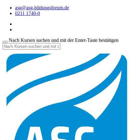
asg@asg-bildungsforum.de
0211 1740-0
Nach Kursen suchen und mit der Enter-Taste bestätigen