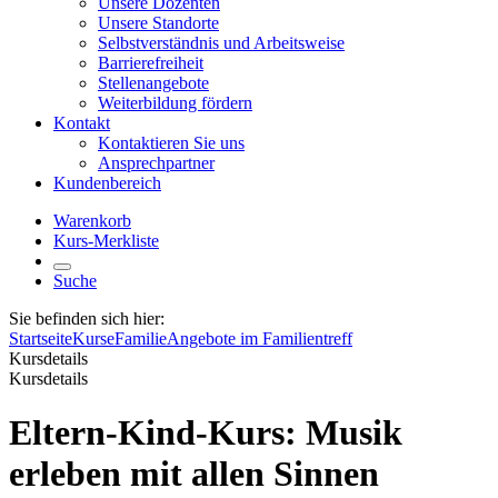
Unsere Dozenten
Unsere Standorte
Selbstverständnis und Arbeitsweise
Barrierefreiheit
Stellenangebote
Weiterbildung fördern
Kontakt
Kontaktieren Sie uns
Ansprechpartner
Kundenbereich
Warenkorb
Kurs-Merkliste
Suche
Sie befinden sich hier:
Startseite
Kurse
Familie
Angebote im Familientreff
Kursdetails
Kursdetails
Eltern-Kind-Kurs: Musik
erleben mit allen Sinnen