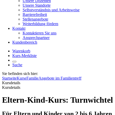
Unsere Dozenten
Unsere Standorte
Selbstverständnis und Arbeitsweise
Barrierefreiheit
Stellenangebote
Weiterbildung fördern
Kontakt
Kontaktieren Sie uns
Ansprechpartner
Kundenbereich
Warenkorb
Kurs-Merkliste
Suche
Sie befinden sich hier:
Startseite
Kurse
Familie
Angebote im Familientreff
Kursdetails
Kursdetails
Eltern-Kind-Kurs: Turnwichtel
Für Eltern und Kinder von 2 bis 6 Jahren