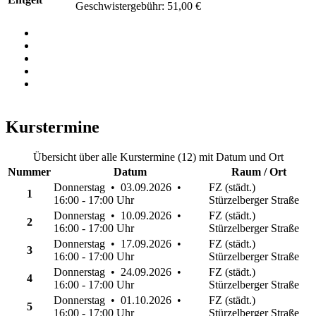
Geschwistergebühr: 51,00 €
Kurstermine
Übersicht über alle Kurstermine (12) mit Datum und Ort
Nummer
Datum
Raum / Ort
Donnerstag • 03.09.2026 •
FZ (städt.)
1
16:00 - 17:00 Uhr
Stürzelberger Straße
Donnerstag • 10.09.2026 •
FZ (städt.)
2
16:00 - 17:00 Uhr
Stürzelberger Straße
Donnerstag • 17.09.2026 •
FZ (städt.)
3
16:00 - 17:00 Uhr
Stürzelberger Straße
Donnerstag • 24.09.2026 •
FZ (städt.)
4
16:00 - 17:00 Uhr
Stürzelberger Straße
Donnerstag • 01.10.2026 •
FZ (städt.)
5
16:00 - 17:00 Uhr
Stürzelberger Straße