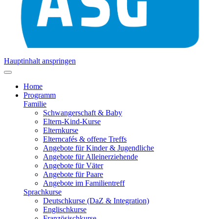
Hauptinhalt anspringen
Home
Programm
Familie
Schwangerschaft & Baby
Eltern-Kind-Kurse
Elternkurse
Elterncafés & offene Treffs
Angebote für Kinder & Jugendliche
Angebote für Alleinerziehende
Angebote für Väter
Angebote für Paare
Angebote im Familientreff
Sprachkurse
Deutschkurse (DaZ & Integration)
Englischkurse
Französischkurse