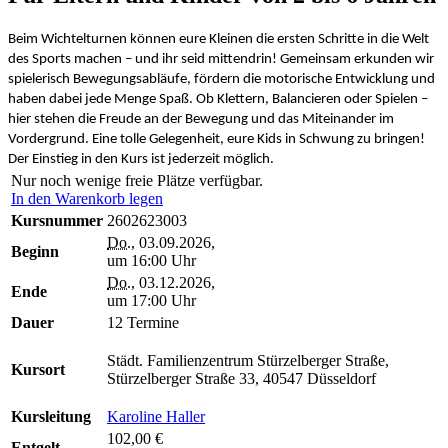
Beim Wichtelturnen können eure Kleinen die ersten Schritte in die Welt
des Sports machen – und ihr seid mittendrin! Gemeinsam erkunden wir
spielerisch Bewegungsabläufe, fördern die motorische Entwicklung und
haben dabei jede Menge Spaß. Ob Klettern, Balancieren oder Spielen –
hier stehen die Freude an der Bewegung und das Miteinander im
Vordergrund. Eine tolle Gelegenheit, eure Kids in Schwung zu bringen!
Der Einstieg in den Kurs ist jederzeit möglich.
Nur noch wenige freie Plätze verfügbar.
In den Warenkorb legen
Kursnummer
2602623003
Do.
, 03.09.2026,
Beginn
um 16:00 Uhr
Do.
, 03.12.2026,
Ende
um 17:00 Uhr
Dauer
12 Termine
Städt. Familienzentrum Stürzelberger Straße,
Kursort
Stürzelberger Straße 33, 40547 Düsseldorf
Kursleitung
Karoline Haller
102,00 €
Entgelt