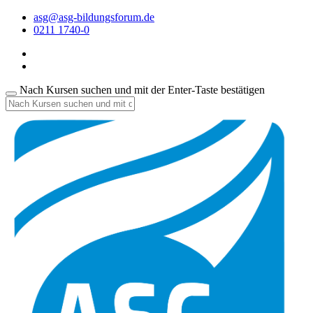
asg@asg-bildungsforum.de
0211 1740-0
Nach Kursen suchen und mit der Enter-Taste bestätigen