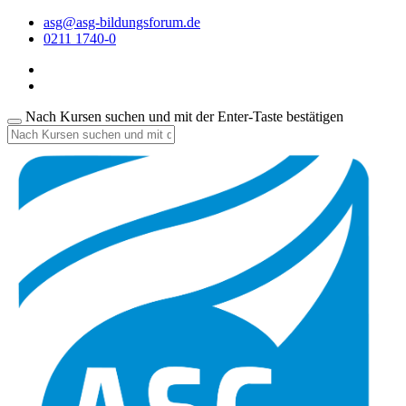
asg@asg-bildungsforum.de
0211 1740-0
Nach Kursen suchen und mit der Enter-Taste bestätigen