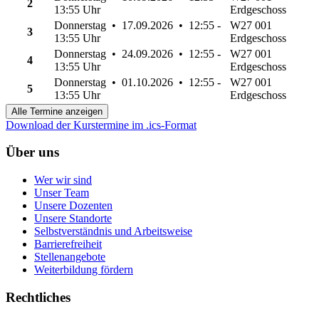
2
13:55 Uhr
Erdgeschoss
Donnerstag • 17.09.2026 • 12:55 -
W27 001
3
13:55 Uhr
Erdgeschoss
Donnerstag • 24.09.2026 • 12:55 -
W27 001
4
13:55 Uhr
Erdgeschoss
Donnerstag • 01.10.2026 • 12:55 -
W27 001
5
13:55 Uhr
Erdgeschoss
Alle Termine anzeigen
Download der Kurstermine im .ics-Format
Über uns
Wer wir sind
Unser Team
Unsere Dozenten
Unsere Standorte
Selbstverständnis und Arbeitsweise
Barrierefreiheit
Stellenangebote
Weiterbildung fördern
Rechtliches