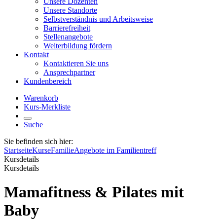
Unsere Dozenten
Unsere Standorte
Selbstverständnis und Arbeitsweise
Barrierefreiheit
Stellenangebote
Weiterbildung fördern
Kontakt
Kontaktieren Sie uns
Ansprechpartner
Kundenbereich
Warenkorb
Kurs-Merkliste
Suche
Sie befinden sich hier:
Startseite
Kurse
Familie
Angebote im Familientreff
Kursdetails
Kursdetails
Mamafitness & Pilates mit
Baby