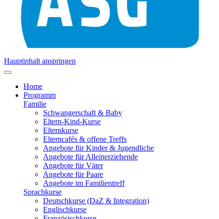
Hauptinhalt anspringen
Home
Programm
Familie
Schwangerschaft & Baby
Eltern-Kind-Kurse
Elternkurse
Elterncafés & offene Treffs
Angebote für Kinder & Jugendliche
Angebote für Alleinerziehende
Angebote für Väter
Angebote für Paare
Angebote im Familientreff
Sprachkurse
Deutschkurse (DaZ & Integration)
Englischkurse
Französischkurse