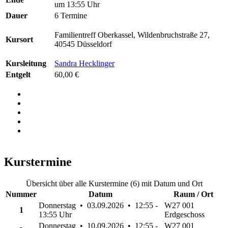
um 13:55 Uhr
Dauer
6 Termine
Familientreff Oberkassel, Wildenbruchstraße 27,
Kursort
40545 Düsseldorf
Kursleitung
Sandra Hecklinger
Entgelt
60,00 €
Kurstermine
Übersicht über alle Kurstermine (6) mit Datum und Ort
Nummer
Datum
Raum / Ort
Donnerstag • 03.09.2026 • 12:55 -
W27 001
1
13:55 Uhr
Erdgeschoss
Donnerstag • 10.09.2026 • 12:55 -
W27 001