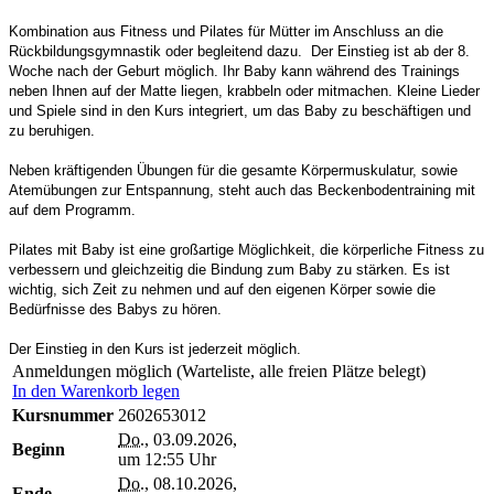
Kombination aus Fitness und Pilates für Mütter im Anschluss an die
Rückbildungsgymnastik oder begleitend dazu. Der Einstieg ist ab der 8.
Woche nach der Geburt möglich. Ihr Baby kann während des Trainings
neben Ihnen auf der Matte liegen, krabbeln oder mitmachen. Kleine Lieder
und Spiele sind in den Kurs integriert, um das Baby zu beschäftigen und
zu beruhigen.
Neben kräftigenden Übungen für die gesamte Körpermuskulatur, sowie
Atemübungen zur Entspannung, steht auch das Beckenbodentraining mit
auf dem Programm.
Pilates mit Baby ist eine großartige Möglichkeit, die körperliche Fitness zu
verbessern und gleichzeitig die Bindung zum Baby zu stärken. Es ist
wichtig, sich Zeit zu nehmen und auf den eigenen Körper sowie die
Bedürfnisse des Babys zu hören.
Der Einstieg in den Kurs ist jederzeit möglich.
Anmeldungen möglich (Warteliste, alle freien Plätze belegt)
In den Warenkorb legen
Kursnummer
2602653012
Do.
, 03.09.2026,
Beginn
um 12:55 Uhr
Do.
, 08.10.2026,
Ende