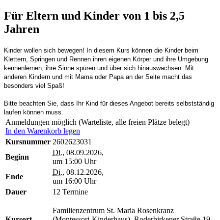
Für Eltern und Kinder von 1 bis 2,5
Jahren
Kinder wollen sich bewegen! In diesem Kurs können die Kinder beim
Klettern, Springen und Rennen ihren eigenen Körper und ihre Umgebung
kennenlernen, ihre Sinne spüren und über sich hinauswachsen. Mit
anderen Kindern und mit Mama oder Papa an der Seite macht das
besonders viel Spaß!
Bitte beachten Sie, dass Ihr Kind für dieses Angebot bereits selbstständig
laufen können muss.
Anmeldungen möglich (Warteliste, alle freien Plätze belegt)
In den Warenkorb legen
Kursnummer
2602623031
Di.
, 08.09.2026,
Beginn
um 15:00 Uhr
Di.
, 08.12.2026,
Ende
um 16:00 Uhr
Dauer
12 Termine
Familienzentrum St. Maria Rosenkranz
Kursort
(Montessori-Kinderhaus), Roderbirkener Straße 19,