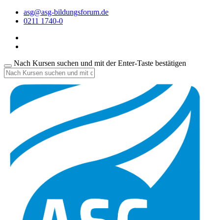
asg@asg-bildungsforum.de
0211 1740-0
Nach Kursen suchen und mit der Enter-Taste bestätigen