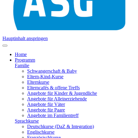
Hauptinhalt anspringen
Home
Programm
Familie
Schwangerschaft & Baby
Eltern-Kind-Kurse
Elternkurse
Elterncafés & offene Treffs
Angebote für Kinder & Jugendliche
Angebote für Alleinerziehende
Angebote für Väter
Angebote für Paare
Angebote im Familientreff
Sprachkurse
Deutschkurse (DaZ & Integration)
Englischkurse
Französischkurse