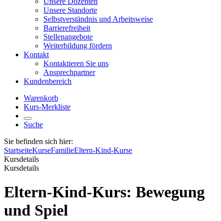
Unsere Dozenten
Unsere Standorte
Selbstverständnis und Arbeitsweise
Barrierefreiheit
Stellenangebote
Weiterbildung fördern
Kontakt
Kontaktieren Sie uns
Ansprechpartner
Kundenbereich
Warenkorb
Kurs-Merkliste
Suche
Sie befinden sich hier:
Startseite
Kurse
Familie
Eltern-Kind-Kurse
Kursdetails
Kursdetails
Eltern-Kind-Kurs: Bewegung
und Spiel