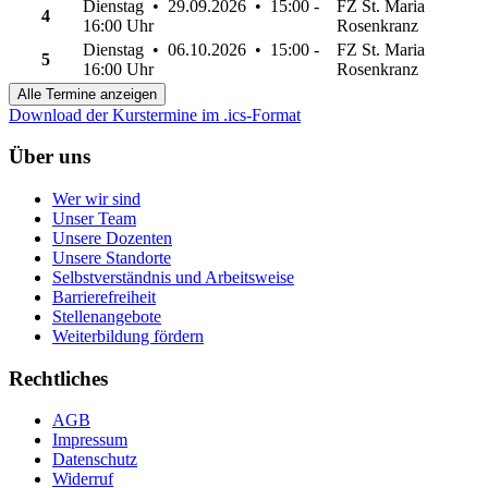
Dienstag • 29.09.2026 • 15:00 -
FZ St. Maria
4
16:00 Uhr
Rosenkranz
Dienstag • 06.10.2026 • 15:00 -
FZ St. Maria
5
16:00 Uhr
Rosenkranz
Alle Termine anzeigen
Download der Kurstermine im .ics-Format
Über uns
Wer wir sind
Unser Team
Unsere Dozenten
Unsere Standorte
Selbstverständnis und Arbeitsweise
Barrierefreiheit
Stellenangebote
Weiterbildung fördern
Rechtliches
AGB
Impressum
Datenschutz
Widerruf