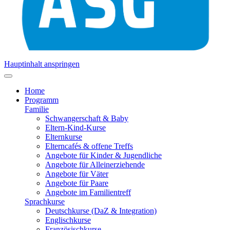
Hauptinhalt anspringen
Home
Programm
Familie
Schwangerschaft & Baby
Eltern-Kind-Kurse
Elternkurse
Elterncafés & offene Treffs
Angebote für Kinder & Jugendliche
Angebote für Alleinerziehende
Angebote für Väter
Angebote für Paare
Angebote im Familientreff
Sprachkurse
Deutschkurse (DaZ & Integration)
Englischkurse
Französischkurse