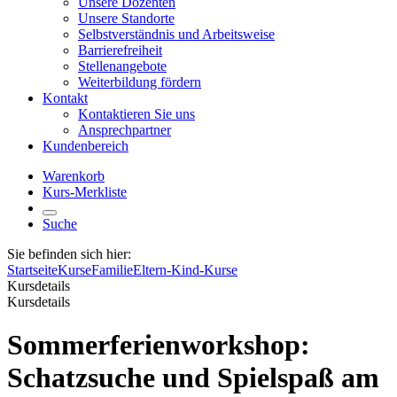
Unsere Dozenten
Unsere Standorte
Selbstverständnis und Arbeitsweise
Barrierefreiheit
Stellenangebote
Weiterbildung fördern
Kontakt
Kontaktieren Sie uns
Ansprechpartner
Kundenbereich
Warenkorb
Kurs-Merkliste
Suche
Sie befinden sich hier:
Startseite
Kurse
Familie
Eltern-Kind-Kurse
Kursdetails
Kursdetails
Sommerferienworkshop:
Schatzsuche und Spielspaß am