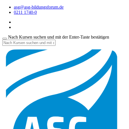
asg@asg-bildungsforum.de
0211 1740-0
Nach Kursen suchen und mit der Enter-Taste bestätigen