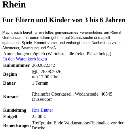
Rhein
Für Eltern und Kinder von 3 bis 6 Jahren
Macht euch bereit für ein tolles gemeinsames Ferienerlebnis am Rhein!
Gemeinsam mit euren Eltern geht ihr auf Schatzsuche und spielt
spannende Spiele. Kommt vorbei und verbringt einen Nachmittag voller
Abenteuer, Bewegung und Spaß.
Anmeldungen möglich (Warteliste, alle freien Plätze belegt)
In den Warenkorb legen
Kursnummer
2602622342
Mi.
, 26.08.2026,
Beginn
um 17:00 Uhr
Dauer
1 Termin
Rheinufer Oberkassel , Wodanstraße, 40545
Kursort
Düsseldorf
Kursleitung
Rita Bittner
Entgelt
22,00 €
Treffpunkt: Ende Wodanstrasse/Rheinallee vor der
Bemerkungen
Brücke