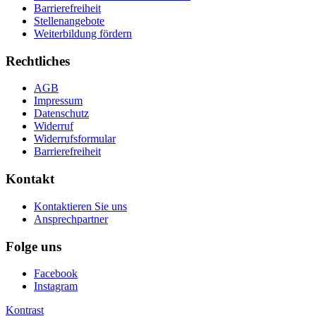
Barrierefreiheit
Stellenangebote
Weiterbildung fördern
Rechtliches
AGB
Impressum
Datenschutz
Widerruf
Widerrufsformular
Barrierefreiheit
Kontakt
Kontaktieren Sie uns
Ansprechpartner
Folge uns
Facebook
Instagram
Kontrast