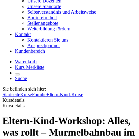
Unsere Dozenten
Unsere Standorte
Selbstverständnis und Arbeitsweise
Barrierefreiheit
Stellenangebote
Weiterbildung fördern
Kontakt
Kontaktieren Sie uns
Ansprechpartner
Kundenbereich
Warenkorb
Kurs-Merkliste
Suche
Sie befinden sich hier:
Startseite
Kurse
Familie
Eltern-Kind-Kurse
Kursdetails
Kursdetails
Eltern-Kind-Workshop: Alles,
was rollt – Murmelbahnbau im