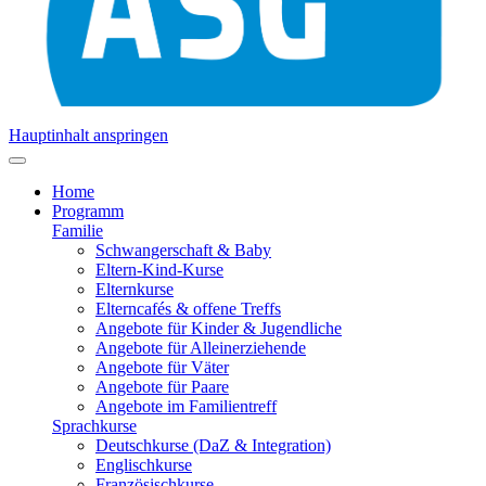
Hauptinhalt anspringen
Home
Programm
Familie
Schwangerschaft & Baby
Eltern-Kind-Kurse
Elternkurse
Elterncafés & offene Treffs
Angebote für Kinder & Jugendliche
Angebote für Alleinerziehende
Angebote für Väter
Angebote für Paare
Angebote im Familientreff
Sprachkurse
Deutschkurse (DaZ & Integration)
Englischkurse
Französischkurse