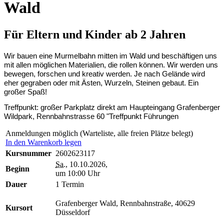
Wald
Für Eltern und Kinder ab 2 Jahren
Wir bauen eine Murmelbahn mitten im Wald und beschäftigen uns
mit allen möglichen Materialien, die rollen können. Wir werden uns
bewegen, forschen und kreativ werden. Je nach Gelände wird
eher gegraben oder mit Ästen, Wurzeln, Steinen gebaut. Ein
großer Spaß!
Treffpunkt: großer Parkplatz direkt am Haupteingang Grafenberger
Wildpark, Rennbahnstrasse 60 "Treffpunkt Führungen
Anmeldungen möglich (Warteliste, alle freien Plätze belegt)
In den Warenkorb legen
Kursnummer
2602623117
Sa.
, 10.10.2026,
Beginn
um 10:00 Uhr
Dauer
1 Termin
Grafenberger Wald, Rennbahnstraße, 40629
Kursort
Düsseldorf