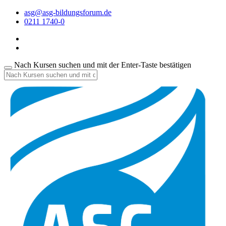
asg@asg-bildungsforum.de
0211 1740-0
Nach Kursen suchen und mit der Enter-Taste bestätigen