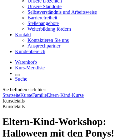
Unsere Dozenten
Unsere Standorte
Selbstverständnis und Arbeitsweise
Barrierefreiheit
Stellenangebote
Weiterbildung fördern
Kontakt
Kontaktieren Sie uns
Ansprechpartner
Kundenbereich
Warenkorb
Kurs-Merkliste
Suche
Sie befinden sich hier:
Startseite
Kurse
Familie
Eltern-Kind-Kurse
Kursdetails
Kursdetails
Eltern-Kind-Workshop:
Halloween mit den Ponys!