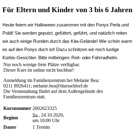
Für Eltern und Kinder von 3 bis 6 Jahren
Heute feiern wir Halloween zusammen mit den Ponys Perla und
Poldi! Sie werden geputzt, gefüttert, geführt, und natürlich reiten
wir auch einige Runden durch das Kita-Gelände! Wie schön warm
es auf den Ponys doch ist! Dazu schnitzen wir noch lustige
Kürbis-Gesichter. Bitte mitbringen: Reit- oder Fahrradhelm.
Nur noch wenige freie Plätze verfügbar.
Dieser Kurs ist online nicht buchbar!
Anmeldung im Familienzentrum bei Melanie Bea:
0211 8926411; melanie.bea@duesseldorf.de
Die Veranstaltung findet auf dem Außengelände des
Familienzentrum statt.
Kursnummer
2602623325
Sa.
, 24.10.2026,
Beginn
um 10:00 Uhr
Dauer
1 Termin