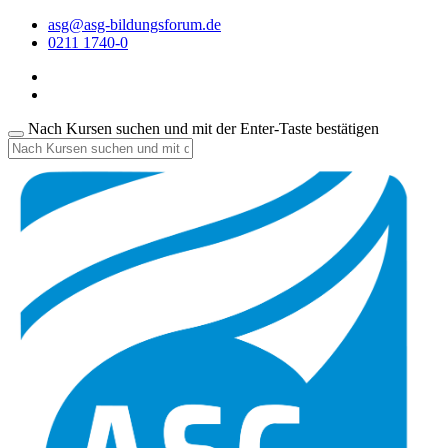
asg@asg-bildungsforum.de
0211 1740-0
Nach Kursen suchen und mit der Enter-Taste bestätigen