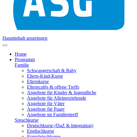
Hauptinhalt anspringen
Home
Programm
Familie
Schwangerschaft & Baby
Eltern-Kind-Kurse
Elternkurse
Elterncafés & offene Treffs
Angebote für Kinder & Jugendliche
Angebote für Alleinerziehende
Angebote für Väter
Angebote für Paare
Angebote im Familientreff
Sprachkurse
Deutschkurse (DaZ & Integration)
Englischkurse
Französischkurse