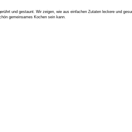
erührt und gestaunt. Wir zeigen, wie aus einfachen Zutaten leckere und gesun
e schön gemeinsames Kochen sein kann.