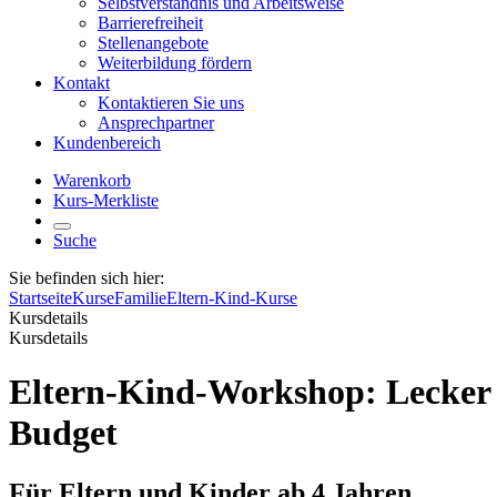
Selbstverständnis und Arbeitsweise
Barrierefreiheit
Stellenangebote
Weiterbildung fördern
Kontakt
Kontaktieren Sie uns
Ansprechpartner
Kundenbereich
Warenkorb
Kurs-Merkliste
Suche
Sie befinden sich hier:
Startseite
Kurse
Familie
Eltern-Kind-Kurse
Kursdetails
Kursdetails
Eltern-Kind-Workshop: Lecker 
Budget
Für Eltern und Kinder ab 4 Jahren