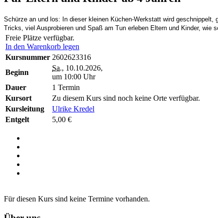
Schürze an und los: In dieser kleinen Küchen-Werkstatt wird geschnippelt, g
Tricks, viel Ausprobieren und Spaß am Tun erleben Eltern und Kinder, wi
Freie Plätze verfügbar.
In den Warenkorb legen
Kursnummer
2602623316
Sa.
, 10.10.2026,
Beginn
um 10:00 Uhr
Dauer
1 Termin
Kursort
Zu diesem Kurs sind noch keine Orte verfügbar.
Kursleitung
Ulrike Kredel
Entgelt
5,00 €
Für diesen Kurs sind keine Termine vorhanden.
Über uns