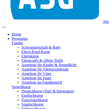
Hau
Home
Programm
Familie
Schwangerschaft & Baby
Eltern-Kind-Kurse
Elternkurse
Elterncafés & offene Treffs
Angebote für Kinder & Jugendliche
Angebote für Alleinerziehende
Angebote für Väter
Angebote für Paare
Angebote im Familientreff
Sprachkurse
Deutschkurse (DaZ & Integration)
Englischkurse
Französischkurse
Spanischkurse
Italienischkurse