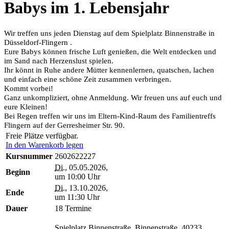
Babys im 1. Lebensjahr
Wir treffen uns jeden Dienstag auf dem Spielplatz Binnenstraße in
Düsseldorf-Flingern .
Eure Babys können frische Luft genießen, die Welt entdecken und
im Sand nach Herzenslust spielen.
Ihr könnt in Ruhe andere Mütter kennenlernen, quatschen, lachen
und einfach eine schöne Zeit zusammen verbringen.
Kommt vorbei!
Ganz unkompliziert, ohne Anmeldung. Wir freuen uns auf euch und
eure Kleinen!
Bei Regen treffen wir uns im Eltern-Kind-Raum des Familientreffs
Flingern auf der Gerresheimer Str. 90.
Freie Plätze verfügbar.
In den Warenkorb legen
Kursnummer
2602622227
Di.
, 05.05.2026,
Beginn
um 10:00 Uhr
Di.
, 13.10.2026,
Ende
um 11:30 Uhr
Dauer
18 Termine
Spielplatz Binnenstraße, Binnenstraße, 40233