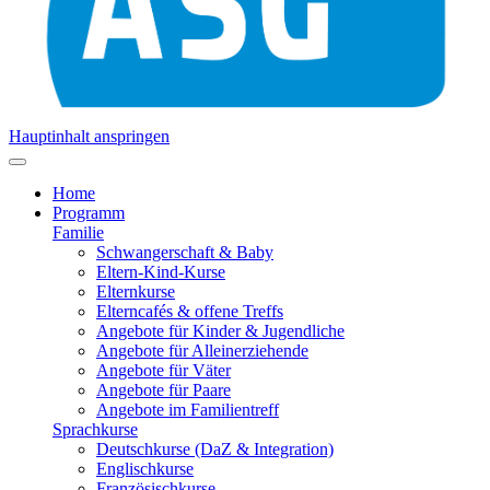
Hauptinhalt anspringen
Home
Programm
Familie
Schwangerschaft & Baby
Eltern-Kind-Kurse
Elternkurse
Elterncafés & offene Treffs
Angebote für Kinder & Jugendliche
Angebote für Alleinerziehende
Angebote für Väter
Angebote für Paare
Angebote im Familientreff
Sprachkurse
Deutschkurse (DaZ & Integration)
Englischkurse
Französischkurse