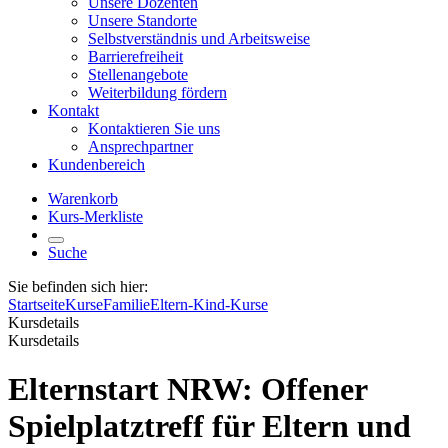
Unsere Dozenten
Unsere Standorte
Selbstverständnis und Arbeitsweise
Barrierefreiheit
Stellenangebote
Weiterbildung fördern
Kontakt
Kontaktieren Sie uns
Ansprechpartner
Kundenbereich
Warenkorb
Kurs-Merkliste
Suche
Sie befinden sich hier:
Startseite
Kurse
Familie
Eltern-Kind-Kurse
Kursdetails
Kursdetails
Elternstart NRW: Offener
Spielplatztreff für Eltern und