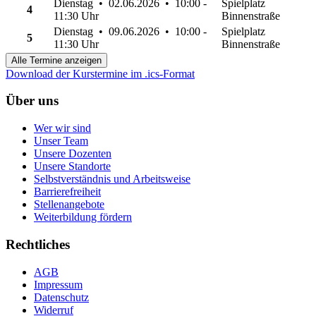
Dienstag • 02.06.2026 • 10:00 -
Spielplatz
4
11:30 Uhr
Binnenstraße
Dienstag • 09.06.2026 • 10:00 -
Spielplatz
5
11:30 Uhr
Binnenstraße
Alle Termine anzeigen
Download der Kurstermine im .ics-Format
Über uns
Wer wir sind
Unser Team
Unsere Dozenten
Unsere Standorte
Selbstverständnis und Arbeitsweise
Barrierefreiheit
Stellenangebote
Weiterbildung fördern
Rechtliches
AGB
Impressum
Datenschutz
Widerruf