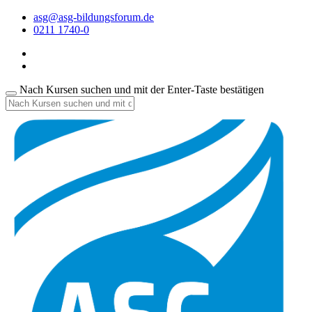
asg@asg-bildungsforum.de
0211 1740-0
Nach Kursen suchen und mit der Enter-Taste bestätigen