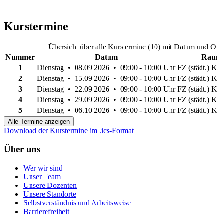
Kurstermine
Übersicht über alle Kurstermine (10) mit Datum und Or
Nummer
Datum
Raum
1
Dienstag • 08.09.2026 • 09:00 - 10:00 Uhr
FZ (städt.) 
2
Dienstag • 15.09.2026 • 09:00 - 10:00 Uhr
FZ (städt.) 
3
Dienstag • 22.09.2026 • 09:00 - 10:00 Uhr
FZ (städt.) 
4
Dienstag • 29.09.2026 • 09:00 - 10:00 Uhr
FZ (städt.) 
5
Dienstag • 06.10.2026 • 09:00 - 10:00 Uhr
FZ (städt.) 
Alle Termine anzeigen
Download der Kurstermine im .ics-Format
Über uns
Wer wir sind
Unser Team
Unsere Dozenten
Unsere Standorte
Selbstverständnis und Arbeitsweise
Barrierefreiheit