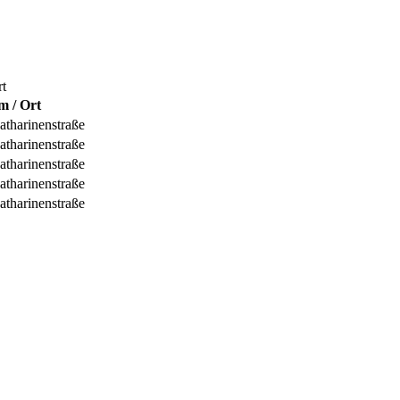
t
 / Ort
Katharinenstraße
Katharinenstraße
Katharinenstraße
Katharinenstraße
Katharinenstraße