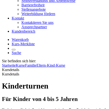
Selbstverständnis und Arbeitsweise
Barrierefreiheit
Stellenangebote
Weiterbildung fördern
Kontakt
Kontaktieren Sie uns
Ansprechpartner
Kundenbereich
Warenkorb
Kurs-Merkliste
Suche
Sie befinden sich hier:
Startseite
Kurse
Familie
Eltern-Kind-Kurse
Kursdetails
Kursdetails
Kinderturnen
Für Kinder von 4 bis 5 Jahren