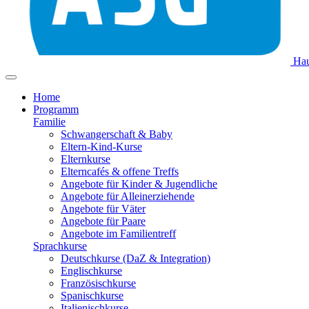
Hau
Home
Programm
Familie
Schwangerschaft & Baby
Eltern-Kind-Kurse
Elternkurse
Elterncafés & offene Treffs
Angebote für Kinder & Jugendliche
Angebote für Alleinerziehende
Angebote für Väter
Angebote für Paare
Angebote im Familientreff
Sprachkurse
Deutschkurse (DaZ & Integration)
Englischkurse
Französischkurse
Spanischkurse
Italienischkurse