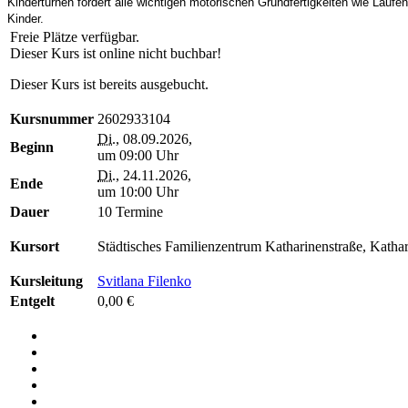
Kinderturnen fördert alle wichtigen motorischen Grundfertigkeiten wie Lauf
Kinder.
Freie Plätze verfügbar.
Dieser Kurs ist online nicht buchbar!
Dieser Kurs ist bereits ausgebucht.
Kursnummer
2602933104
Di.
, 08.09.2026,
Beginn
um 09:00 Uhr
Di.
, 24.11.2026,
Ende
um 10:00 Uhr
Dauer
10 Termine
Kursort
Städtisches Familienzentrum Katharinenstraße, Katha
Kursleitung
Svitlana Filenko
Entgelt
0,00 €