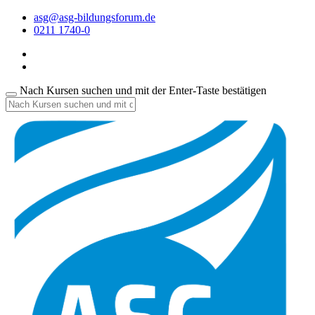
asg@asg-bildungsforum.de
0211 1740-0
Nach Kursen suchen und mit der Enter-Taste bestätigen