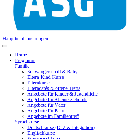
Hauptinhalt anspringen
Home
Programm
Familie
Schwangerschaft & Baby
Eltern-Kind-Kurse
Elternkurse
Elterncafés & offene Treffs
Angebote für Kinder & Jugendliche
Angebote für Alleinerziehende
Angebote für Väter
Angebote für Paare
Angebote im Familientreff
Sprachkurse
Deutschkurse (DaZ & Integration)
Englischkurse
Französischkurse