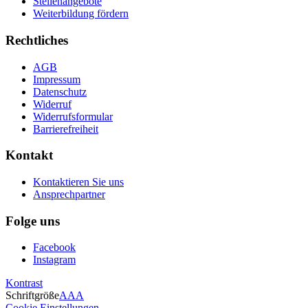
Stellenangebote
Weiterbildung fördern
Rechtliches
AGB
Impressum
Datenschutz
Widerruf
Widerrufsformular
Barrierefreiheit
Kontakt
Kontaktieren Sie uns
Ansprechpartner
Folge uns
Facebook
Instagram
Kontrast
Schriftgröße
A
A
A
Cookie Einstellungen