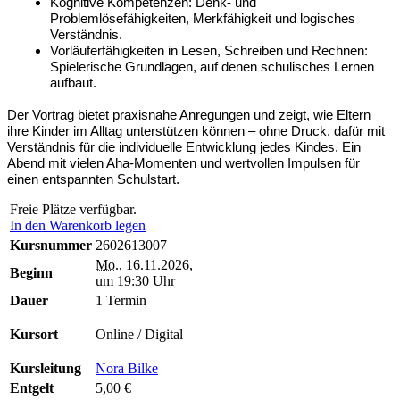
Kognitive Kompetenzen: Denk- und
Problemlösefähigkeiten, Merkfähigkeit und logisches
Verständnis.
Vorläuferfähigkeiten in Lesen, Schreiben und Rechnen:
Spielerische Grundlagen, auf denen schulisches Lernen
aufbaut.
Der Vortrag bietet praxisnahe Anregungen und zeigt, wie Eltern
ihre Kinder im Alltag unterstützen können – ohne Druck, dafür mit
Verständnis für die individuelle Entwicklung jedes Kindes. Ein
Abend mit vielen Aha-Momenten und wertvollen Impulsen für
einen entspannten Schulstart.
Freie Plätze verfügbar.
In den Warenkorb legen
Kursnummer
2602613007
Mo.
, 16.11.2026,
Beginn
um 19:30 Uhr
Dauer
1 Termin
Kursort
Online / Digital
Kursleitung
Nora Bilke
Entgelt
5,00 €