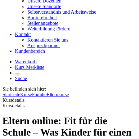
Unsere Dozenten
Unsere Standorte
Selbstverständnis und Arbeitsweise
Barrierefreiheit
Stellenangebote
Weiterbildung fördern
Kontakt
Kontaktieren Sie uns
Ansprechpartner
Kundenbereich
Warenkorb
Kurs-Merkliste
Suche
Sie befinden sich hier:
Startseite
Kurse
Familie
Elternkurse
Kursdetails
Kursdetails
Eltern online: Fit für die
Schule – Was Kinder für einen