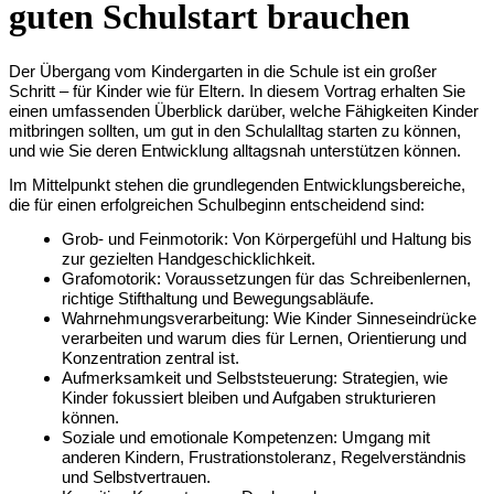
guten Schulstart brauchen
Der Übergang vom Kindergarten in die Schule ist ein großer
Schritt – für Kinder wie für Eltern. In diesem Vortrag erhalten Sie
einen umfassenden Überblick darüber, welche Fähigkeiten Kinder
mitbringen sollten, um gut in den Schulalltag starten zu können,
und wie Sie deren Entwicklung alltagsnah unterstützen können.
Im Mittelpunkt stehen die grundlegenden Entwicklungsbereiche,
die für einen erfolgreichen Schulbeginn entscheidend sind:
Grob- und Feinmotorik: Von Körpergefühl und Haltung bis
zur gezielten Handgeschicklichkeit.
Grafomotorik: Voraussetzungen für das Schreibenlernen,
richtige Stifthaltung und Bewegungsabläufe.
Wahrnehmungsverarbeitung: Wie Kinder Sinneseindrücke
verarbeiten und warum dies für Lernen, Orientierung und
Konzentration zentral ist.
Aufmerksamkeit und Selbststeuerung: Strategien, wie
Kinder fokussiert bleiben und Aufgaben strukturieren
können.
Soziale und emotionale Kompetenzen: Umgang mit
anderen Kindern, Frustrationstoleranz, Regelverständnis
und Selbstvertrauen.