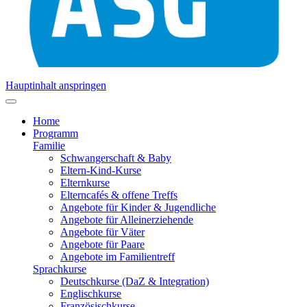
Hauptinhalt anspringen
Home
Programm
Familie
Schwangerschaft & Baby
Eltern-Kind-Kurse
Elternkurse
Elterncafés & offene Treffs
Angebote für Kinder & Jugendliche
Angebote für Alleinerziehende
Angebote für Väter
Angebote für Paare
Angebote im Familientreff
Sprachkurse
Deutschkurse (DaZ & Integration)
Englischkurse
Französischkurse