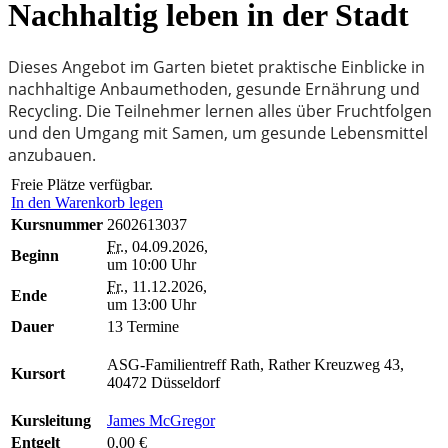
Nachhaltig leben in der Stadt
Dieses Angebot im Garten bietet praktische Einblicke in
nachhaltige Anbaumethoden, gesunde Ernährung und
Recycling. Die Teilnehmer lernen alles über Fruchtfolgen
und den Umgang mit Samen, um gesunde Lebensmittel
anzubauen.
Freie Plätze verfügbar.
In den Warenkorb legen
Kursnummer
2602613037
Fr.
, 04.09.2026,
Beginn
um 10:00 Uhr
Fr.
, 11.12.2026,
Ende
um 13:00 Uhr
Dauer
13 Termine
ASG-Familientreff Rath, Rather Kreuzweg 43,
Kursort
40472 Düsseldorf
Kursleitung
James McGregor
Entgelt
0,00 €