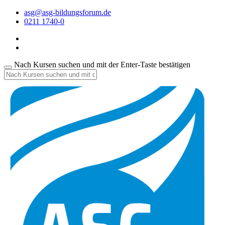
asg@asg-bildungsforum.de
0211 1740-0
Nach Kursen suchen und mit der Enter-Taste bestätigen