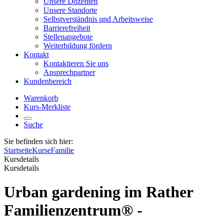
Unsere Dozenten
Unsere Standorte
Selbstverständnis und Arbeitsweise
Barrierefreiheit
Stellenangebote
Weiterbildung fördern
Kontakt
Kontaktieren Sie uns
Ansprechpartner
Kundenbereich
Warenkorb
Kurs-Merkliste
Suche
Sie befinden sich hier:
Startseite
Kurse
Familie
Kursdetails
Kursdetails
Urban gardening im Rather
Familienzentrum® -