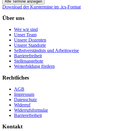
Alle Termine anzeigen
Download der Kurstermine im .ics-Format
Über uns
Wer wir sind
Unser Team
Unsere Dozenten
Unsere Standorte
Selbstverständnis und Arbeitsweise
Barrierefreiheit
Stellenangebote
Weiterbildung fördern
Rechtliches
AGB
Impressum
Datenschutz
Widerruf
Widerrufsformular
Barrierefreiheit
Kontakt