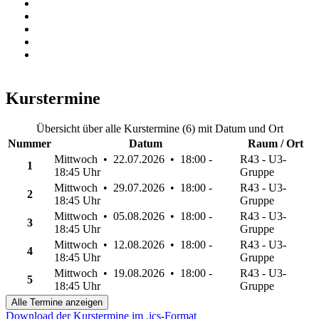
Kurstermine
Übersicht über alle Kurstermine (6) mit Datum und Ort
Nummer
Datum
Raum / Ort
Mittwoch • 22.07.2026 • 18:00 -
R43 - U3-
1
18:45 Uhr
Gruppe
Mittwoch • 29.07.2026 • 18:00 -
R43 - U3-
2
18:45 Uhr
Gruppe
Mittwoch • 05.08.2026 • 18:00 -
R43 - U3-
3
18:45 Uhr
Gruppe
Mittwoch • 12.08.2026 • 18:00 -
R43 - U3-
4
18:45 Uhr
Gruppe
Mittwoch • 19.08.2026 • 18:00 -
R43 - U3-
5
18:45 Uhr
Gruppe
Alle Termine anzeigen
Download der Kurstermine im .ics-Format