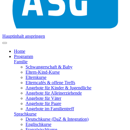
Hauptinhalt anspringen
Home
Programm
Familie
Schwangerschaft & Baby
Eltern-Kind-Kurse
Elternkurse
Elterncafés & offene Treffs
Angebote für Kinder & Jugendliche
Angebote für Alleinerziehende
Angebote für Väter
Angebote für Paare
Angebote im Familientreff
Sprachkurse
Deutschkurse (DaZ & Integration)
Englischkurse
Französischkurse