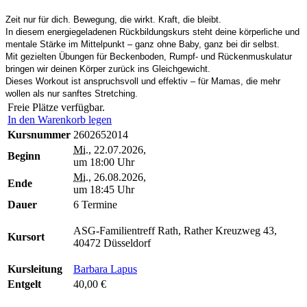
Zeit nur für dich. Bewegung, die wirkt. Kraft, die bleibt.
In diesem energiegeladenen Rückbildungskurs steht deine körperliche und
mentale Stärke im Mittelpunkt – ganz ohne Baby, ganz bei dir selbst.
Mit gezielten Übungen für Beckenboden, Rumpf- und Rückenmuskulatur
bringen wir deinen Körper zurück ins Gleichgewicht.
Dieses Workout ist anspruchsvoll und effektiv – für Mamas, die mehr
wollen als nur sanftes Stretching.
Freie Plätze verfügbar.
In den Warenkorb legen
Kursnummer
2602652014
Mi.
, 22.07.2026,
Beginn
um 18:00 Uhr
Mi.
, 26.08.2026,
Ende
um 18:45 Uhr
Dauer
6 Termine
ASG-Familientreff Rath, Rather Kreuzweg 43,
Kursort
40472 Düsseldorf
Kursleitung
Barbara Lapus
Entgelt
40,00 €