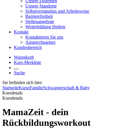
Unsere Dozenten
Unsere Standorte
Selbstverständnis und Arbeitsweise
Barrierefreiheit
Stellenangebote
Weiterbildung fördern
Kontakt
Kontaktieren Sie uns
Ansprechpartner
Kundenbereich
Warenkorb
Kurs-Merkliste
Suche
Sie befinden sich hier:
Startseite
Kurse
Familie
Schwangerschaft & Baby
Kursdetails
Kursdetails
MamaZeit - dein
Rückbildungsworkout