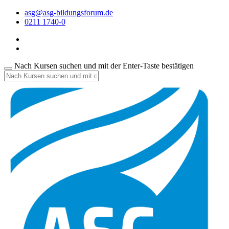
asg@asg-bildungsforum.de
0211 1740-0
Nach Kursen suchen und mit der Enter-Taste bestätigen