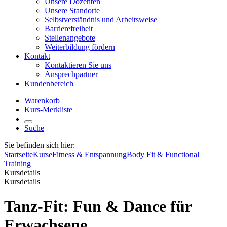
Unsere Dozenten
Unsere Standorte
Selbstverständnis und Arbeitsweise
Barrierefreiheit
Stellenangebote
Weiterbildung fördern
Kontakt
Kontaktieren Sie uns
Ansprechpartner
Kundenbereich
Warenkorb
Kurs-Merkliste
Suche
Sie befinden sich hier:
Startseite
Kurse
Fitness & Entspannung
Body Fit & Functional
Training
Kursdetails
Kursdetails
Tanz-Fit: Fun & Dance für
Erwachsene