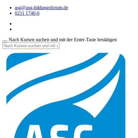
asg@asg-bildungsforum.de
0211 1740-0
Nach Kursen suchen und mit der Enter-Taste bestätigen