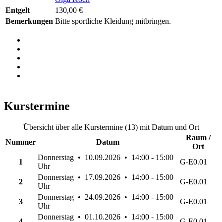
Entgelt
130,00 €
Bemerkungen
Bitte sportliche Kleidung mitbringen.
Kurstermine
Übersicht über alle Kurstermine (13) mit Datum und Ort
Raum /
Nummer
Datum
Ort
Donnerstag • 10.09.2026 • 14:00 - 15:00
1
G-E0.01
Uhr
Donnerstag • 17.09.2026 • 14:00 - 15:00
2
G-E0.01
Uhr
Donnerstag • 24.09.2026 • 14:00 - 15:00
3
G-E0.01
Uhr
Donnerstag • 01.10.2026 • 14:00 - 15:00
4
G-E0.01