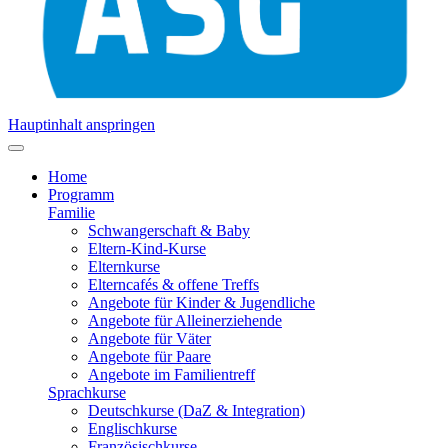
Hauptinhalt anspringen
Home
Programm
Familie
Schwangerschaft & Baby
Eltern-Kind-Kurse
Elternkurse
Elterncafés & offene Treffs
Angebote für Kinder & Jugendliche
Angebote für Alleinerziehende
Angebote für Väter
Angebote für Paare
Angebote im Familientreff
Sprachkurse
Deutschkurse (DaZ & Integration)
Englischkurse
Französischkurse