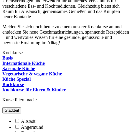
Urteilsvermögen und erweitern Ihr kulturelles Verständnis für
verschiedene Ess- und Kochtraditionen. Gleichzeitig bietet sich
Raum für Austausch, gemeinsames Genießen und das Knüpfen
neuer Kontakte.
Melden Sie sich noch heute zu einem unserer Kochkurse an und
entdecken Sie neue Geschmacksrichtungen, spannende Rezeptideen
– und wertvolles Wissen für eine gesunde, genussvolle und
bewusste Ernährung im Alltag!
Kochkurse
Basis
Internationale Küche
Saisonale Küche
Vegetarische & vegane Küche
Küche Spezial
Backkurse
Kochkurse für Eltern & Kinder
Kurse filtern nach:
Stadtteil
Altstadt
Angermund