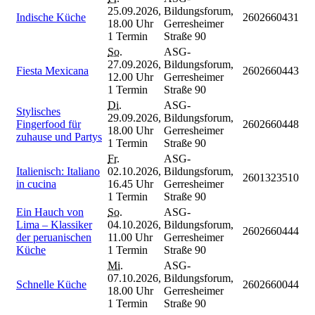
25.09.2026,
Bildungsforum,
Indische Küche
2602660431
18.00 Uhr
Gerresheimer
1 Termin
Straße 90
So.
ASG-
27.09.2026,
Bildungsforum,
Fiesta Mexicana
2602660443
12.00 Uhr
Gerresheimer
1 Termin
Straße 90
Di.
ASG-
Stylisches
29.09.2026,
Bildungsforum,
Fingerfood für
2602660448
18.00 Uhr
Gerresheimer
zuhause und Partys
1 Termin
Straße 90
Fr.
ASG-
Italienisch: Italiano
02.10.2026,
Bildungsforum,
2601323510
in cucina
16.45 Uhr
Gerresheimer
1 Termin
Straße 90
Ein Hauch von
So.
ASG-
Lima – Klassiker
04.10.2026,
Bildungsforum,
2602660444
der peruanischen
11.00 Uhr
Gerresheimer
Küche
1 Termin
Straße 90
Mi.
ASG-
07.10.2026,
Bildungsforum,
Schnelle Küche
2602660044
18.00 Uhr
Gerresheimer
1 Termin
Straße 90