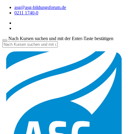
asg@asg-bildungsforum.de
0211 1740-0
Nach Kursen suchen und mit der Enter-Taste bestätigen