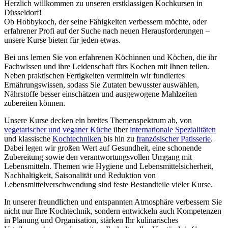
Herzlich willkommen zu unseren erstklassigen Kochkursen in
Düsseldorf!
Ob Hobbykoch, der seine Fähigkeiten verbessern möchte, oder
erfahrener Profi auf der Suche nach neuen Herausforderungen –
unsere Kurse bieten für jeden etwas.
Bei uns lernen Sie von erfahrenen Köchinnen und Köchen, die ihr
Fachwissen und ihre Leidenschaft fürs Kochen mit Ihnen teilen.
Neben praktischen Fertigkeiten vermitteln wir fundiertes
Ernährungswissen, sodass Sie Zutaten bewusster auswählen,
Nährstoffe besser einschätzen und ausgewogene Mahlzeiten
zubereiten können.
Unsere Kurse decken ein breites Themenspektrum ab, von
vegetarischer und veganer Küche
über
internationale Spezialitäten
und klassische
Kochtechniken
bis hin zu
französischer Patisserie
.
Dabei legen wir großen Wert auf Gesundheit, eine schonende
Zubereitung sowie den verantwortungsvollen Umgang mit
Lebensmitteln. Themen wie Hygiene und Lebensmittelsicherheit,
Nachhaltigkeit, Saisonalität und Reduktion von
Lebensmittelverschwendung sind feste Bestandteile vieler Kurse.
In unserer freundlichen und entspannten Atmosphäre verbessern Sie
nicht nur Ihre Kochtechnik, sondern entwickeln auch Kompetenzen
in Planung und Organisation, stärken Ihr kulinarisches