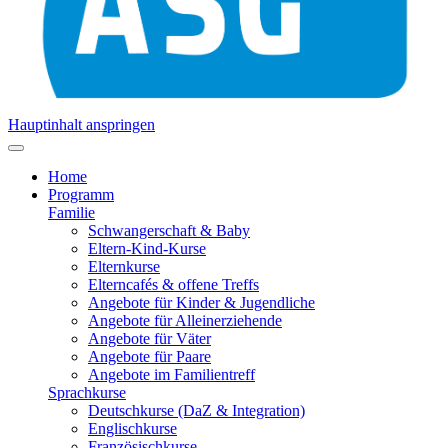
Hauptinhalt anspringen
Home
Programm
Familie
Schwangerschaft & Baby
Eltern-Kind-Kurse
Elternkurse
Elterncafés & offene Treffs
Angebote für Kinder & Jugendliche
Angebote für Alleinerziehende
Angebote für Väter
Angebote für Paare
Angebote im Familientreff
Sprachkurse
Deutschkurse (DaZ & Integration)
Englischkurse
Französischkurse