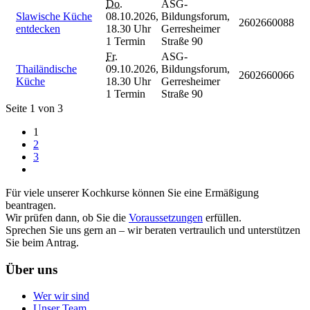
Do.
ASG-
Slawische Küche
08.10.2026,
Bildungsforum,
2602660088
entdecken
18.30 Uhr
Gerresheimer
1 Termin
Straße 90
Fr.
ASG-
Thailändische
09.10.2026,
Bildungsforum,
2602660066
Küche
18.30 Uhr
Gerresheimer
1 Termin
Straße 90
Seite 1 von 3
1
2
3
Für viele unserer Kochkurse können Sie eine Ermäßigung
beantragen.
Wir prüfen dann, ob Sie die
Voraussetzungen
erfüllen.
Sprechen Sie uns gern an – wir beraten vertraulich und unterstützen
Sie beim Antrag.
Über uns
Wer wir sind
Unser Team