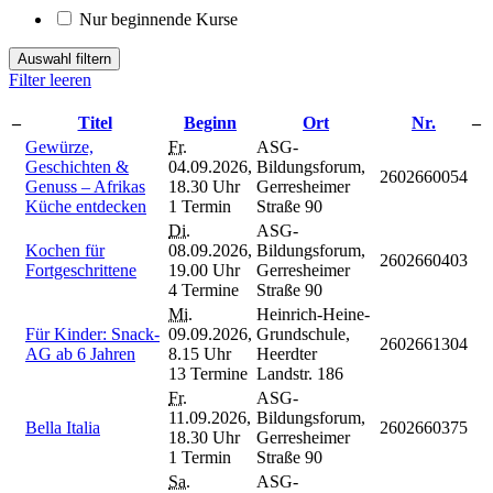
Nur beginnende Kurse
Auswahl filtern
Filter leeren
–
Titel
Beginn
Ort
Nr.
–
Gewürze,
Fr.
ASG-
Geschichten &
04.09.2026,
Bildungsforum,
2602660054
Genuss – Afrikas
18.30 Uhr
Gerresheimer
Küche entdecken
1 Termin
Straße 90
Di.
ASG-
Kochen für
08.09.2026,
Bildungsforum,
2602660403
Fortgeschrittene
19.00 Uhr
Gerresheimer
4 Termine
Straße 90
Mi.
Heinrich-Heine-
Für Kinder: Snack-
09.09.2026,
Grundschule,
2602661304
AG ab 6 Jahren
8.15 Uhr
Heerdter
13 Termine
Landstr. 186
Fr.
ASG-
11.09.2026,
Bildungsforum,
Bella Italia
2602660375
18.30 Uhr
Gerresheimer
1 Termin
Straße 90
Sa.
ASG-