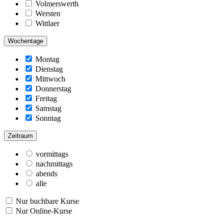
Volmerswerth
Wersten
Wittlaer
Wochentage
Montag
Dienstag
Mittwoch
Donnerstag
Freitag
Samstag
Sonntag
Zeitraum
vormittags
nachmittags
abends
alle
Nur buchbare Kurse
Nur Online-Kurse