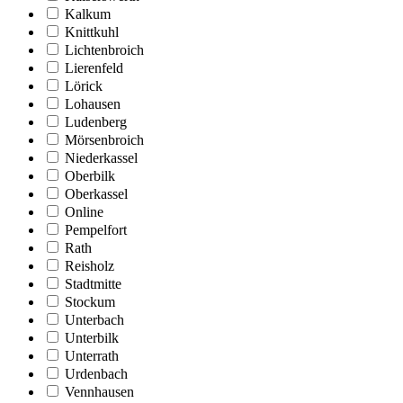
Kalkum
Knittkuhl
Lichtenbroich
Lierenfeld
Lörick
Lohausen
Ludenberg
Mörsenbroich
Niederkassel
Oberbilk
Oberkassel
Online
Pempelfort
Rath
Reisholz
Stadtmitte
Stockum
Unterbach
Unterbilk
Unterrath
Urdenbach
Vennhausen