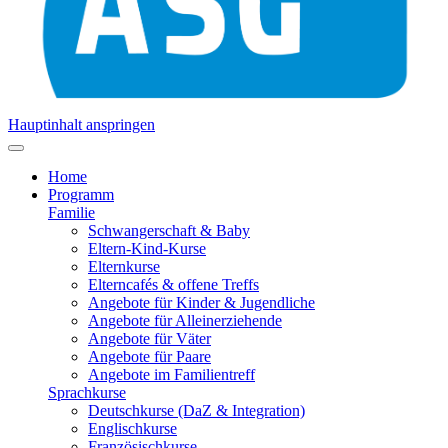
Hauptinhalt anspringen
Home
Programm
Familie
Schwangerschaft & Baby
Eltern-Kind-Kurse
Elternkurse
Elterncafés & offene Treffs
Angebote für Kinder & Jugendliche
Angebote für Alleinerziehende
Angebote für Väter
Angebote für Paare
Angebote im Familientreff
Sprachkurse
Deutschkurse (DaZ & Integration)
Englischkurse
Französischkurse