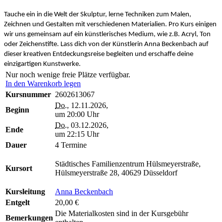
Tauche ein in die Welt der Skulptur, lerne Techniken zum Malen,
Zeichnen und Gestalten mit verschiedenen Materialien. Pro Kurs einigen
wir uns gemeinsam auf ein künstlerisches Medium, wie z.B. Acryl, Ton
oder Zeichenstifte. Lass dich von der Künstlerin Anna Beckenbach auf
dieser kreativen Entdeckungsreise begleiten und erschaffe deine
einzigartigen Kunstwerke.
Nur noch wenige freie Plätze verfügbar.
In den Warenkorb legen
Kursnummer
2602613067
Do.
, 12.11.2026,
Beginn
um 20:00 Uhr
Do.
, 03.12.2026,
Ende
um 22:15 Uhr
Dauer
4 Termine
Städtisches Familienzentrum Hülsmeyerstraße,
Kursort
Hülsmeyerstraße 28, 40629 Düsseldorf
Kursleitung
Anna Beckenbach
Entgelt
20,00 €
Die Materialkosten sind in der Kursgebühr
Bemerkungen