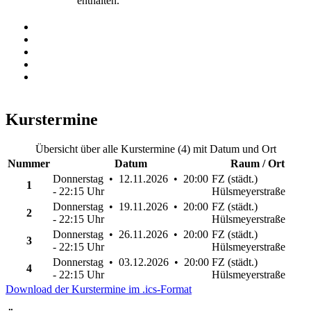
enthalten.
Kurstermine
Übersicht über alle Kurstermine (4) mit Datum und Ort
Nummer
Datum
Raum / Ort
Donnerstag • 12.11.2026 • 20:00
FZ (städt.)
1
- 22:15 Uhr
Hülsmeyerstraße
Donnerstag • 19.11.2026 • 20:00
FZ (städt.)
2
- 22:15 Uhr
Hülsmeyerstraße
Donnerstag • 26.11.2026 • 20:00
FZ (städt.)
3
- 22:15 Uhr
Hülsmeyerstraße
Donnerstag • 03.12.2026 • 20:00
FZ (städt.)
4
- 22:15 Uhr
Hülsmeyerstraße
Download der Kurstermine im .ics-Format