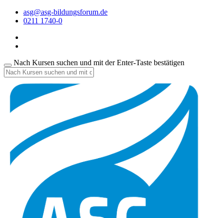
asg@asg-bildungsforum.de
0211 1740-0
Nach Kursen suchen und mit der Enter-Taste bestätigen