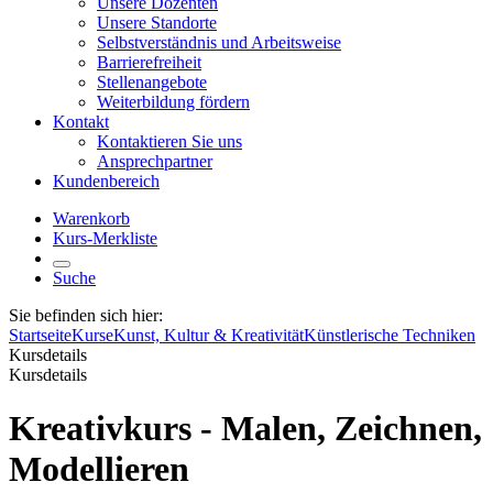
Unsere Dozenten
Unsere Standorte
Selbstverständnis und Arbeitsweise
Barrierefreiheit
Stellenangebote
Weiterbildung fördern
Kontakt
Kontaktieren Sie uns
Ansprechpartner
Kundenbereich
Warenkorb
Kurs-Merkliste
Suche
Sie befinden sich hier:
Startseite
Kurse
Kunst, Kultur & Kreativität
Künstlerische Techniken
Kursdetails
Kursdetails
Kreativkurs - Malen, Zeichnen,
Modellieren