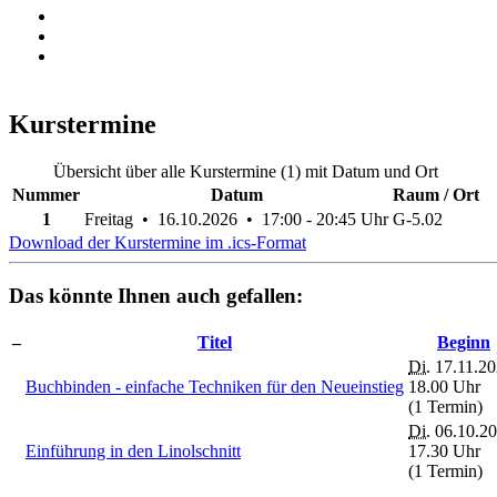
Kurstermine
Übersicht über alle Kurstermine (1) mit Datum und Ort
Nummer
Datum
Raum / Ort
1
Freitag • 16.10.2026 • 17:00 - 20:45 Uhr
G-5.02
Download der Kurstermine im .ics-Format
Das könnte Ihnen auch gefallen:
–
Titel
Beginn
Di.
17.11.20
Buchbinden - einfache Techniken für den Neueinstieg
18.00 Uhr
(1 Termin)
Di.
06.10.20
Einführung in den Linolschnitt
17.30 Uhr
(1 Termin)