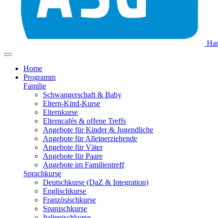
Hau
Home
Programm
Familie
Schwangerschaft & Baby
Eltern-Kind-Kurse
Elternkurse
Elterncafés & offene Treffs
Angebote für Kinder & Jugendliche
Angebote für Alleinerziehende
Angebote für Väter
Angebote für Paare
Angebote im Familientreff
Sprachkurse
Deutschkurse (DaZ & Integration)
Englischkurse
Französischkurse
Spanischkurse
Italienischkurse