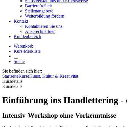
Selbstverständnis und Arbeitsweise
Barrierefreiheit
Stellenangebote
Weiterbildung fördern
Kontakt
Kontaktieren Sie uns
Ansprechpartner
Kundenbereich
Warenkorb
Kurs-Merkliste
Suche
Sie befinden sich hier:
Startseite
Kurse
Kunst, Kultur & Kreativität
Kursdetails
Kursdetails
Einführung ins Handlettering - 
Intensiv-Workshop ohne Vorkenntnisse