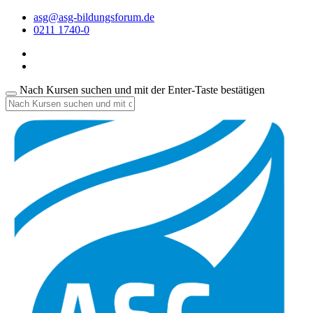
asg@asg-bildungsforum.de
0211 1740-0
Nach Kursen suchen und mit der Enter-Taste bestätigen