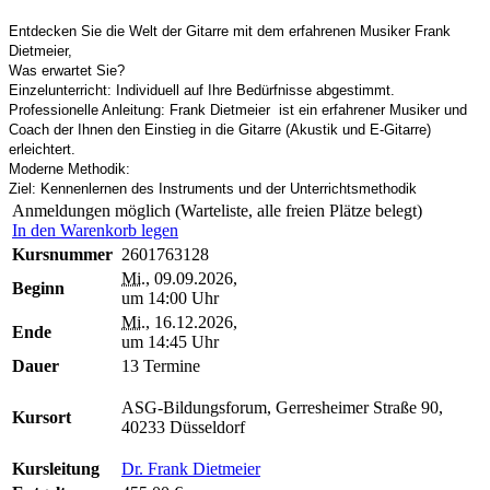
Entdecken Sie die Welt der Gitarre mit dem erfahrenen Musiker Frank
Dietmeier,
Was erwartet Sie?
Einzelunterricht: Individuell auf Ihre Bedürfnisse abgestimmt.
Professionelle Anleitung: Frank Dietmeier ist ein erfahrener Musiker und
Coach der Ihnen den Einstieg in die Gitarre (Akustik und E-Gitarre)
erleichtert.
Moderne Methodik:
Ziel: Kennenlernen des Instruments und der Unterrichtsmethodik
Anmeldungen möglich (Warteliste, alle freien Plätze belegt)
In den Warenkorb legen
Kursnummer
2601763128
Mi.
, 09.09.2026,
Beginn
um 14:00 Uhr
Mi.
, 16.12.2026,
Ende
um 14:45 Uhr
Dauer
13 Termine
ASG-Bildungsforum, Gerresheimer Straße 90,
Kursort
40233 Düsseldorf
Kursleitung
Dr. Frank Dietmeier