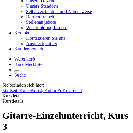
Unsere Dozenten
Unsere Standorte
Selbstverständnis und Arbeitsweise
Barrierefreiheit
Stellenangebote
Weiterbildung fördern
Kontakt
Kontaktieren Sie uns
Ansprechpartner
Kundenbereich
Warenkorb
Kurs-Merkliste
Suche
Sie befinden sich hier:
Startseite
Kurse
Kunst, Kultur & Kreativität
Kursdetails
Kursdetails
Gitarre-Einzelunterricht, Kurs
3