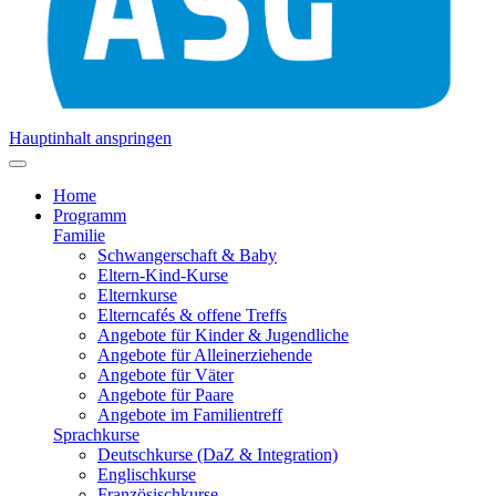
Hauptinhalt anspringen
Home
Programm
Familie
Schwangerschaft & Baby
Eltern-Kind-Kurse
Elternkurse
Elterncafés & offene Treffs
Angebote für Kinder & Jugendliche
Angebote für Alleinerziehende
Angebote für Väter
Angebote für Paare
Angebote im Familientreff
Sprachkurse
Deutschkurse (DaZ & Integration)
Englischkurse
Französischkurse