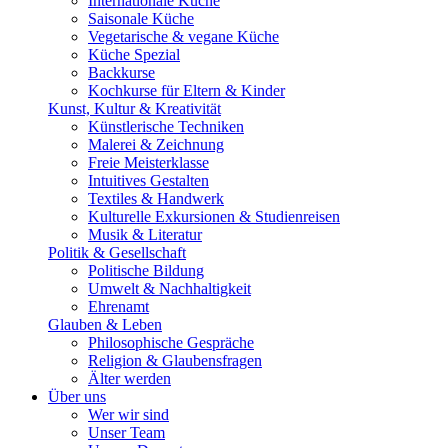
Internationale Küche
Saisonale Küche
Vegetarische & vegane Küche
Küche Spezial
Backkurse
Kochkurse für Eltern & Kinder
Kunst, Kultur & Kreativität
Künstlerische Techniken
Malerei & Zeichnung
Freie Meisterklasse
Intuitives Gestalten
Textiles & Handwerk
Kulturelle Exkursionen & Studienreisen
Musik & Literatur
Politik & Gesellschaft
Politische Bildung
Umwelt & Nachhaltigkeit
Ehrenamt
Glauben & Leben
Philosophische Gespräche
Religion & Glaubensfragen
Älter werden
Über uns
Wer wir sind
Unser Team