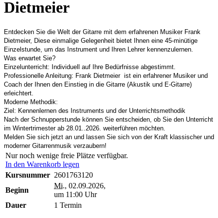
Dietmeier
Entdecken Sie die Welt der Gitarre mit dem erfahrenen Musiker Frank
Dietmeier, Diese einmalige Gelegenheit bietet Ihnen eine 45-minütige
Einzelstunde, um das Instrument und Ihren Lehrer kennenzulernen.
Was erwartet Sie?
Einzelunterricht: Individuell auf Ihre Bedürfnisse abgestimmt.
Professionelle Anleitung: Frank Dietmeier ist ein erfahrener Musiker und
Coach der Ihnen den Einstieg in die Gitarre (Akustik und E-Gitarre)
erleichtert.
Moderne Methodik:
Ziel: Kennenlernen des Instruments und der Unterrichtsmethodik
Nach der Schnupperstunde können Sie entscheiden, ob Sie den Unterricht
im Wintertrimester ab 28.01..2026. weiterführen möchten.
Melden Sie sich jetzt an und lassen Sie sich von der Kraft klassischer und
moderner Gitarrenmusik verzaubern!
Nur noch wenige freie Plätze verfügbar.
In den Warenkorb legen
Kursnummer
2601763120
Mi.
, 02.09.2026,
Beginn
um 11:00 Uhr
Dauer
1 Termin