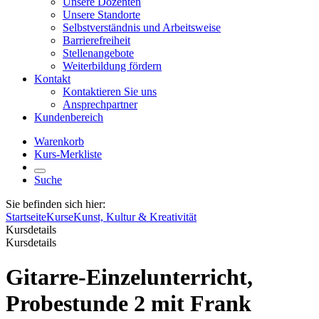
Unsere Dozenten
Unsere Standorte
Selbstverständnis und Arbeitsweise
Barrierefreiheit
Stellenangebote
Weiterbildung fördern
Kontakt
Kontaktieren Sie uns
Ansprechpartner
Kundenbereich
Warenkorb
Kurs-Merkliste
Suche
Sie befinden sich hier:
Startseite
Kurse
Kunst, Kultur & Kreativität
Kursdetails
Kursdetails
Gitarre-Einzelunterricht,
Probestunde 2 mit Frank