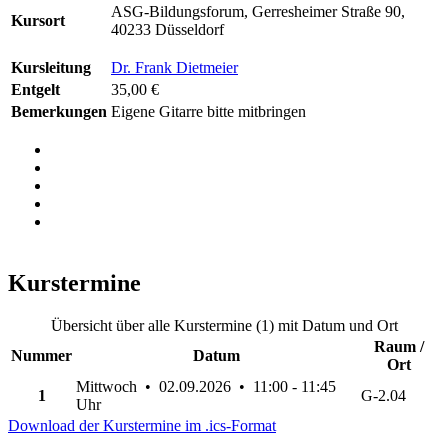
ASG-Bildungsforum, Gerresheimer Straße 90,
Kursort
40233 Düsseldorf
Kursleitung
Dr. Frank Dietmeier
Entgelt
35,00 €
Bemerkungen
Eigene Gitarre bitte mitbringen
Kurstermine
Übersicht über alle Kurstermine (1) mit Datum und Ort
Raum /
Nummer
Datum
Ort
Mittwoch • 02.09.2026 • 11:00 - 11:45
1
G-2.04
Uhr
Download der Kurstermine im .ics-Format