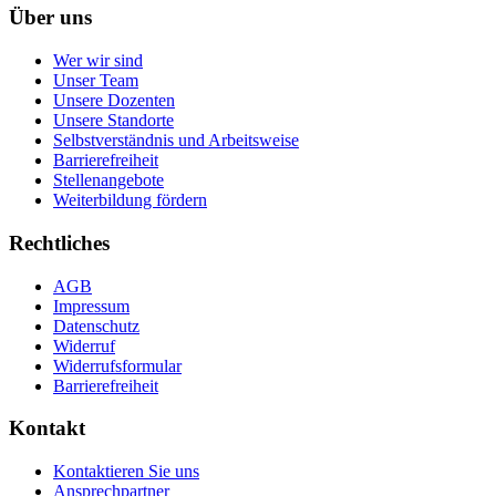
Über uns
Wer wir sind
Unser Team
Unsere Dozenten
Unsere Standorte
Selbstverständnis und Arbeitsweise
Barrierefreiheit
Stellenangebote
Weiterbildung fördern
Rechtliches
AGB
Impressum
Datenschutz
Widerruf
Widerrufsformular
Barrierefreiheit
Kontakt
Kontaktieren Sie uns
Ansprechpartner