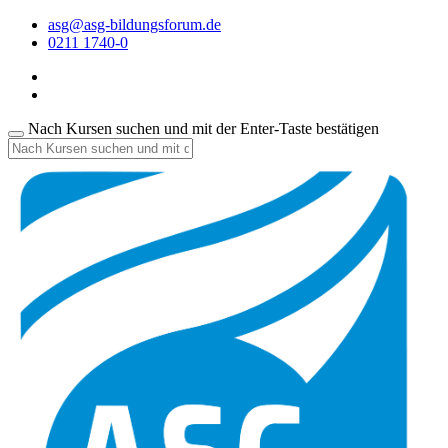
asg@asg-bildungsforum.de
0211 1740-0
Nach Kursen suchen und mit der Enter-Taste bestätigen