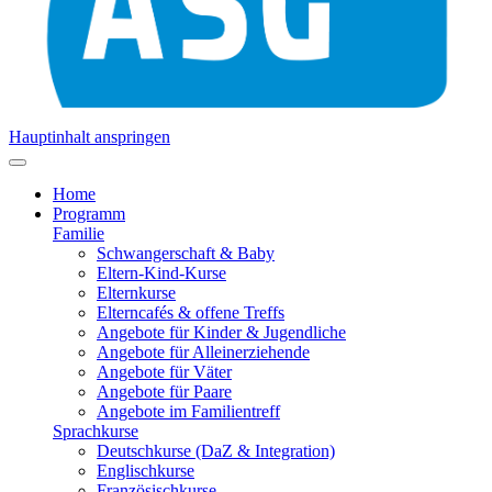
Hauptinhalt anspringen
Home
Programm
Familie
Schwangerschaft & Baby
Eltern-Kind-Kurse
Elternkurse
Elterncafés & offene Treffs
Angebote für Kinder & Jugendliche
Angebote für Alleinerziehende
Angebote für Väter
Angebote für Paare
Angebote im Familientreff
Sprachkurse
Deutschkurse (DaZ & Integration)
Englischkurse
Französischkurse