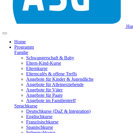
Hau
Home
Programm
Familie
Schwangerschaft & Baby
Eltern-Kind-Kurse
Elternkurse
Elterncafés & offene Treffs
Angebote für Kinder & Jugendliche
Angebote für Alleinerziehende
Angebote für Väter
Angebote für Paare
Angebote im Familientreff
Sprachkurse
Deutschkurse (DaZ & Integration)
Englischkurse
Französischkurse
Spanischkurse
Italienischkurse