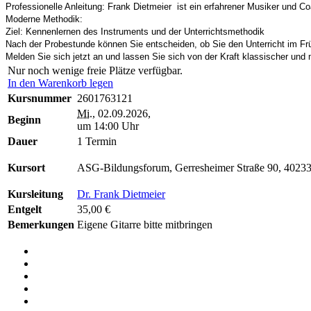
Professionelle Anleitung: Frank Dietmeier ist ein erfahrener Musiker und Coac
Moderne Methodik:
Ziel: Kennenlernen des Instruments und der Unterrichtsmethodik
Nach der Probestunde können Sie entscheiden, ob Sie den Unterricht im F
Melden Sie sich jetzt an und lassen Sie sich von der Kraft klassischer und
Nur noch wenige freie Plätze verfügbar.
In den Warenkorb legen
Kursnummer
2601763121
Mi.
, 02.09.2026,
Beginn
um 14:00 Uhr
Dauer
1 Termin
Kursort
ASG-Bildungsforum, Gerresheimer Straße 90, 40233
Kursleitung
Dr. Frank Dietmeier
Entgelt
35,00 €
Bemerkungen
Eigene Gitarre bitte mitbringen