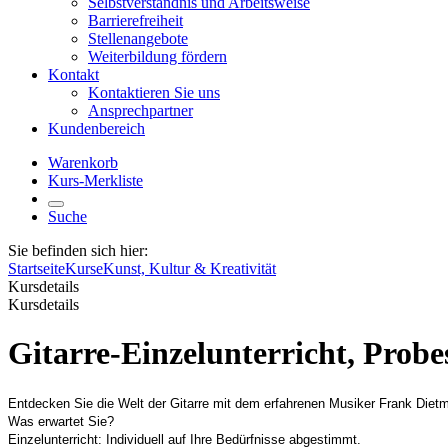
Selbstverständnis und Arbeitsweise
Barrierefreiheit
Stellenangebote
Weiterbildung fördern
Kontakt
Kontaktieren Sie uns
Ansprechpartner
Kundenbereich
Warenkorb
Kurs-Merkliste
Suche
Sie befinden sich hier:
Startseite
Kurse
Kunst, Kultur & Kreativität
Kursdetails
Kursdetails
Gitarre-Einzelunterricht, Prob
Entdecken Sie die Welt der Gitarre mit dem erfahrenen Musiker Frank Dietm
Was erwartet Sie?
Einzelunterricht: Individuell auf Ihre Bedürfnisse abgestimmt.