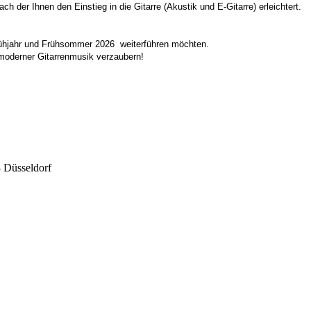
h der Ihnen den Einstieg in die Gitarre (Akustik und E-Gitarre) erleichtert.
rühjahr und Frühsommer 2026 weiterführen möchten.
 moderner Gitarrenmusik verzaubern!
 Düsseldorf