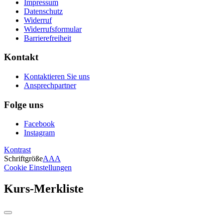
Impressum
Datenschutz
Widerruf
Widerrufsformular
Barrierefreiheit
Kontakt
Kontaktieren Sie uns
Ansprechpartner
Folge uns
Facebook
Instagram
Kontrast
Schriftgröße
A
A
A
Cookie Einstellungen
Kurs-Merkliste