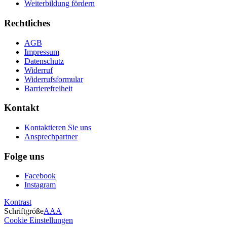
Weiterbildung fördern
Rechtliches
AGB
Impressum
Datenschutz
Widerruf
Widerrufsformular
Barrierefreiheit
Kontakt
Kontaktieren Sie uns
Ansprechpartner
Folge uns
Facebook
Instagram
Kontrast
Schriftgröße
A
A
A
Cookie Einstellungen