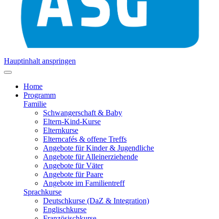
Hauptinhalt anspringen
Home
Programm
Familie
Schwangerschaft & Baby
Eltern-Kind-Kurse
Elternkurse
Elterncafés & offene Treffs
Angebote für Kinder & Jugendliche
Angebote für Alleinerziehende
Angebote für Väter
Angebote für Paare
Angebote im Familientreff
Sprachkurse
Deutschkurse (DaZ & Integration)
Englischkurse
Französischkurse