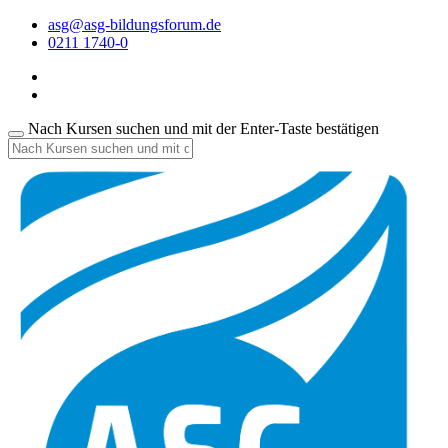
asg@asg-bildungsforum.de
0211 1740-0
Nach Kursen suchen und mit der Enter-Taste bestätigen