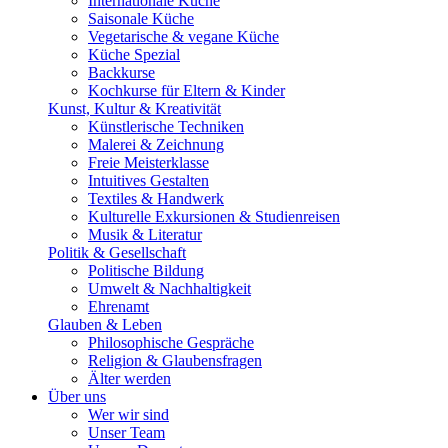
Internationale Küche
Saisonale Küche
Vegetarische & vegane Küche
Küche Spezial
Backkurse
Kochkurse für Eltern & Kinder
Kunst, Kultur & Kreativität
Künstlerische Techniken
Malerei & Zeichnung
Freie Meisterklasse
Intuitives Gestalten
Textiles & Handwerk
Kulturelle Exkursionen & Studienreisen
Musik & Literatur
Politik & Gesellschaft
Politische Bildung
Umwelt & Nachhaltigkeit
Ehrenamt
Glauben & Leben
Philosophische Gespräche
Religion & Glaubensfragen
Älter werden
Über uns
Wer wir sind
Unser Team