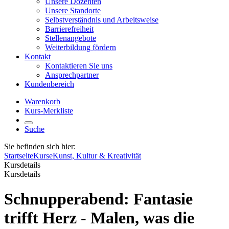
Unsere Dozenten
Unsere Standorte
Selbstverständnis und Arbeitsweise
Barrierefreiheit
Stellenangebote
Weiterbildung fördern
Kontakt
Kontaktieren Sie uns
Ansprechpartner
Kundenbereich
Warenkorb
Kurs-Merkliste
Suche
Sie befinden sich hier:
Startseite
Kurse
Kunst, Kultur & Kreativität
Kursdetails
Kursdetails
Schnupperabend: Fantasie
trifft Herz - Malen, was die