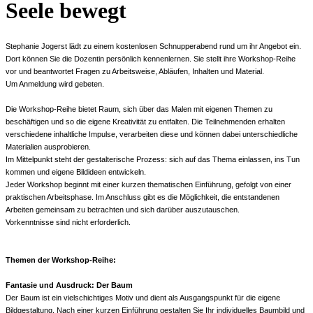
Seele bewegt
Stephanie Jogerst lädt zu einem kostenlosen Schnupperabend rund um ihr Angebot ein.
Dort können Sie die Dozentin persönlich kennenlernen. Sie stellt ihre Workshop-Reihe
vor und beantwortet Fragen zu Arbeitsweise, Abläufen, Inhalten und Material.
Um Anmeldung wird gebeten.
Die Workshop-Reihe bietet Raum, sich über das Malen mit eigenen Themen zu
beschäftigen und so die eigene Kreativität zu entfalten. Die Teilnehmenden erhalten
verschiedene inhaltliche Impulse, verarbeiten diese und können dabei unterschiedliche
Materialien ausprobieren.
Im Mittelpunkt steht der gestalterische Prozess: sich auf das Thema einlassen, ins Tun
kommen und eigene Bildideen entwickeln.
Jeder Workshop beginnt mit einer kurzen thematischen Einführung, gefolgt von einer
praktischen Arbeitsphase. Im Anschluss gibt es die Möglichkeit, die entstandenen
Arbeiten gemeinsam zu betrachten und sich darüber auszutauschen.
Vorkenntnisse sind nicht erforderlich.
Themen der Workshop-Reihe:
Fantasie und Ausdruck: Der Baum
Der Baum ist ein vielschichtiges Motiv und dient als Ausgangspunkt für die eigene
Bildgestaltung. Nach einer kurzen Einführung gestalten Sie Ihr individuelles Baumbild und