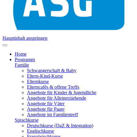
Hauptinhalt anspringen
Home
Programm
Familie
Schwangerschaft & Baby
Eltern-Kind-Kurse
Elternkurse
Elterncafés & offene Treffs
Angebote für Kinder & Jugendliche
Angebote für Alleinerziehende
Angebote für Väter
Angebote für Paare
Angebote im Familientreff
Sprachkurse
Deutschkurse (DaZ & Integration)
Englischkurse
Französischkurse