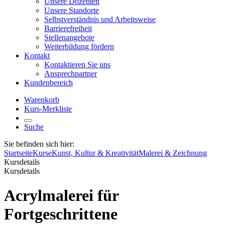
Unsere Dozenten
Unsere Standorte
Selbstverständnis und Arbeitsweise
Barrierefreiheit
Stellenangebote
Weiterbildung fördern
Kontakt
Kontaktieren Sie uns
Ansprechpartner
Kundenbereich
Warenkorb
Kurs-Merkliste
Suche
Sie befinden sich hier:
Startseite
Kurse
Kunst, Kultur & Kreativität
Malerei & Zeichnung
Kursdetails
Kursdetails
Acrylmalerei für
Fortgeschrittene