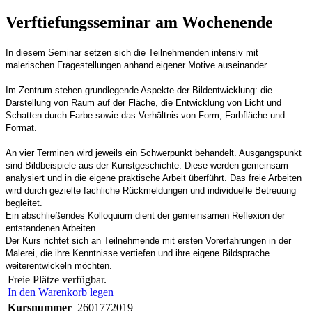
Verftiefungsseminar am Wochenende
In diesem Seminar setzen sich die Teilnehmenden intensiv mit
malerischen Fragestellungen anhand eigener Motive auseinander.
Im Zentrum stehen grundlegende Aspekte der Bildentwicklung: die
Darstellung von Raum auf der Fläche, die Entwicklung von Licht und
Schatten durch Farbe sowie das Verhältnis von Form, Farbfläche und
Format.
An vier Terminen wird jeweils ein Schwerpunkt behandelt. Ausgangspunkt
sind Bildbeispiele aus der Kunstgeschichte. Diese werden gemeinsam
analysiert und in die eigene praktische Arbeit überführt. Das freie Arbeiten
wird durch gezielte fachliche Rückmeldungen und individuelle Betreuung
begleitet.
Ein abschließendes Kolloquium dient der gemeinsamen Reflexion der
entstandenen Arbeiten.
Der Kurs richtet sich an Teilnehmende mit ersten Vorerfahrungen in der
Malerei, die ihre Kenntnisse vertiefen und ihre eigene Bildsprache
weiterentwickeln möchten.
Freie Plätze verfügbar.
In den Warenkorb legen
Kursnummer
2601772019