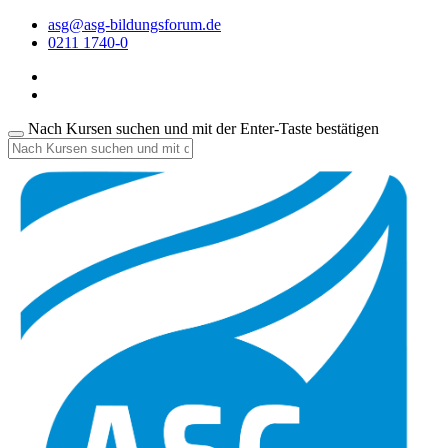
asg@asg-bildungsforum.de
0211 1740-0
Nach Kursen suchen und mit der Enter-Taste bestätigen