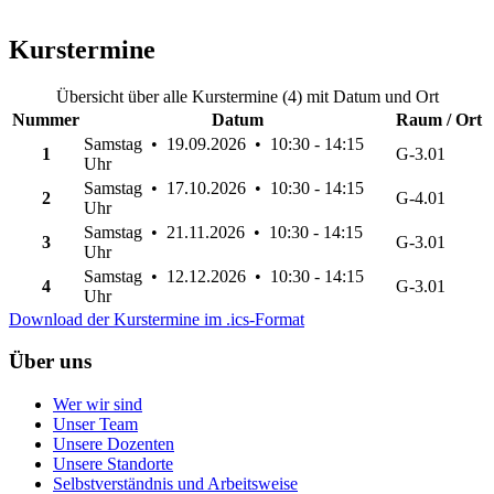
Kurstermine
Übersicht über alle Kurstermine (4) mit Datum und Ort
Nummer
Datum
Raum / Ort
Samstag • 19.09.2026 • 10:30 - 14:15
1
G-3.01
Uhr
Samstag • 17.10.2026 • 10:30 - 14:15
2
G-4.01
Uhr
Samstag • 21.11.2026 • 10:30 - 14:15
3
G-3.01
Uhr
Samstag • 12.12.2026 • 10:30 - 14:15
4
G-3.01
Uhr
Download der Kurstermine im .ics-Format
Über uns
Wer wir sind
Unser Team
Unsere Dozenten
Unsere Standorte
Selbstverständnis und Arbeitsweise