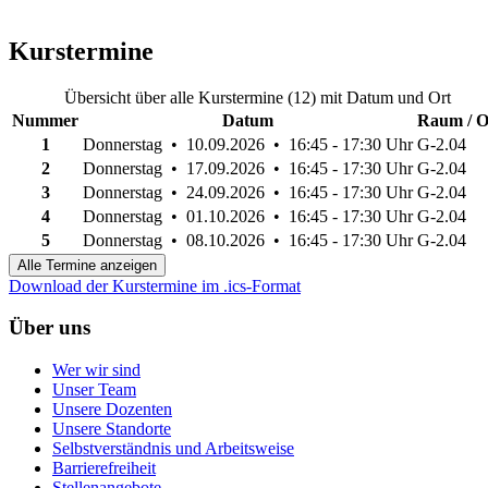
Kurstermine
Übersicht über alle Kurstermine (12) mit Datum und Ort
Nummer
Datum
Raum / O
1
Donnerstag • 10.09.2026 • 16:45 - 17:30 Uhr
G-2.04
2
Donnerstag • 17.09.2026 • 16:45 - 17:30 Uhr
G-2.04
3
Donnerstag • 24.09.2026 • 16:45 - 17:30 Uhr
G-2.04
4
Donnerstag • 01.10.2026 • 16:45 - 17:30 Uhr
G-2.04
5
Donnerstag • 08.10.2026 • 16:45 - 17:30 Uhr
G-2.04
Alle Termine anzeigen
Download der Kurstermine im .ics-Format
Über uns
Wer wir sind
Unser Team
Unsere Dozenten
Unsere Standorte
Selbstverständnis und Arbeitsweise
Barrierefreiheit
Stellenangebote