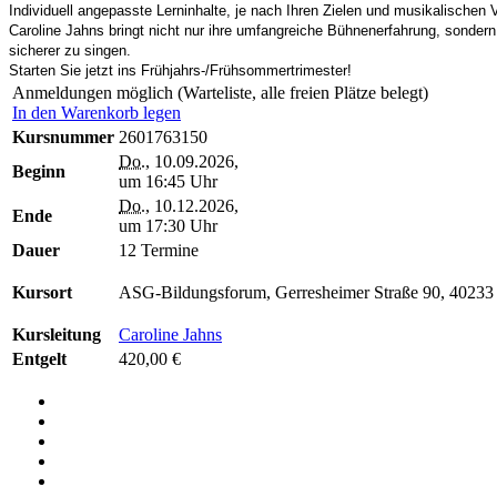
Individuell angepasste Lerninhalte, je nach Ihren Zielen und musikalischen 
Caroline Jahns bringt nicht nur ihre umfangreiche Bühnenerfahrung, sonde
sicherer zu singen.
Starten Sie jetzt ins Frühjahrs-/Frühsommertrimester!
Anmeldungen möglich (Warteliste, alle freien Plätze belegt)
In den Warenkorb legen
Kursnummer
2601763150
Do.
, 10.09.2026,
Beginn
um 16:45 Uhr
Do.
, 10.12.2026,
Ende
um 17:30 Uhr
Dauer
12 Termine
Kursort
ASG-Bildungsforum, Gerresheimer Straße 90, 40233
Kursleitung
Caroline Jahns
Entgelt
420,00 €