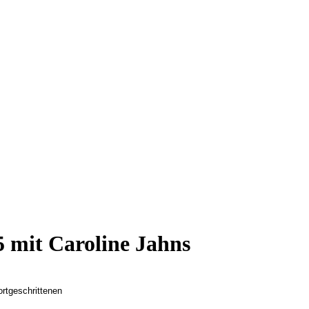
5 mit Caroline Jahns
ortgeschrittenen