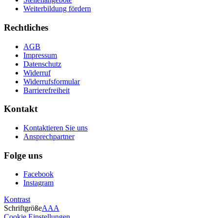
Weiterbildung fördern
Rechtliches
AGB
Impressum
Datenschutz
Widerruf
Widerrufsformular
Barrierefreiheit
Kontakt
Kontaktieren Sie uns
Ansprechpartner
Folge uns
Facebook
Instagram
Kontrast
Schriftgröße
A
A
A
Cookie Einstellungen