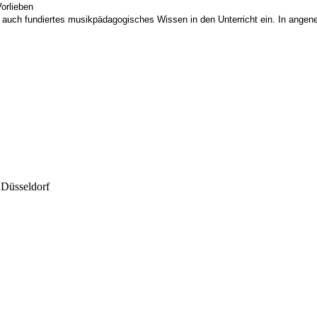
Vorlieben
rn auch fundiertes musikpädagogisches Wissen in den Unterricht ein. In ang
 Düsseldorf