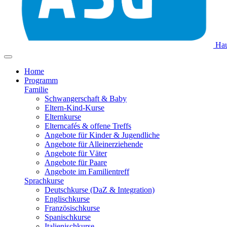
Hau
Home
Programm
Familie
Schwangerschaft & Baby
Eltern-Kind-Kurse
Elternkurse
Elterncafés & offene Treffs
Angebote für Kinder & Jugendliche
Angebote für Alleinerziehende
Angebote für Väter
Angebote für Paare
Angebote im Familientreff
Sprachkurse
Deutschkurse (DaZ & Integration)
Englischkurse
Französischkurse
Spanischkurse
Italienischkurse