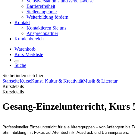
Selbstverständnis und Arbeitsweise
Barrierefreiheit
Stellenangebote
Weiterbildung fördern
Kontakt
Kontaktieren Sie uns
Ansprechpartner
Kundenbereich
Warenkorb
Kurs-Merkliste
Suche
Sie befinden sich hier:
Startseite
Kurse
Kunst, Kultur & Kreativität
Musik & Literatur
Kursdetails
Kursdetails
Gesang-Einzelunterricht, Kurs 
Professioneller Einzelunterricht für alle Altersgruppen – von Anfängern bis F
Stimmbildung mit Fokus auf Atemtechnik, Ausdruck und Bühnenpräsenz