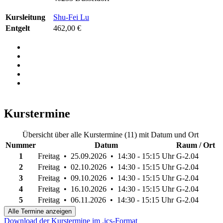
Kursleitung
Shu-Fei Lu
Entgelt
462,00 €
Kurstermine
Übersicht über alle Kurstermine (11) mit Datum und Ort
Nummer
Datum
Raum / Ort
1
Freitag • 25.09.2026 • 14:30 - 15:15 Uhr
G-2.04
2
Freitag • 02.10.2026 • 14:30 - 15:15 Uhr
G-2.04
3
Freitag • 09.10.2026 • 14:30 - 15:15 Uhr
G-2.04
4
Freitag • 16.10.2026 • 14:30 - 15:15 Uhr
G-2.04
5
Freitag • 06.11.2026 • 14:30 - 15:15 Uhr
G-2.04
Alle Termine anzeigen
Download der Kurstermine im .ics-Format