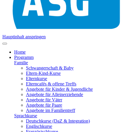
Hauptinhalt anspringen
Home
Programm
Familie
Schwangerschaft & Baby
Eltern-Kind-Kurse
Elternkurse
Elterncafés & offene Treffs
Angebote für Kinder & Jugendliche
Angebote für Alleinerziehende
Angebote für Väter
Angebote für Paare
Angebote im Familientreff
Sprachkurse
Deutschkurse (DaZ & Integration)
Englischkurse
Französischkurse