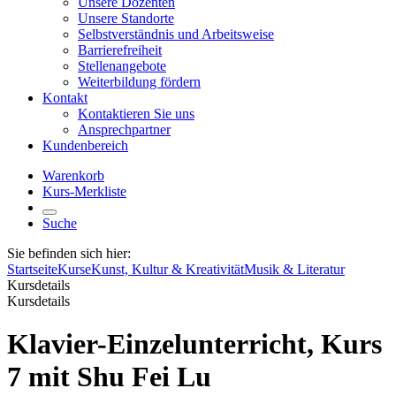
Unsere Dozenten
Unsere Standorte
Selbstverständnis und Arbeitsweise
Barrierefreiheit
Stellenangebote
Weiterbildung fördern
Kontakt
Kontaktieren Sie uns
Ansprechpartner
Kundenbereich
Warenkorb
Kurs-Merkliste
Suche
Sie befinden sich hier:
Startseite
Kurse
Kunst, Kultur & Kreativität
Musik & Literatur
Kursdetails
Kursdetails
Klavier-Einzelunterricht, Kurs
7 mit Shu Fei Lu