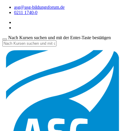
asg@asg-bildungsforum.de
0211 1740-0
Nach Kursen suchen und mit der Enter-Taste bestätigen