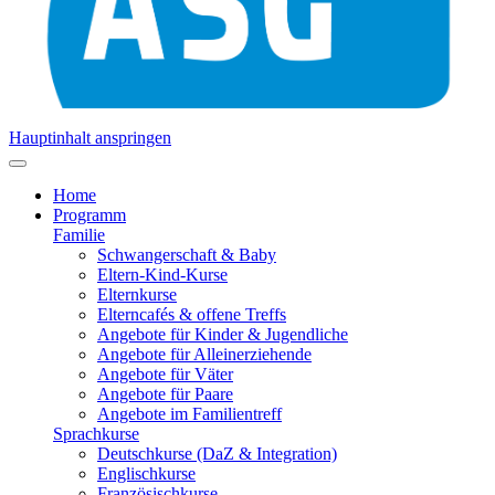
Hauptinhalt anspringen
Home
Programm
Familie
Schwangerschaft & Baby
Eltern-Kind-Kurse
Elternkurse
Elterncafés & offene Treffs
Angebote für Kinder & Jugendliche
Angebote für Alleinerziehende
Angebote für Väter
Angebote für Paare
Angebote im Familientreff
Sprachkurse
Deutschkurse (DaZ & Integration)
Englischkurse
Französischkurse