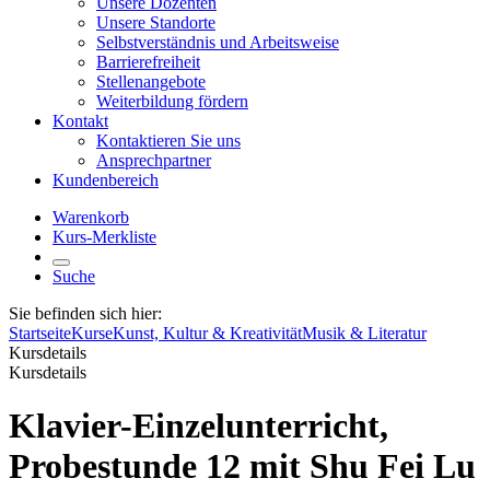
Unsere Dozenten
Unsere Standorte
Selbstverständnis und Arbeitsweise
Barrierefreiheit
Stellenangebote
Weiterbildung fördern
Kontakt
Kontaktieren Sie uns
Ansprechpartner
Kundenbereich
Warenkorb
Kurs-Merkliste
Suche
Sie befinden sich hier:
Startseite
Kurse
Kunst, Kultur & Kreativität
Musik & Literatur
Kursdetails
Kursdetails
Klavier-Einzelunterricht,
Probestunde 12 mit Shu Fei Lu