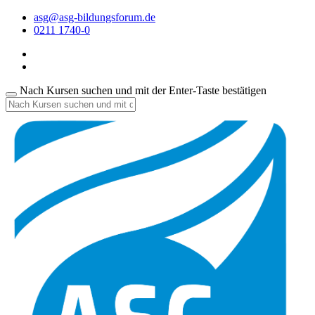
asg@asg-bildungsforum.de
0211 1740-0
Nach Kursen suchen und mit der Enter-Taste bestätigen