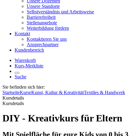
Unsere Dozenten
Unsere Standorte
Selbstverständnis und Arbeitsweise
Barrierefreiheit
Stellenangebote
Weiterbildung fördern
Kontakt
Kontaktieren Sie uns
Ansprechpartner
Kundenbereich
Warenkorb
Kurs-Merkliste
Suche
Sie befinden sich hier:
Startseite
Kurse
Kunst, Kultur & Kreativität
Textiles & Handwerk
Kursdetails
Kursdetails
DIY - Kreativkurs für Eltern
Mit Spielfläche für eure Kids von 0 bis 3