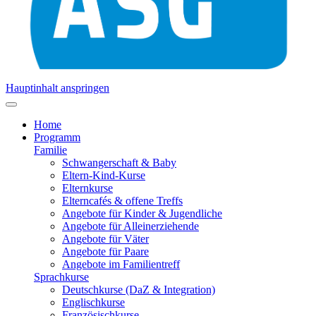
Hauptinhalt anspringen
Home
Programm
Familie
Schwangerschaft & Baby
Eltern-Kind-Kurse
Elternkurse
Elterncafés & offene Treffs
Angebote für Kinder & Jugendliche
Angebote für Alleinerziehende
Angebote für Väter
Angebote für Paare
Angebote im Familientreff
Sprachkurse
Deutschkurse (DaZ & Integration)
Englischkurse
Französischkurse