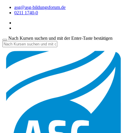
asg@asg-bildungsforum.de
0211 1740-0
Nach Kursen suchen und mit der Enter-Taste bestätigen