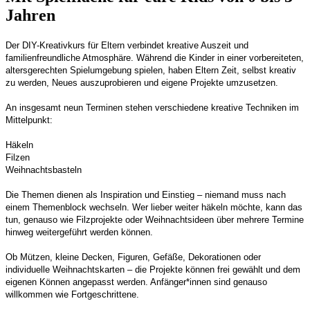
Jahren
Der DIY-Kreativkurs für Eltern verbindet kreative Auszeit und
familienfreundliche Atmosphäre. Während die Kinder in einer vorbereiteten,
altersgerechten Spielumgebung spielen, haben Eltern Zeit, selbst kreativ
zu werden, Neues auszuprobieren und eigene Projekte umzusetzen.
An insgesamt neun Terminen stehen verschiedene kreative Techniken im
Mittelpunkt:
Häkeln
Filzen
Weihnachtsbasteln
Die Themen dienen als Inspiration und Einstieg – niemand muss nach
einem Themenblock wechseln. Wer lieber weiter häkeln möchte, kann das
tun, genauso wie Filzprojekte oder Weihnachtsideen über mehrere Termine
hinweg weitergeführt werden können.
Ob Mützen, kleine Decken, Figuren, Gefäße, Dekorationen oder
individuelle Weihnachtskarten – die Projekte können frei gewählt und dem
eigenen Können angepasst werden. Anfänger*innen sind genauso
willkommen wie Fortgeschrittene.