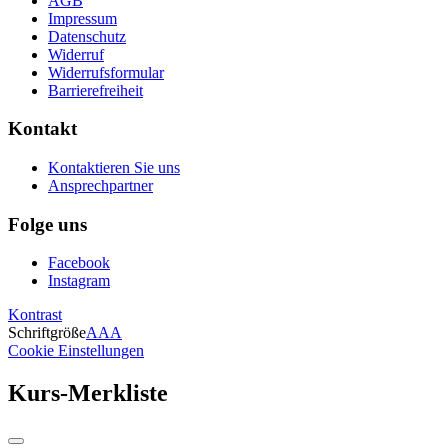
AGB
Impressum
Datenschutz
Widerruf
Widerrufsformular
Barrierefreiheit
Kontakt
Kontaktieren Sie uns
Ansprechpartner
Folge uns
Facebook
Instagram
Kontrast
Schriftgröße
A
A
A
Cookie Einstellungen
Kurs-Merkliste