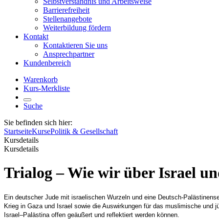
Selbstverständnis und Arbeitsweise
Barrierefreiheit
Stellenangebote
Weiterbildung fördern
Kontakt
Kontaktieren Sie uns
Ansprechpartner
Kundenbereich
Warenkorb
Kurs-Merkliste
Suche
Sie befinden sich hier:
Startseite
Kurse
Politik & Gesellschaft
Kursdetails
Kursdetails
Trialog – Wie wir über Israel u
Ein deutscher Jude mit israelischen Wurzeln und eine Deutsch-Palästinense
Krieg in Gaza und Israel sowie die Auswirkungen für das muslimische und 
Israel–Palästina offen geäußert und reflektiert werden können.