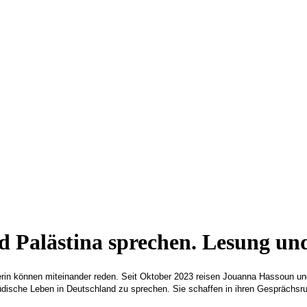
nd Palästina sprechen. Lesung u
rin können miteinander reden. Seit Oktober 2023 reisen Jouanna Hassoun und
jüdische Leben in Deutschland zu sprechen. Sie schaffen in ihren Gespräch