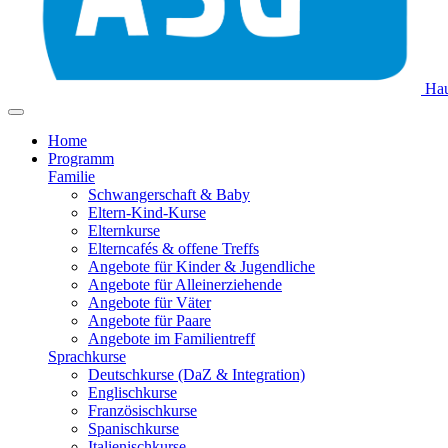
Hau
Home
Programm
Familie
Schwangerschaft & Baby
Eltern-Kind-Kurse
Elternkurse
Elterncafés & offene Treffs
Angebote für Kinder & Jugendliche
Angebote für Alleinerziehende
Angebote für Väter
Angebote für Paare
Angebote im Familientreff
Sprachkurse
Deutschkurse (DaZ & Integration)
Englischkurse
Französischkurse
Spanischkurse
Italienischkurse