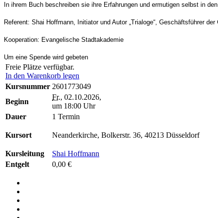
In ihrem Buch beschreiben sie ihre Erfahrungen und ermutigen selbst in den
Referent: Shai Hoffmann, Initiator und Autor „Trialoge“, Geschäftsführer de
Kooperation: Evangelische Stadtakademie
Um eine Spende wird gebeten
Freie Plätze verfügbar.
In den Warenkorb legen
Kursnummer
2601773049
Fr.
, 02.10.2026,
Beginn
um 18:00 Uhr
Dauer
1 Termin
Kursort
Neanderkirche, Bolkerstr. 36, 40213 Düsseldorf
Kursleitung
Shai Hoffmann
Entgelt
0,00 €