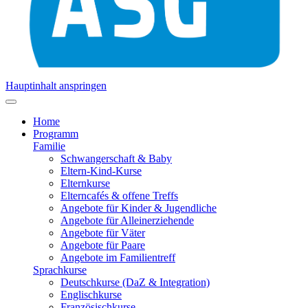
Hauptinhalt anspringen
Home
Programm
Familie
Schwangerschaft & Baby
Eltern-Kind-Kurse
Elternkurse
Elterncafés & offene Treffs
Angebote für Kinder & Jugendliche
Angebote für Alleinerziehende
Angebote für Väter
Angebote für Paare
Angebote im Familientreff
Sprachkurse
Deutschkurse (DaZ & Integration)
Englischkurse
Französischkurse