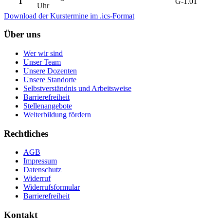
1
G-1.01
Uhr
Download der Kurstermine im .ics-Format
Über uns
Wer wir sind
Unser Team
Unsere Dozenten
Unsere Standorte
Selbstverständnis und Arbeitsweise
Barrierefreiheit
Stellenangebote
Weiterbildung fördern
Rechtliches
AGB
Impressum
Datenschutz
Widerruf
Widerrufsformular
Barrierefreiheit
Kontakt