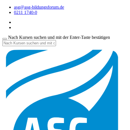
asg@asg-bildungsforum.de
0211 1740-0
Nach Kursen suchen und mit der Enter-Taste bestätigen