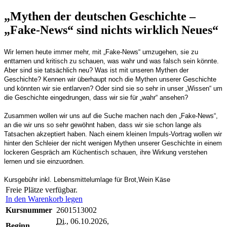
„Mythen der deutschen Geschichte –
„Fake-News“ sind nichts wirklich Neues“
Wir lernen heute immer mehr, mit „Fake-News“ umzugehen, sie zu
enttarnen und kritisch zu schauen, was wahr und was falsch sein könnte.
Aber sind sie tatsächlich neu? Was ist mit unseren Mythen der
Geschichte? Kennen wir überhaupt noch die Mythen unserer Geschichte
und könnten wir sie entlarven? Oder sind sie so sehr in unser „Wissen“ um
die Geschichte eingedrungen, dass wir sie für „wahr“ ansehen?
Zusammen wollen wir uns auf die Suche machen nach den „Fake-News“,
an die wir uns so sehr gewöhnt haben, dass wir sie schon lange als
Tatsachen akzeptiert haben. Nach einem kleinen Impuls-Vortrag wollen wir
hinter den Schleier der nicht wenigen Mythen unserer Geschichte in einem
lockeren Gespräch am Küchentisch schauen, ihre Wirkung verstehen
lernen und sie einzuordnen.
Kursgebühr inkl. Lebensmittelumlage für Brot,Wein Käse
Freie Plätze verfügbar.
In den Warenkorb legen
Kursnummer
2601513002
Di.
, 06.10.2026,
Beginn