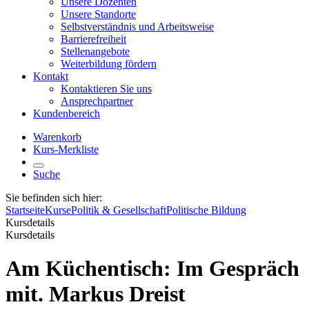
Unsere Dozenten
Unsere Standorte
Selbstverständnis und Arbeitsweise
Barrierefreiheit
Stellenangebote
Weiterbildung fördern
Kontakt
Kontaktieren Sie uns
Ansprechpartner
Kundenbereich
Warenkorb
Kurs-Merkliste
Suche
Sie befinden sich hier:
Startseite
Kurse
Politik & Gesellschaft
Politische Bildung
Kursdetails
Kursdetails
Am Küchentisch: Im Gespräch
mit. Markus Dreist