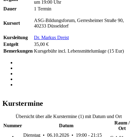
um 19:00 Uhr
Dauer
1 Termin
ASG-Bildungsforum, Gerresheimer Straße 90,
Kursort
40233 Düsseldorf
Kursleitung
Dr. Markus Dreist
Entgelt
35,00 €
Bemerkungen
Kursgebühr incl. Lebensmittelumlage (15 Eur)
Kurstermine
Übersicht über alle Kurstermine (1) mit Datum und Ort
Raum /
Nummer
Datum
Ort
Dienstag • 06.10.2026 • 19:00 - 21:15