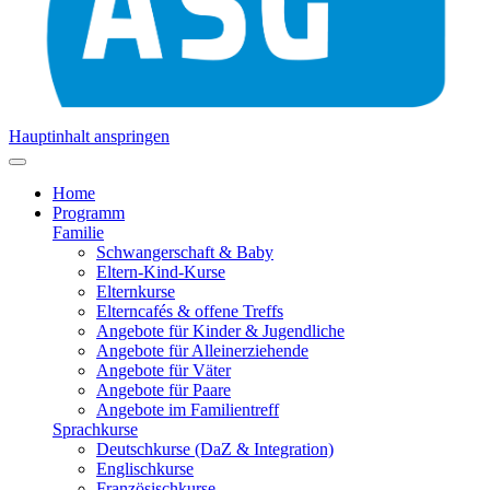
Hauptinhalt anspringen
Home
Programm
Familie
Schwangerschaft & Baby
Eltern-Kind-Kurse
Elternkurse
Elterncafés & offene Treffs
Angebote für Kinder & Jugendliche
Angebote für Alleinerziehende
Angebote für Väter
Angebote für Paare
Angebote im Familientreff
Sprachkurse
Deutschkurse (DaZ & Integration)
Englischkurse
Französischkurse