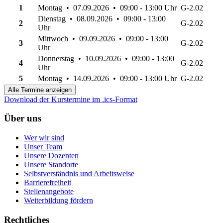
1
Montag • 07.09.2026 • 09:00 - 13:00 Uhr
G-2.02
Dienstag • 08.09.2026 • 09:00 - 13:00
2
G-2.02
Uhr
Mittwoch • 09.09.2026 • 09:00 - 13:00
3
G-2.02
Uhr
Donnerstag • 10.09.2026 • 09:00 - 13:00
4
G-2.02
Uhr
5
Montag • 14.09.2026 • 09:00 - 13:00 Uhr
G-2.02
Alle Termine anzeigen
Download der Kurstermine im .ics-Format
Über uns
Wer wir sind
Unser Team
Unsere Dozenten
Unsere Standorte
Selbstverständnis und Arbeitsweise
Barrierefreiheit
Stellenangebote
Weiterbildung fördern
Rechtliches