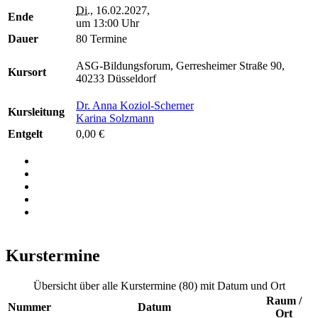
Di.
, 16.02.2027,
Ende
um 13:00 Uhr
Dauer
80 Termine
ASG-Bildungsforum, Gerresheimer Straße 90,
Kursort
40233 Düsseldorf
Dr. Anna Koziol-Scherner
Kursleitung
Karina Solzmann
Entgelt
0,00 €
Kurstermine
Übersicht über alle Kurstermine (80) mit Datum und Ort
Raum /
Nummer
Datum
Ort