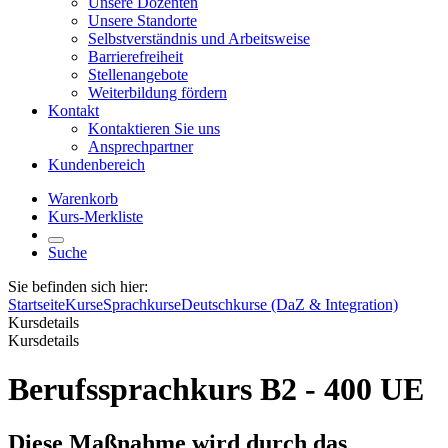
Unsere Dozenten
Unsere Standorte
Selbstverständnis und Arbeitsweise
Barrierefreiheit
Stellenangebote
Weiterbildung fördern
Kontakt
Kontaktieren Sie uns
Ansprechpartner
Kundenbereich
Warenkorb
Kurs-Merkliste
Suche
Sie befinden sich hier:
Startseite
Kurse
Sprachkurse
Deutschkurse (DaZ & Integration)
Kursdetails
Kursdetails
Berufssprachkurs B2 - 400 UE
Diese Maßnahme wird durch das