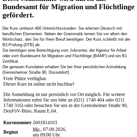
Bundesamt für Migration und Flüchtlinge
gefördert.
Der Kurs umfasst 400 Unterrichtsstunden. Sie erlernen Deutsch mit
beruflichen Elementen. Neben der Grammatik lernen Sie vor allem den
Wortschatz, den Sie für Ihren Beruf benötigen. Der Kurs schließt mit der
B2-Prüfung (DTB) ab.
Sie benötigen eine Berechtigung vom Jobcenter, der Agentur für Arbeit
oder vom Bundesamt für Migration und Flüchtlinge (BAMF) und ein B1
Zertifikat.
Die genauen Kursdaten erhalten Sie bei Ihrer persönlichen Anmeldung
(Gerresheimer Straße 90, Düsseldorf).
Freie Plätze verfügbar.
Dieser Kurs ist online nicht buchbar!
Die Anmeldung ist nur persönlich vor Ort möglich. Für weitere
Informationen rufen Sie uns bitte an (0211 1740 404 oder 0211
1740 316) oder besuchen Sie uns in der Gerresheimer Straße 90,
DeuFöV-Büro, Raum E.04.
Kursnummer
2601814103
Mo.
, 07.09.2026,
Beginn
um 09:00 Uhr