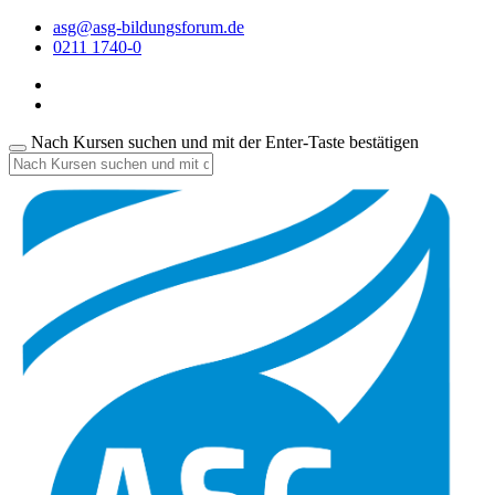
asg@asg-bildungsforum.de
0211 1740-0
Nach Kursen suchen und mit der Enter-Taste bestätigen