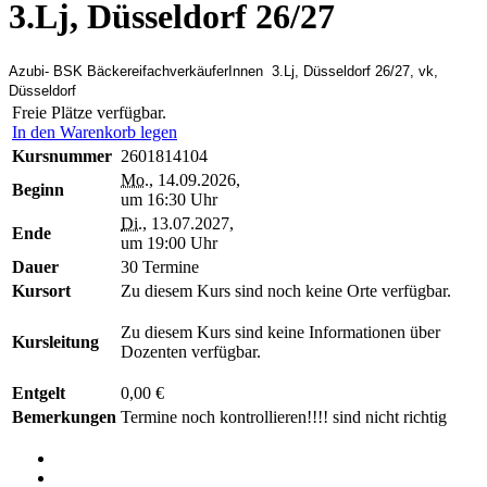
3.Lj, Düsseldorf 26/27
Azubi- BSK BäckereifachverkäuferInnen 3.Lj, Düsseldorf 26/27, vk,
Düsseldorf
Freie Plätze verfügbar.
In den Warenkorb legen
Kursnummer
2601814104
Mo.
, 14.09.2026,
Beginn
um 16:30 Uhr
Di.
, 13.07.2027,
Ende
um 19:00 Uhr
Dauer
30 Termine
Kursort
Zu diesem Kurs sind noch keine Orte verfügbar.
Zu diesem Kurs sind keine Informationen über
Kursleitung
Dozenten verfügbar.
Entgelt
0,00 €
Bemerkungen
Termine noch kontrollieren!!!! sind nicht richtig