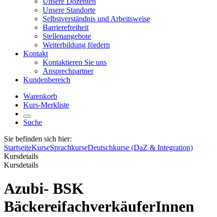
Unsere Dozenten
Unsere Standorte
Selbstverständnis und Arbeitsweise
Barrierefreiheit
Stellenangebote
Weiterbildung fördern
Kontakt
Kontaktieren Sie uns
Ansprechpartner
Kundenbereich
Warenkorb
Kurs-Merkliste
Suche
Sie befinden sich hier:
Startseite
Kurse
Sprachkurse
Deutschkurse (DaZ & Integration)
Kursdetails
Kursdetails
Azubi- BSK
BäckereifachverkäuferInnen