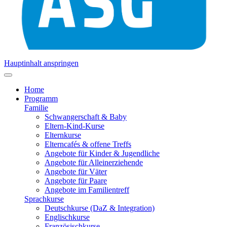
Hauptinhalt anspringen
Home
Programm
Familie
Schwangerschaft & Baby
Eltern-Kind-Kurse
Elternkurse
Elterncafés & offene Treffs
Angebote für Kinder & Jugendliche
Angebote für Alleinerziehende
Angebote für Väter
Angebote für Paare
Angebote im Familientreff
Sprachkurse
Deutschkurse (DaZ & Integration)
Englischkurse
Französischkurse