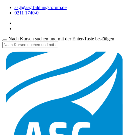
asg@asg-bildungsforum.de
0211 1740-0
Nach Kursen suchen und mit der Enter-Taste bestätigen