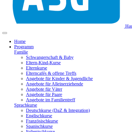
Hau
Home
Programm
Familie
Schwangerschaft & Baby
Eltern-Kind-Kurse
Elternkurse
Elterncafés & offene Treffs
Angebote für Kinder & Jugendliche
Angebote für Alleinerziehende
Angebote für Väter
Angebote für Paare
Angebote im Familientreff
Sprachkurse
Deutschkurse (DaZ & Integration)
Englischkurse
Französischkurse
Spanischkurse
Italienischkurse