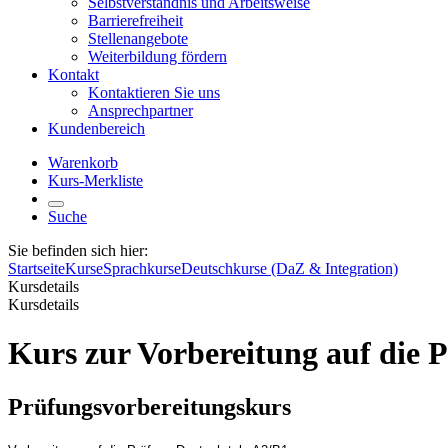
Selbstverständnis und Arbeitsweise
Barrierefreiheit
Stellenangebote
Weiterbildung fördern
Kontakt
Kontaktieren Sie uns
Ansprechpartner
Kundenbereich
Warenkorb
Kurs-Merkliste
Suche
Sie befinden sich hier:
Startseite
Kurse
Sprachkurse
Deutschkurse (DaZ & Integration)
Kursdetails
Kursdetails
Kurs zur Vorbereitung auf die 
Prüfungsvorbereitungskurs