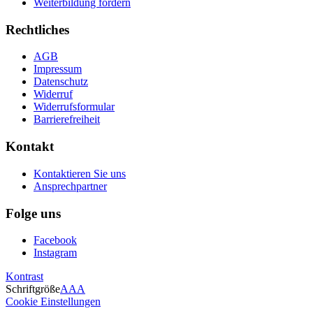
Weiterbildung fördern
Rechtliches
AGB
Impressum
Datenschutz
Widerruf
Widerrufsformular
Barrierefreiheit
Kontakt
Kontaktieren Sie uns
Ansprechpartner
Folge uns
Facebook
Instagram
Kontrast
Schriftgröße
A
A
A
Cookie Einstellungen