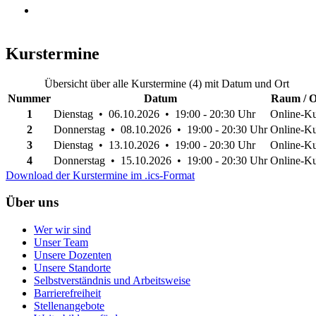
Kurstermine
Übersicht über alle Kurstermine (4) mit Datum und Ort
Nummer
Datum
Raum / O
1
Dienstag • 06.10.2026 • 19:00 - 20:30 Uhr
Online-Ku
2
Donnerstag • 08.10.2026 • 19:00 - 20:30 Uhr
Online-Ku
3
Dienstag • 13.10.2026 • 19:00 - 20:30 Uhr
Online-Ku
4
Donnerstag • 15.10.2026 • 19:00 - 20:30 Uhr
Online-Ku
Download der Kurstermine im .ics-Format
Über uns
Wer wir sind
Unser Team
Unsere Dozenten
Unsere Standorte
Selbstverständnis und Arbeitsweise
Barrierefreiheit
Stellenangebote