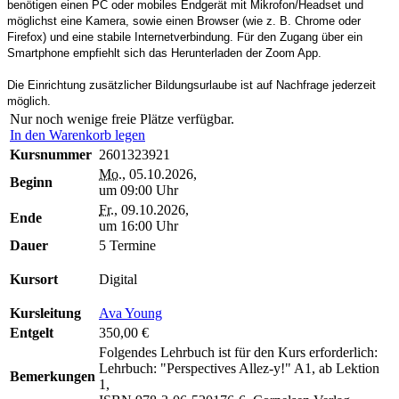
benötigen einen PC oder mobiles Endgerät mit Mikrofon/Headset und
möglichst eine Kamera, sowie einen Browser (wie z. B. Chrome oder
Firefox) und eine stabile Internetverbindung. Für den Zugang über ein
Smartphone empfiehlt sich das Herunterladen der Zoom App.
Die Einrichtung zusätzlicher Bildungsurlaube ist auf Nachfrage jederzeit
möglich.
Nur noch wenige freie Plätze verfügbar.
In den Warenkorb legen
Kursnummer
2601323921
Mo.
, 05.10.2026,
Beginn
um 09:00 Uhr
Fr.
, 09.10.2026,
Ende
um 16:00 Uhr
Dauer
5 Termine
Kursort
Digital
Kursleitung
Ava Young
Entgelt
350,00 €
Folgendes Lehrbuch ist für den Kurs erforderlich:
Lehrbuch: "Perspectives Allez-y!" A1, ab Lektion
Bemerkungen
1,