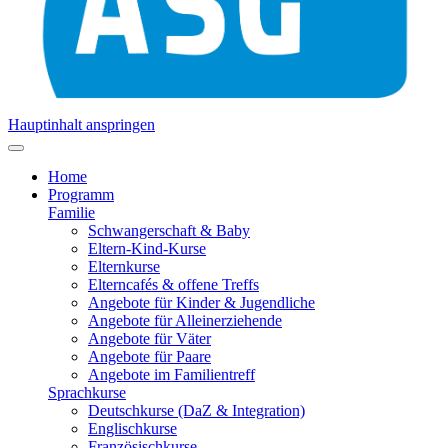
Hauptinhalt anspringen
Home
Programm
Familie
Schwangerschaft & Baby
Eltern-Kind-Kurse
Elternkurse
Elterncafés & offene Treffs
Angebote für Kinder & Jugendliche
Angebote für Alleinerziehende
Angebote für Väter
Angebote für Paare
Angebote im Familientreff
Sprachkurse
Deutschkurse (DaZ & Integration)
Englischkurse
Französischkurse