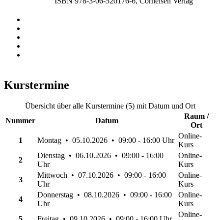
ISBN 978-3-06-520176-6, Cornelsen Verlag
Kurstermine
Übersicht über alle Kurstermine (5) mit Datum und Ort
Raum /
Nummer
Datum
Ort
Online-
1
Montag • 05.10.2026 • 09:00 - 16:00 Uhr
Kurs
Dienstag • 06.10.2026 • 09:00 - 16:00
Online-
2
Uhr
Kurs
Mittwoch • 07.10.2026 • 09:00 - 16:00
Online-
3
Uhr
Kurs
Donnerstag • 08.10.2026 • 09:00 - 16:00
Online-
4
Uhr
Kurs
Online-
5
Freitag • 09.10.2026 • 09:00 - 16:00 Uhr