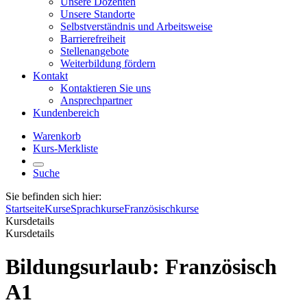
Unsere Dozenten
Unsere Standorte
Selbstverständnis und Arbeitsweise
Barrierefreiheit
Stellenangebote
Weiterbildung fördern
Kontakt
Kontaktieren Sie uns
Ansprechpartner
Kundenbereich
Warenkorb
Kurs-Merkliste
Suche
Sie befinden sich hier:
Startseite
Kurse
Sprachkurse
Französischkurse
Kursdetails
Kursdetails
Bildungsurlaub: Französisch
A1