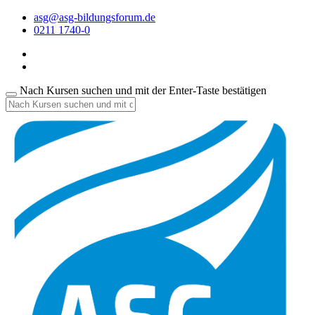
asg@asg-bildungsforum.de
0211 1740-0
Nach Kursen suchen und mit der Enter-Taste bestätigen