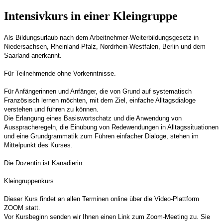
Intensivkurs in einer Kleingruppe
Als Bildungsurlaub nach dem Arbeitnehmer-Weiterbildungsgesetz in
Niedersachsen, Rheinland-Pfalz, Nordrhein-Westfalen, Berlin und dem
Saarland anerkannt.
Für Teilnehmende ohne Vorkenntnisse.
Für Anfängerinnen und Anfänger, die von Grund auf systematisch
Französisch lernen möchten, mit dem Ziel, einfache Alltagsdialoge
verstehen und führen zu können.
Die Erlangung eines Basiswortschatz und die Anwendung von
Ausspracheregeln, die Einübung von Redewendungen in Alltagssituationen
und eine Grundgrammatik zum Führen einfacher Dialoge, stehen im
Mittelpunkt des Kurses.
Die Dozentin ist Kanadierin.
Kleingruppenkurs
Dieser Kurs findet an allen Terminen online über die Video-Plattform
ZOOM statt.
Vor Kursbeginn senden wir Ihnen einen Link zum Zoom-Meeting zu. Sie