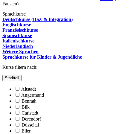
Fausten)
Sprachkurse
Deutschkurse (DaZ & Integration)
Englischkurse
Französischkurse
Spanischkurse
Italienischkurse
Niederländisch
Weitere Sprachen
Sprachkurse für Kinder & Jugendliche
Kurse filtern nach:
Stadtteil
Altstadt
Angermund
Benrath
Bilk
Carlstadt
Derendorf
Düsseltal
Eller