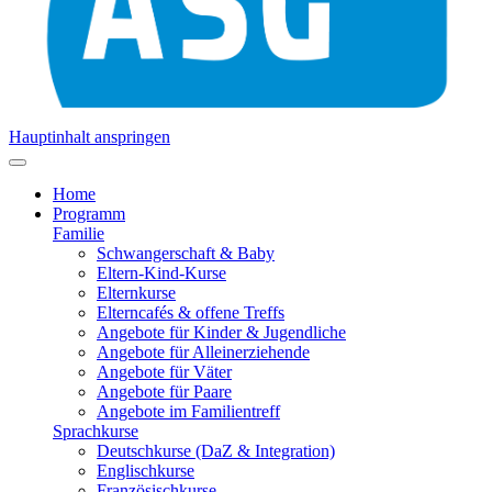
Hauptinhalt anspringen
Home
Programm
Familie
Schwangerschaft & Baby
Eltern-Kind-Kurse
Elternkurse
Elterncafés & offene Treffs
Angebote für Kinder & Jugendliche
Angebote für Alleinerziehende
Angebote für Väter
Angebote für Paare
Angebote im Familientreff
Sprachkurse
Deutschkurse (DaZ & Integration)
Englischkurse
Französischkurse