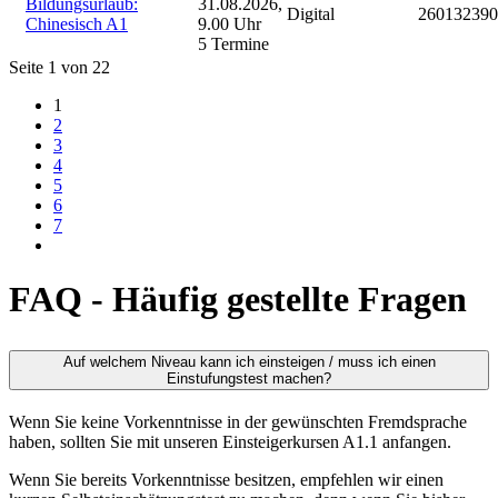
Bildungsurlaub:
31.08.2026,
Digital
260132390
Chinesisch A1
9.00 Uhr
5 Termine
Seite 1 von 22
1
2
3
4
5
6
7
FAQ - Häufig gestellte Fragen
Auf welchem Niveau kann ich einsteigen / muss ich einen
Einstufungstest machen?
Wenn Sie keine Vorkenntnisse in der gewünschten Fremdsprache
haben, sollten Sie mit unseren Einsteigerkursen A1.1 anfangen.
Wenn Sie bereits Vorkenntnisse besitzen, empfehlen wir einen