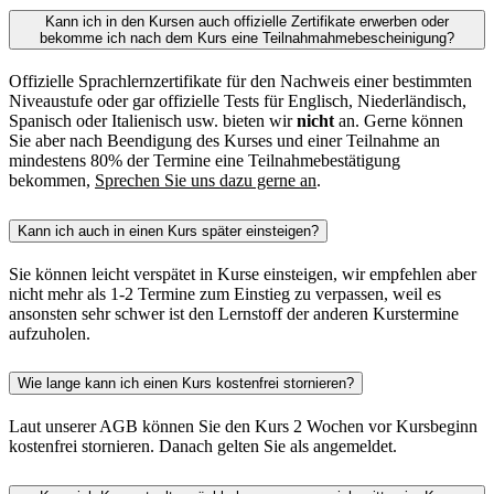
Kann ich in den Kursen auch offizielle Zertifikate erwerben oder
bekomme ich nach dem Kurs eine Teilnahmahmebescheinigung?
Offizielle Sprachlernzertifikate für den Nachweis einer bestimmten
Niveaustufe oder gar offizielle Tests für Englisch, Niederländisch,
Spanisch oder Italienisch usw. bieten wir
nicht
an. Gerne können
Sie aber nach Beendigung des Kurses und einer Teilnahme an
mindestens 80% der Termine eine Teilnahmebestätigung
bekommen,
Sprechen Sie uns dazu gerne an
.
Kann ich auch in einen Kurs später einsteigen?
Sie können leicht verspätet in Kurse einsteigen, wir empfehlen aber
nicht mehr als 1-2 Termine zum Einstieg zu verpassen, weil es
ansonsten sehr schwer ist den Lernstoff der anderen Kurstermine
aufzuholen.
Wie lange kann ich einen Kurs kostenfrei stornieren?
Laut unserer AGB können Sie den Kurs 2 Wochen vor Kursbeginn
kostenfrei stornieren. Danach gelten Sie als angemeldet.