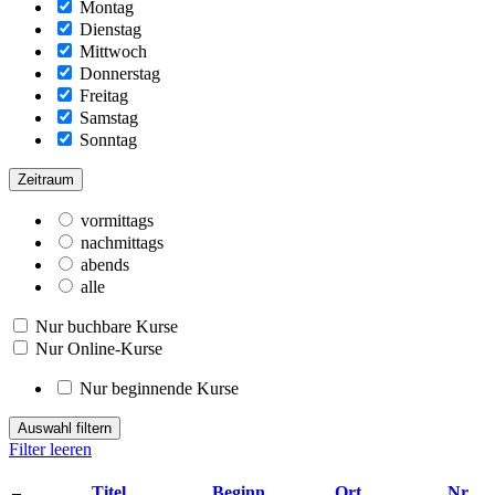
Montag
Dienstag
Mittwoch
Donnerstag
Freitag
Samstag
Sonntag
Zeitraum
vormittags
nachmittags
abends
alle
Nur buchbare Kurse
Nur Online-Kurse
Nur beginnende Kurse
Auswahl filtern
Filter leeren
–
Titel
Beginn
Ort
Nr.