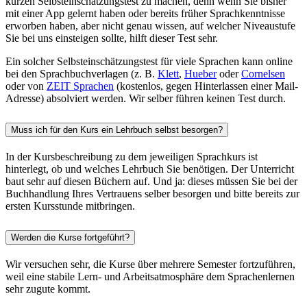
kurzen Selbsteinschätzungstest zu machen, denn wenn Sie bisher
mit einer App gelernt haben oder bereits früher Sprachkenntnisse
erworben haben, aber nicht genau wissen, auf welcher Niveaustufe
Sie bei uns einsteigen sollte, hilft dieser Test sehr.
Ein solcher Selbsteinschätzungstest für viele Sprachen kann online
bei den Sprachbuchverlagen (z. B.
Klett
,
Hueber
oder
Cornelsen
oder von
ZEIT Sprachen
(kostenlos, gegen Hinterlassen einer Mail-
Adresse) absolviert werden. Wir selber führen keinen Test durch.
Muss ich für den Kurs ein Lehrbuch selbst besorgen?
In der Kursbeschreibung zu dem jeweiligen Sprachkurs ist
hinterlegt, ob und welches Lehrbuch Sie benötigen. Der Unterricht
baut sehr auf diesen Büchern auf. Und ja: dieses müssen Sie bei der
Buchhandlung Ihres Vertrauens selber besorgen und bitte bereits zur
ersten Kursstunde mitbringen.
Werden die Kurse fortgeführt?
Wir versuchen sehr, die Kurse über mehrere Semester fortzuführen,
weil eine stabile Lern- und Arbeitsatmosphäre dem Sprachenlernen
sehr zugute kommt.