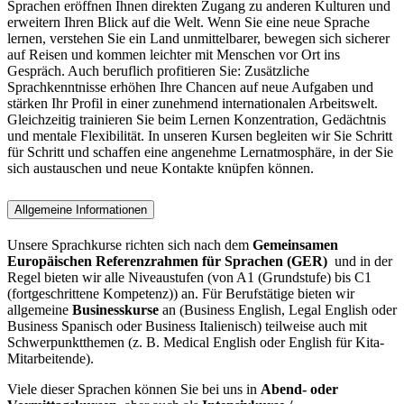
Sprachen eröffnen Ihnen direkten Zugang zu anderen Kulturen und
erweitern Ihren Blick auf die Welt. Wenn Sie eine neue Sprache
lernen, verstehen Sie ein Land unmittelbarer, bewegen sich sicherer
auf Reisen und kommen leichter mit Menschen vor Ort ins
Gespräch. Auch beruflich profitieren Sie: Zusätzliche
Sprachkenntnisse erhöhen Ihre Chancen auf neue Aufgaben und
stärken Ihr Profil in einer zunehmend internationalen Arbeitswelt.
Gleichzeitig trainieren Sie beim Lernen Konzentration, Gedächtnis
und mentale Flexibilität. In unseren Kursen begleiten wir Sie Schritt
für Schritt und schaffen eine angenehme Lernatmosphäre, in der Sie
sich austauschen und neue Kontakte knüpfen können.
Allgemeine Informationen
Unsere Sprachkurse richten sich nach dem
Gemeinsamen
Europäischen Referenzrahmen für Sprachen (GER)
und in der
Regel bieten wir alle Niveaustufen (von A1 (Grundstufe) bis C1
(fortgeschrittene Kompetenz)) an. Für Berufstätige bieten wir
allgemeine
Businesskurse
an (Business English, Legal English oder
Business Spanisch oder Business Italienisch) teilweise auch mit
Schwerpunktthemen (z. B. Medical English oder English für Kita-
Mitarbeitende).
Viele dieser Sprachen können Sie bei uns in
Abend- oder