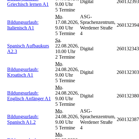
Digital
260132393
Griechisch lernen A1
9.00 Uhr
5 Termine
Mo.
ASG-
Bildungsurlaub:
17.08.2026,
Sprachenzentrum,
260132394
Italienisch A1
9.00 Uhr
Werdener Straße
5 Termine
4
Sa.
Spanisch Aufbaukurs
22.08.2026,
Digital
260132343
A2.3
10.00 Uhr
2 Termine
Mo.
Bildungsurlaub:
24.08.2026,
Digital
260132303
Kroatisch A1
9.00 Uhr
5 Termine
Mo.
Bildungsurlaub:
24.08.2026,
Digital
260132380
Englisch Anfänger A1
9.00 Uhr
5 Termine
Mo.
ASG-
Bildungsurlaub:
24.08.2026,
Sprachenzentrum,
260132387
Spanisch A1.2
9.00 Uhr
Werdener Straße
5 Termine
4
Mo.