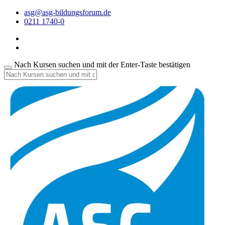
asg@asg-bildungsforum.de
0211 1740-0
Nach Kursen suchen und mit der Enter-Taste bestätigen