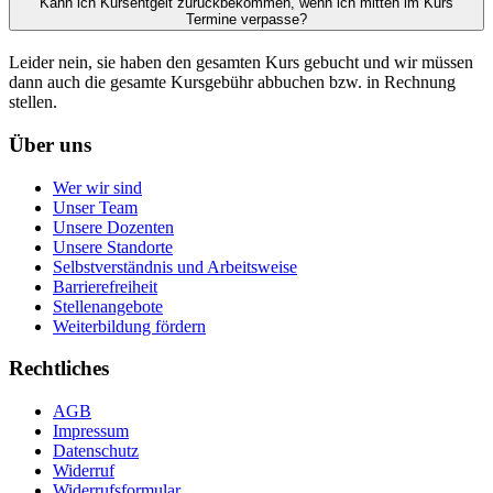
Kann ich Kursentgelt zurückbekommen, wenn ich mitten im Kurs
Termine verpasse?
Leider nein, sie haben den gesamten Kurs gebucht und wir müssen
dann auch die gesamte Kursgebühr abbuchen bzw. in Rechnung
stellen.
Über uns
Wer wir sind
Unser Team
Unsere Dozenten
Unsere Standorte
Selbstverständnis und Arbeitsweise
Barrierefreiheit
Stellenangebote
Weiterbildung fördern
Rechtliches
AGB
Impressum
Datenschutz
Widerruf
Widerrufsformular