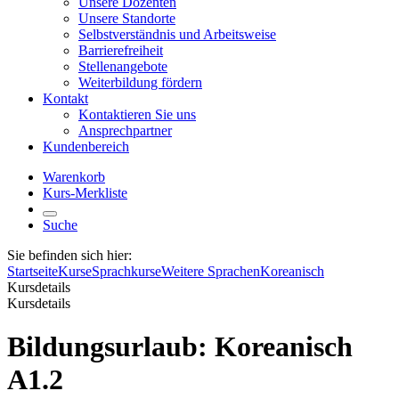
Unsere Dozenten
Unsere Standorte
Selbstverständnis und Arbeitsweise
Barrierefreiheit
Stellenangebote
Weiterbildung fördern
Kontakt
Kontaktieren Sie uns
Ansprechpartner
Kundenbereich
Warenkorb
Kurs-Merkliste
Suche
Sie befinden sich hier:
Startseite
Kurse
Sprachkurse
Weitere Sprachen
Koreanisch
Kursdetails
Kursdetails
Bildungsurlaub: Koreanisch
A1.2