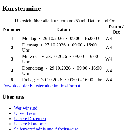
Kurstermine
Übersicht über alle Kurstermine (5) mit Datum und Ort
Raum /
Nummer
Datum
Ort
1
Montag • 26.10.2026 • 09:00 - 16:00 Uhr
W4
Dienstag • 27.10.2026 • 09:00 - 16:00
2
W4
Uhr
Mittwoch • 28.10.2026 • 09:00 - 16:00
3
W4
Uhr
Donnerstag • 29.10.2026 • 09:00 - 16:00
4
W4
Uhr
5
Freitag • 30.10.2026 • 09:00 - 16:00 Uhr
W4
Download der Kurstermine im .ics-Format
Über uns
Wer wir sind
Unser Team
Unsere Dozenten
Unsere Standorte
Selbstverständnis und Arbeitsweise