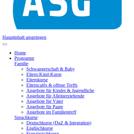
Hauptinhalt anspringen
Home
Programm
Familie
Schwangerschaft & Baby
Eltern-Kind-Kurse
Elternkurse
Elterncafés & offene Treffs
Angebote für Kinder & Jugendliche
Angebote für Alleinerziehende
Angebote für Väter
Angebote für Paare
Angebote im Familientreff
Sprachkurse
Deutschkurse (DaZ & Integration)
Englischkurse
Französischkurse