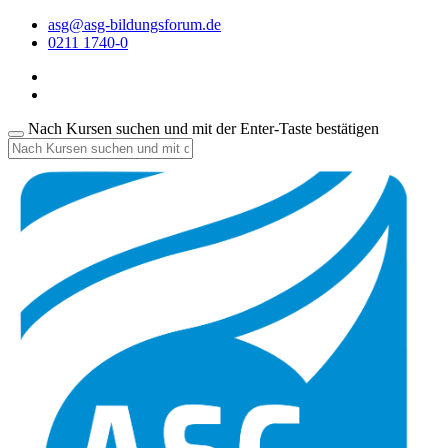
asg@asg-bildungsforum.de
0211 1740-0
Nach Kursen suchen und mit der Enter-Taste bestätigen