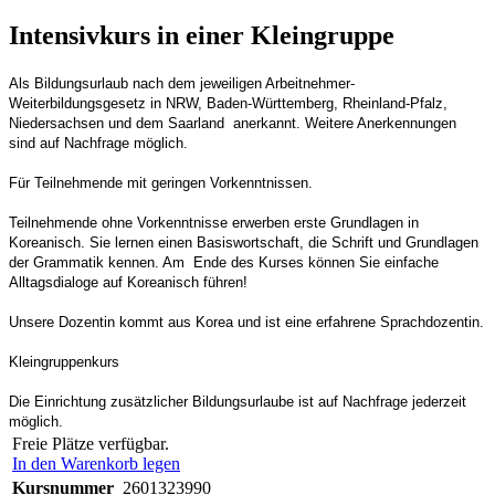
Intensivkurs in einer Kleingruppe
Als Bildungsurlaub nach dem jeweiligen Arbeitnehmer-
Weiterbildungsgesetz in NRW, Baden-Württemberg, Rheinland-Pfalz,
Niedersachsen und dem Saarland anerkannt. Weitere Anerkennungen
sind auf Nachfrage möglich.
Für Teilnehmende mit geringen Vorkenntnissen.
Teilnehmende ohne Vorkenntnisse erwerben erste Grundlagen in
Koreanisch. Sie lernen einen Basiswortschaft, die Schrift und Grundlagen
der Grammatik kennen. Am Ende des Kurses können Sie einfache
Alltagsdialoge auf Koreanisch führen!
Unsere Dozentin kommt aus
Korea und ist eine erfahrene Sprachdozentin.
Kleingruppenkurs
Die Einrichtung zusätzlicher Bildungsurlaube ist auf Nachfrage jederzeit
möglich.
Freie Plätze verfügbar.
In den Warenkorb legen
Kursnummer
2601323990