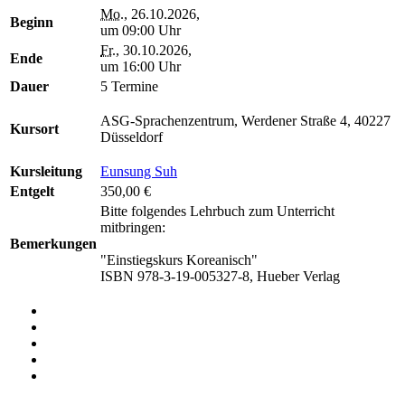
Mo.
, 26.10.2026,
Beginn
um 09:00 Uhr
Fr.
, 30.10.2026,
Ende
um 16:00 Uhr
Dauer
5 Termine
ASG-Sprachenzentrum, Werdener Straße 4, 40227
Kursort
Düsseldorf
Kursleitung
Eunsung Suh
Entgelt
350,00 €
Bitte folgendes Lehrbuch zum Unterricht
mitbringen:
Bemerkungen
"Einstiegskurs Koreanisch"
ISBN 978-3-19-005327-8, Hueber Verlag