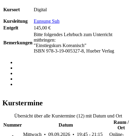
Kursort
Digital
Kursleitung
Eunsung Suh
Entgelt
145,00 €
Bitte folgendes Lehrbuch zum Unterricht
mitbringen:
Bemerkungen
"Einstiegskurs Koreanisch"
ISBN 978-3-19-005327-8, Hueber Verlag
Kurstermine
Übersicht über alle Kurstermine (12) mit Datum und Ort
Raum /
Nummer
Datum
Ort
Mittwoch • 09.09.2026 • 19:45 - 21:15
Online-