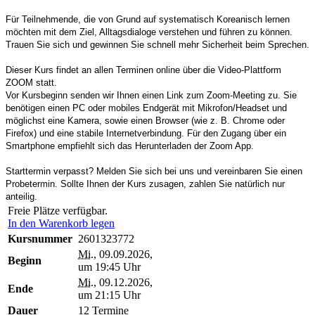
Für Teilnehmende, die von Grund auf systematisch Koreanisch lernen
möchten mit dem Ziel, Alltagsdialoge verstehen und führen zu können.
Trauen Sie sich und gewinnen Sie schnell mehr Sicherheit beim Sprechen.
Dieser Kurs findet an allen Terminen online über die Video-Plattform
ZOOM statt.
Vor Kursbeginn senden wir Ihnen einen Link zum Zoom-Meeting zu. Sie
benötigen einen PC oder mobiles Endgerät mit Mikrofon/Headset und
möglichst eine Kamera, sowie einen Browser (wie z. B. Chrome oder
Firefox) und eine stabile Internetverbindung. Für den Zugang über ein
Smartphone empfiehlt sich das Herunterladen der Zoom App.
Starttermin verpasst? Melden Sie sich bei uns und vereinbaren Sie einen
Probetermin. Sollte Ihnen der Kurs zusagen, zahlen Sie natürlich nur
anteilig.
Freie Plätze verfügbar.
In den Warenkorb legen
Kursnummer
2601323772
Mi.
, 09.09.2026,
Beginn
um 19:45 Uhr
Mi.
, 09.12.2026,
Ende
um 21:15 Uhr
Dauer
12 Termine