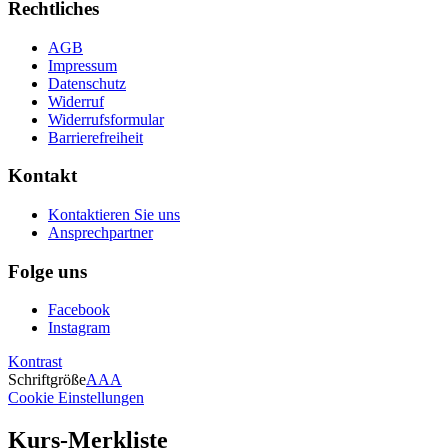
Rechtliches
AGB
Impressum
Datenschutz
Widerruf
Widerrufsformular
Barrierefreiheit
Kontakt
Kontaktieren Sie uns
Ansprechpartner
Folge uns
Facebook
Instagram
Kontrast
Schriftgröße
A
A
A
Cookie Einstellungen
Kurs-Merkliste