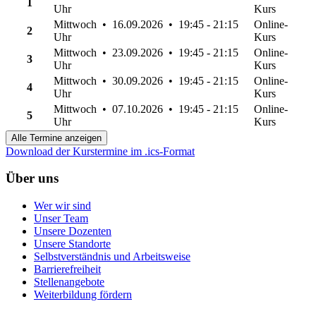
1
Uhr
Kurs
Mittwoch • 16.09.2026 • 19:45 - 21:15
Online-
2
Uhr
Kurs
Mittwoch • 23.09.2026 • 19:45 - 21:15
Online-
3
Uhr
Kurs
Mittwoch • 30.09.2026 • 19:45 - 21:15
Online-
4
Uhr
Kurs
Mittwoch • 07.10.2026 • 19:45 - 21:15
Online-
5
Uhr
Kurs
Alle Termine anzeigen
Download der Kurstermine im .ics-Format
Über uns
Wer wir sind
Unser Team
Unsere Dozenten
Unsere Standorte
Selbstverständnis und Arbeitsweise
Barrierefreiheit
Stellenangebote
Weiterbildung fördern