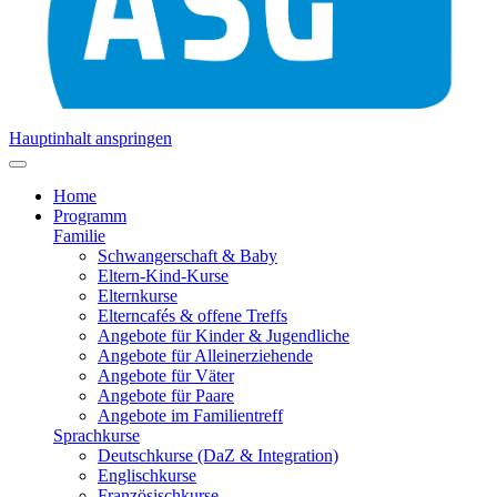
Hauptinhalt anspringen
Home
Programm
Familie
Schwangerschaft & Baby
Eltern-Kind-Kurse
Elternkurse
Elterncafés & offene Treffs
Angebote für Kinder & Jugendliche
Angebote für Alleinerziehende
Angebote für Väter
Angebote für Paare
Angebote im Familientreff
Sprachkurse
Deutschkurse (DaZ & Integration)
Englischkurse
Französischkurse