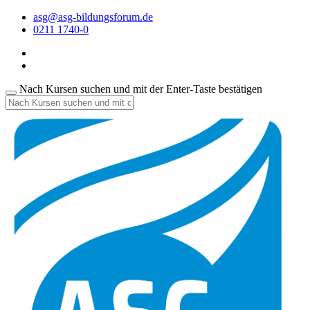
asg@asg-bildungsforum.de
0211 1740-0
Nach Kursen suchen und mit der Enter-Taste bestätigen