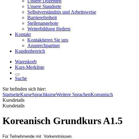
Unsere Dozenten
Unsere Standorte
Selbstverständnis und Arbeitsweise
Barrierefreiheit
Stellenangebote
Weiterbildung fördern
Kontakt
Kontaktieren Sie uns
Ansprechpartner
Kundenbereich
Warenkorb
Kurs-Merkliste
Suche
Sie befinden sich hier:
Startseite
Kurse
Sprachkurse
Weitere Sprachen
Koreanisch
Kursdetails
Kursdetails
Koreanisch Grundkurs A1.5
Für Teilnehmende mit Vorkenntnissen.