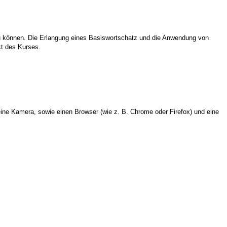
zu können.
Die Erlangung eines Basiswortschatz und die Anwendung von
kt des Kurses.
ine Kamera, sowie einen Browser (wie z. B. Chrome oder Firefox) und eine