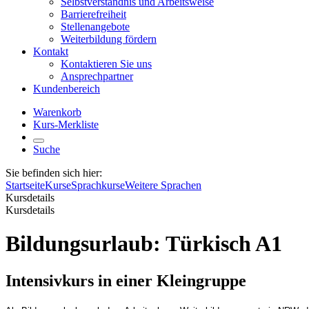
Selbstverständnis und Arbeitsweise
Barrierefreiheit
Stellenangebote
Weiterbildung fördern
Kontakt
Kontaktieren Sie uns
Ansprechpartner
Kundenbereich
Warenkorb
Kurs-Merkliste
Suche
Sie befinden sich hier:
Startseite
Kurse
Sprachkurse
Weitere Sprachen
Kursdetails
Kursdetails
Bildungsurlaub: Türkisch A1
Intensivkurs in einer Kleingruppe