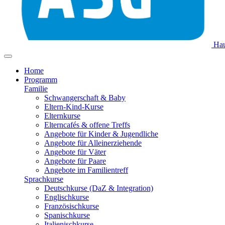
Hau
Home
Programm
Familie
Schwangerschaft & Baby
Eltern-Kind-Kurse
Elternkurse
Elterncafés & offene Treffs
Angebote für Kinder & Jugendliche
Angebote für Alleinerziehende
Angebote für Väter
Angebote für Paare
Angebote im Familientreff
Sprachkurse
Deutschkurse (DaZ & Integration)
Englischkurse
Französischkurse
Spanischkurse
Italienischkurse