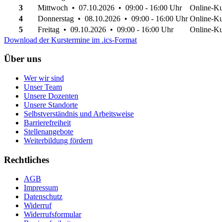
3
Mittwoch • 07.10.2026 • 09:00 - 16:00 Uhr
Online-Ku
4
Donnerstag • 08.10.2026 • 09:00 - 16:00 Uhr
Online-Ku
5
Freitag • 09.10.2026 • 09:00 - 16:00 Uhr
Online-Ku
Download der Kurstermine im .ics-Format
Über uns
Wer wir sind
Unser Team
Unsere Dozenten
Unsere Standorte
Selbstverständnis und Arbeitsweise
Barrierefreiheit
Stellenangebote
Weiterbildung fördern
Rechtliches
AGB
Impressum
Datenschutz
Widerruf
Widerrufsformular