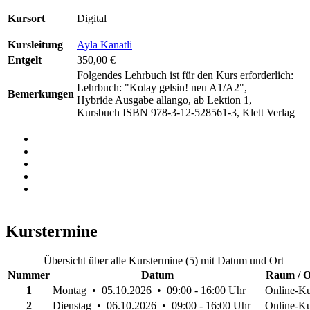
Kursort
Digital
Kursleitung
Ayla Kanatli
Entgelt
350,00 €
Folgendes Lehrbuch ist für den Kurs erforderlich:
Lehrbuch: "Kolay gelsin! neu A1/A2",
Bemerkungen
Hybride Ausgabe allango, ab Lektion 1,
Kursbuch ISBN 978-3-12-528561-3, Klett Verlag
Kurstermine
Übersicht über alle Kurstermine (5) mit Datum und Ort
Nummer
Datum
Raum / O
1
Montag • 05.10.2026 • 09:00 - 16:00 Uhr
Online-Ku
2
Dienstag • 06.10.2026 • 09:00 - 16:00 Uhr
Online-Ku