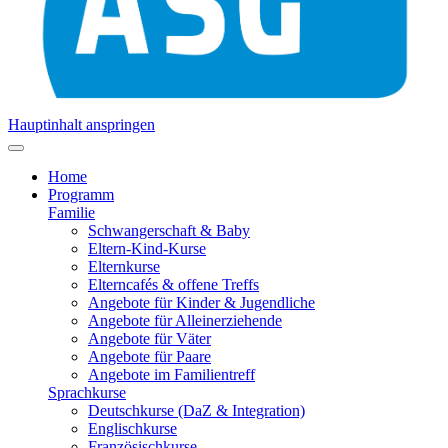
Hauptinhalt anspringen
Home
Programm
Familie
Schwangerschaft & Baby
Eltern-Kind-Kurse
Elternkurse
Elterncafés & offene Treffs
Angebote für Kinder & Jugendliche
Angebote für Alleinerziehende
Angebote für Väter
Angebote für Paare
Angebote im Familientreff
Sprachkurse
Deutschkurse (DaZ & Integration)
Englischkurse
Französischkurse