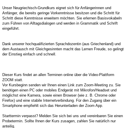
Unser Neugriechisch-Grundkurs eignet sich für Anfängerinnen und
Anfänger, die bereits geringe Vorkenntnisse besitzen und die Schritt für
Schritt diese Kenntnisse erweitern möchten. Sie erlernen Basisvokabeln
zum Führen von Alltagsdialogen und werden in Grammatik und Schrift
eingeführt.
Dank unserer hochqualifizierten
Sprachdozentin (aus Griechenland) und
dem Austausch mit Gleichgesinnten macht das Lernen Freude, so gelingt
der Einstieg einfach und schnell.
Dieser Kurs findet an allen Terminen online über die Video-Plattform
ZOOM statt.
Vor Kursbeginn senden wir Ihnen einen Link zum Zoom-Meeting zu. Sie
benötigen einen PC oder mobiles Endgerät mit Mikrofon/Headset und
möglichst eine Kamera, sowie einen Browser (wie z. B. Chrome oder
Firefox) und eine stabile Internetverbindung. Für den Zugang über ein
Smartphone empfiehlt sich das Herunterladen der Zoom App.
Starttermin verpasst? Melden Sie sich bei uns und vereinbaren Sie einen
Probetermin. Sollte Ihnen der Kurs zusagen, zahlen Sie natürlich nur
anteilig.