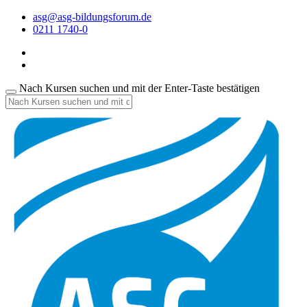
asg@asg-bildungsforum.de
0211 1740-0
Nach Kursen suchen und mit der Enter-Taste bestätigen