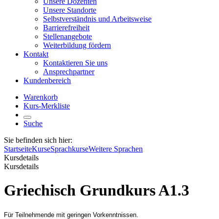
Unsere Dozenten
Unsere Standorte
Selbstverständnis und Arbeitsweise
Barrierefreiheit
Stellenangebote
Weiterbildung fördern
Kontakt
Kontaktieren Sie uns
Ansprechpartner
Kundenbereich
Warenkorb
Kurs-Merkliste
Suche
Sie befinden sich hier:
Startseite
Kurse
Sprachkurse
Weitere Sprachen
Kursdetails
Kursdetails
Griechisch Grundkurs A1.3
Für Teilnehmende mit geringen Vorkenntnissen.