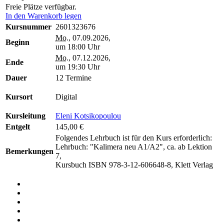
Freie Plätze verfügbar.
In den Warenkorb legen
Kursnummer
2601323676
Mo.
, 07.09.2026,
Beginn
um 18:00 Uhr
Mo.
, 07.12.2026,
Ende
um 19:30 Uhr
Dauer
12 Termine
Kursort
Digital
Kursleitung
Eleni Kotsikopoulou
Entgelt
145,00 €
Folgendes Lehrbuch ist für den Kurs erforderlich:
Lehrbuch: "Kalimera neu A1/A2", ca. ab Lektion
Bemerkungen
7,
Kursbuch ISBN 978-3-12-606648-8, Klett Verlag