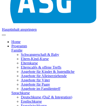
Hauptinhalt anspringen
Home
Programm
Familie
Schwangerschaft & Baby
Eltern-Kind-Kurse
Elternkurse
Elterncafés & offene Treffs
Angebote für Kinder & Jugendliche
Angebote für Alleinerziehende
Angebote für Väter
Angebote für Paare
Angebote im Familientreff
Sprachkurse
Deutschkurse (DaZ & Integration)
Englischkurse
Französischkurse