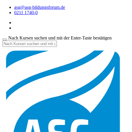
asg@asg-bildungsforum.de
0211 1740-0
Nach Kursen suchen und mit der Enter-Taste bestätigen