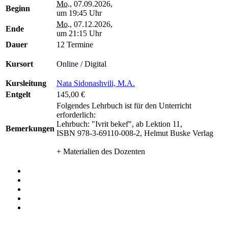
Mo.
, 07.09.2026,
Beginn
um 19:45 Uhr
Mo.
, 07.12.2026,
Ende
um 21:15 Uhr
Dauer
12 Termine
Kursort
Online / Digital
Kursleitung
Nata Sidonashvili, M.A.
Entgelt
145,00 €
Folgendes Lehrbuch ist für den Unterricht
erforderlich:
Lehrbuch: "Ivrit bekef", ab Lektion 11,
Bemerkungen
ISBN 978-3-69110-008-2, Helmut Buske Verlag
+ Materialien des Dozenten