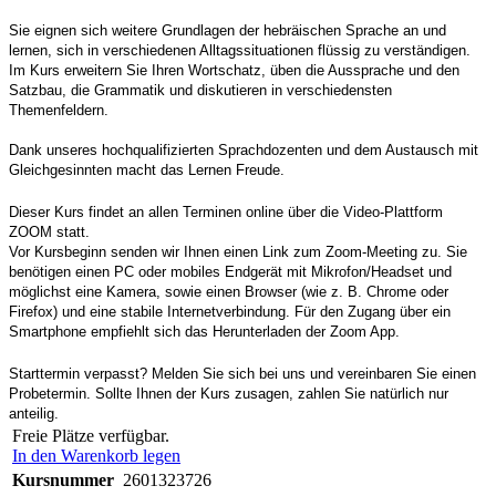
Sie eignen sich weitere Grundlagen der hebräischen Sprache an und
lernen, sich in verschiedenen Alltagssituationen flüssig zu verständigen.
Im Kurs erweitern Sie Ihren Wortschatz, üben die Aussprache und den
Satzbau, die Grammatik und diskutieren in verschiedensten
Themenfeldern.
Dank unseres hochqualifizierten Sprachdozenten und dem Austausch mit
Gleichgesinnten macht das Lernen Freude.
Dieser Kurs findet an allen Terminen online über die Video-Plattform
ZOOM statt.
Vor Kursbeginn senden wir Ihnen einen Link zum Zoom-Meeting zu. Sie
benötigen einen PC oder mobiles Endgerät mit Mikrofon/Headset und
möglichst eine Kamera, sowie einen Browser (wie z. B. Chrome oder
Firefox) und eine stabile Internetverbindung. Für den Zugang über ein
Smartphone empfiehlt sich das Herunterladen der Zoom App.
Starttermin verpasst? Melden Sie sich bei uns und vereinbaren Sie einen
Probetermin. Sollte Ihnen der Kurs zusagen, zahlen Sie natürlich nur
anteilig.
Freie Plätze verfügbar.
In den Warenkorb legen
Kursnummer
2601323726