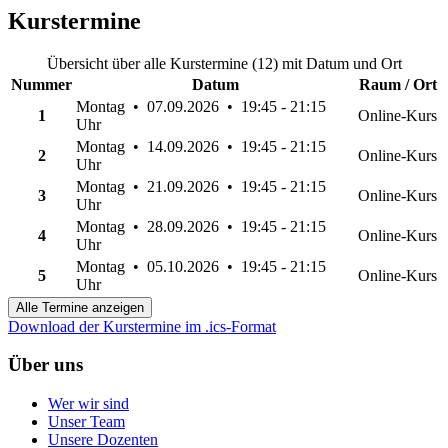
Kurstermine
Übersicht über alle Kurstermine (12) mit Datum und Ort
Nummer
Datum
Raum / Ort
Montag • 07.09.2026 • 19:45 - 21:15
1
Online-Kurs
Uhr
Montag • 14.09.2026 • 19:45 - 21:15
2
Online-Kurs
Uhr
Montag • 21.09.2026 • 19:45 - 21:15
3
Online-Kurs
Uhr
Montag • 28.09.2026 • 19:45 - 21:15
4
Online-Kurs
Uhr
Montag • 05.10.2026 • 19:45 - 21:15
5
Online-Kurs
Uhr
Alle Termine anzeigen
Download der Kurstermine im .ics-Format
Über uns
Wer wir sind
Unser Team
Unsere Dozenten