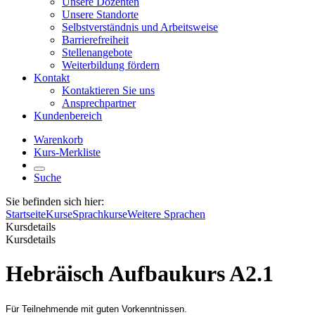
Unsere Dozenten
Unsere Standorte
Selbstverständnis und Arbeitsweise
Barrierefreiheit
Stellenangebote
Weiterbildung fördern
Kontakt
Kontaktieren Sie uns
Ansprechpartner
Kundenbereich
Warenkorb
Kurs-Merkliste
Suche
Sie befinden sich hier:
Startseite
Kurse
Sprachkurse
Weitere Sprachen
Kursdetails
Kursdetails
Hebräisch Aufbaukurs A2.1
Für Teilnehmende mit guten Vorkenntnissen.