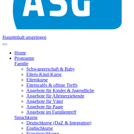
Hauptinhalt anspringen
Home
Programm
Familie
Schwangerschaft & Baby
Eltern-Kind-Kurse
Elternkurse
Elterncafés & offene Treffs
Angebote für Kinder & Jugendliche
Angebote für Alleinerziehende
Angebote für Väter
Angebote für Paare
Angebote im Familientreff
Sprachkurse
Deutschkurse (DaZ & Integration)
Englischkurse
Französischkurse