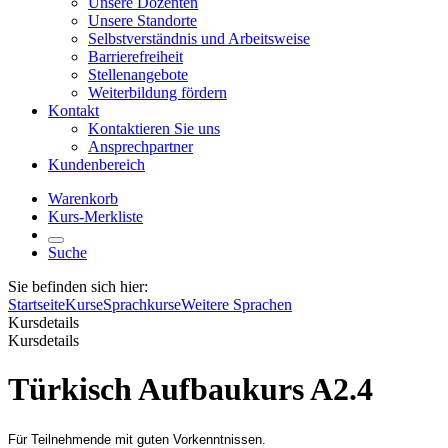
Unsere Dozenten
Unsere Standorte
Selbstverständnis und Arbeitsweise
Barrierefreiheit
Stellenangebote
Weiterbildung fördern
Kontakt
Kontaktieren Sie uns
Ansprechpartner
Kundenbereich
Warenkorb
Kurs-Merkliste
Suche
Sie befinden sich hier:
Startseite
Kurse
Sprachkurse
Weitere Sprachen
Kursdetails
Kursdetails
Türkisch Aufbaukurs A2.4
Für Teilnehmende mit guten Vorkenntnissen.