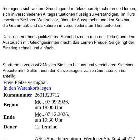
Sie eignen sich weitere Grundlagen der türkischen Sprache an und lernen,
sich in verschiedenen Alltagssituationen flüssig zu verständigen. Im Kurs
erweitern Sie Ihren Wortschatz, üben die Aussprache und den Satzbau,
die Grammatik und diskutieren in verschiedensten Themenfeldern.
Dank unserer hochqualifizierten Sprachdozentin (aus der Türkei) und dem
Austausch mit Gleichgesinnten macht das Lernen Freude. So gelingt der
Einstieg schnell und einfach.
Starttermin verpasst? Melden Sie sich bei uns und vereinbaren Sie einen
Probetermin. Sollte Ihnen der Kurs zusagen, zahlen Sie natürlich nur
anteilig.
Freie Plätze verfügbar.
In den Warenkorb legen
Kursnummer
2601323712
Mo.
, 07.09.2026,
Beginn
um 18:00 Uhr
Mo.
, 07.12.2026,
Ende
um 19:30 Uhr
Dauer
12 Termine
ASG-Sprachenzentrum, Werdener Straße 4, 40227