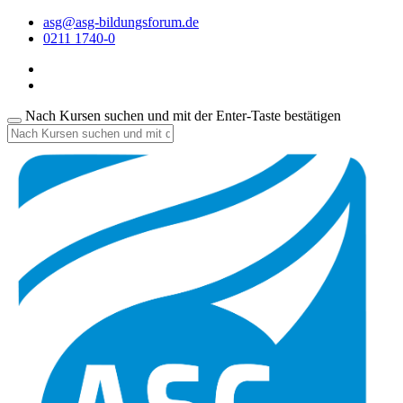
asg@asg-bildungsforum.de
0211 1740-0
Nach Kursen suchen und mit der Enter-Taste bestätigen