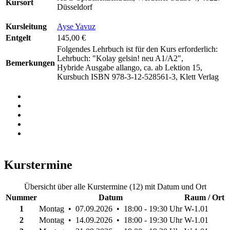
Kursort
Düsseldorf
Kursleitung
Ayse Yavuz
Entgelt
145,00 €
Folgendes Lehrbuch ist für den Kurs erforderlich:
Lehrbuch: "Kolay gelsin! neu A1/A2",
Bemerkungen
Hybride Ausgabe allango, ca. ab Lektion 15,
Kursbuch ISBN 978-3-12-528561-3, Klett Verlag
Kurstermine
Übersicht über alle Kurstermine (12) mit Datum und Ort
Nummer
Datum
Raum / Ort
1
Montag • 07.09.2026 • 18:00 - 19:30 Uhr
W-1.01
2
Montag • 14.09.2026 • 18:00 - 19:30 Uhr
W-1.01