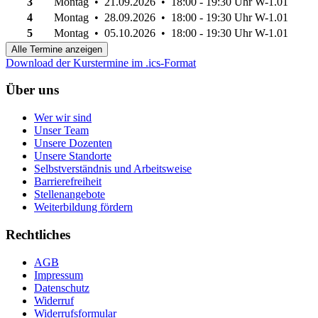
3
Montag • 21.09.2026 • 18:00 - 19:30 Uhr
W-1.01
4
Montag • 28.09.2026 • 18:00 - 19:30 Uhr
W-1.01
5
Montag • 05.10.2026 • 18:00 - 19:30 Uhr
W-1.01
Alle Termine anzeigen
Download der Kurstermine im .ics-Format
Über uns
Wer wir sind
Unser Team
Unsere Dozenten
Unsere Standorte
Selbstverständnis und Arbeitsweise
Barrierefreiheit
Stellenangebote
Weiterbildung fördern
Rechtliches
AGB
Impressum
Datenschutz
Widerruf
Widerrufsformular