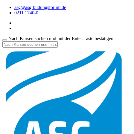
asg@asg-bildungsforum.de
0211 1740-0
Nach Kursen suchen und mit der Enter-Taste bestätigen