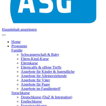
Hauptinhalt anspringen
Home
Programm
Familie
Schwangerschaft & Baby
Eltern-Kind-Kurse
Elternkurse
Elterncafés & offene Treffs
Angebote für Kinder & Jugendliche
Angebote für Alleinerziehende
Angebote für Väter
Angebote für Paare
Angebote im Familientreff
Sprachkurse
Deutschkurse (DaZ & Integration)
Englischkurse
Französischkurse