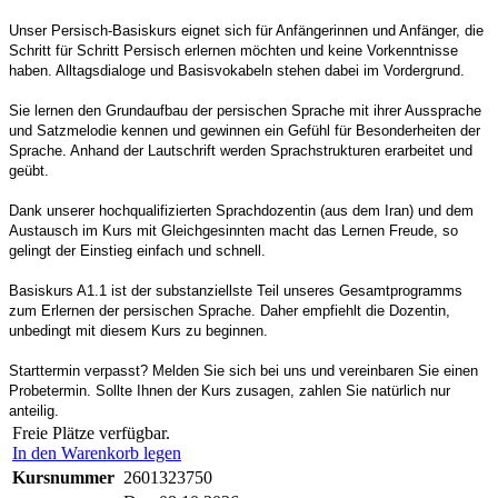
Unser Persisch-Basiskurs eignet sich für Anfängerinnen und Anfänger, die
Schritt für Schritt Persisch erlernen möchten und keine Vorkenntnisse
haben. Alltagsdialoge und Basisvokabeln stehen dabei im Vordergrund.
Sie lernen den Grundaufbau der persischen Sprache mit ihrer Aussprache
und Satzmelodie kennen und gewinnen ein Gefühl für Besonderheiten der
Sprache. Anhand der Lautschrift werden Sprachstrukturen erarbeitet und
geübt.
Dank unserer hochqualifizierten Sprachdozentin (aus dem Iran) und dem
Austausch im Kurs mit Gleichgesinnten macht das Lernen Freude, so
gelingt der Einstieg einfach und schnell.
Basiskurs A1.1 ist der substanziellste Teil unseres Gesamtprogramms
zum Erlernen der persischen Sprache. Daher empfiehlt die Dozentin,
unbedingt mit diesem Kurs zu beginnen.
Starttermin verpasst? Melden Sie sich bei uns und vereinbaren Sie einen
Probetermin. Sollte Ihnen der Kurs zusagen, zahlen Sie natürlich nur
anteilig.
Freie Plätze verfügbar.
In den Warenkorb legen
Kursnummer
2601323750