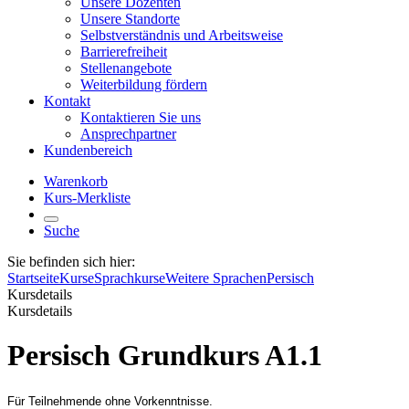
Unsere Dozenten
Unsere Standorte
Selbstverständnis und Arbeitsweise
Barrierefreiheit
Stellenangebote
Weiterbildung fördern
Kontakt
Kontaktieren Sie uns
Ansprechpartner
Kundenbereich
Warenkorb
Kurs-Merkliste
Suche
Sie befinden sich hier:
Startseite
Kurse
Sprachkurse
Weitere Sprachen
Persisch
Kursdetails
Kursdetails
Persisch Grundkurs A1.1
Für Teilnehmende ohne Vorkenntnisse.