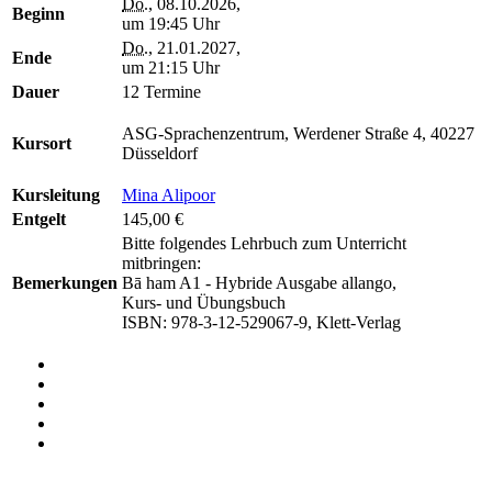
Do.
, 08.10.2026,
Beginn
um 19:45 Uhr
Do.
, 21.01.2027,
Ende
um 21:15 Uhr
Dauer
12 Termine
ASG-Sprachenzentrum, Werdener Straße 4, 40227
Kursort
Düsseldorf
Kursleitung
Mina Alipoor
Entgelt
145,00 €
Bitte folgendes Lehrbuch zum Unterricht
mitbringen:
Bemerkungen
Bā ham A1 - Hybride Ausgabe allango,
Kurs- und Übungsbuch
ISBN: 978-3-12-529067-9, Klett-Verlag