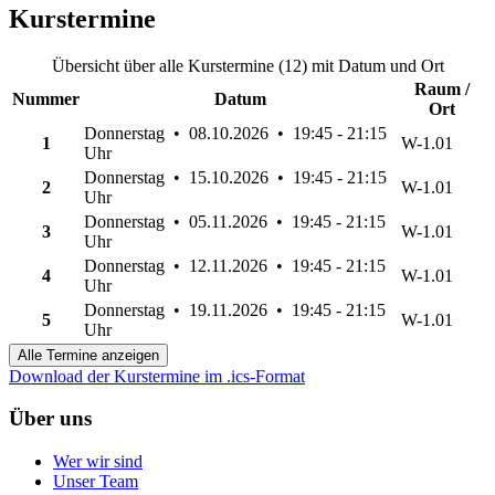
Kurstermine
Übersicht über alle Kurstermine (12) mit Datum und Ort
Raum /
Nummer
Datum
Ort
Donnerstag • 08.10.2026 • 19:45 - 21:15
1
W-1.01
Uhr
Donnerstag • 15.10.2026 • 19:45 - 21:15
2
W-1.01
Uhr
Donnerstag • 05.11.2026 • 19:45 - 21:15
3
W-1.01
Uhr
Donnerstag • 12.11.2026 • 19:45 - 21:15
4
W-1.01
Uhr
Donnerstag • 19.11.2026 • 19:45 - 21:15
5
W-1.01
Uhr
Alle Termine anzeigen
Download der Kurstermine im .ics-Format
Über uns
Wer wir sind
Unser Team