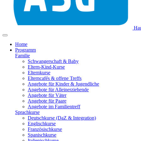
Hau
Home
Programm
Familie
Schwangerschaft & Baby
Eltern-Kind-Kurse
Elternkurse
Elterncafés & offene Treffs
Angebote für Kinder & Jugendliche
Angebote für Alleinerziehende
Angebote für Väter
Angebote für Paare
Angebote im Familientreff
Sprachkurse
Deutschkurse (DaZ & Integration)
Englischkurse
Französischkurse
Spanischkurse
Italienischkurse