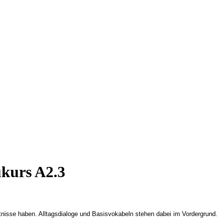
ukurs A2.3
ntnisse haben. Alltagsdialoge und Basisvokabeln stehen dabei im Vordergrund.