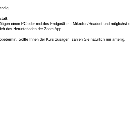
endig.
tatt.
tigen einen PC oder mobiles Endgerät mit Mikrofon/Headset und möglichst e
sich das Herunterladen der Zoom App.
betermin. Sollte Ihnen der Kurs zusagen, zahlen Sie natürlich nur anteilig.