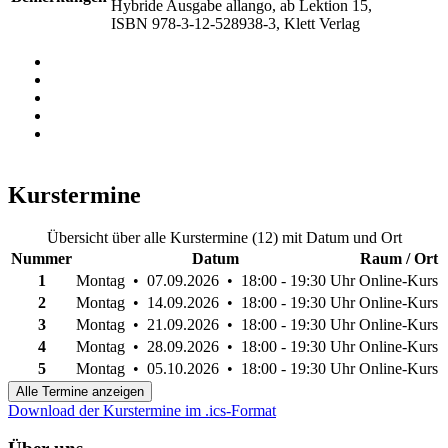
Hybride Ausgabe allango, ab Lektion 15,
ISBN 978-3-12-528938-3, Klett Verlag
Kurstermine
Übersicht über alle Kurstermine (12) mit Datum und Ort
Nummer
Datum
Raum / Ort
1
Montag • 07.09.2026 • 18:00 - 19:30 Uhr
Online-Kurs
2
Montag • 14.09.2026 • 18:00 - 19:30 Uhr
Online-Kurs
3
Montag • 21.09.2026 • 18:00 - 19:30 Uhr
Online-Kurs
4
Montag • 28.09.2026 • 18:00 - 19:30 Uhr
Online-Kurs
5
Montag • 05.10.2026 • 18:00 - 19:30 Uhr
Online-Kurs
Alle Termine anzeigen
Download der Kurstermine im .ics-Format