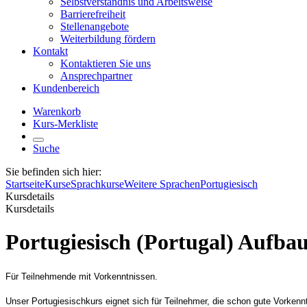
Selbstverständnis und Arbeitsweise
Barrierefreiheit
Stellenangebote
Weiterbildung fördern
Kontakt
Kontaktieren Sie uns
Ansprechpartner
Kundenbereich
Warenkorb
Kurs-Merkliste
Suche
Sie befinden sich hier:
Startseite
Kurse
Sprachkurse
Weitere Sprachen
Portugiesisch
Kursdetails
Kursdetails
Portugiesisch (Portugal) Aufba
Für Teilnehmende mit Vorkenntnissen.
Unser Portugiesischkurs eignet sich für Teilnehmer, die schon gute Vorken