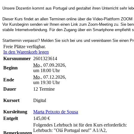
Unsere Dozentin kommt aus Portugal und gestaltet ihren Unterricht sehr leb
Dieser Kurs findet an allen Terminen online über die Video-Plattform ZOOM s
Vor Kursbeginn senden wir Ihnen einen Link zum Zoom-Meeting zu. Sie benö
stabile Internetverbindung. Für den Zugang über ein Smartphone empfiehlt 
Starttermin verpasst? Melden Sie sich bei uns und vereinbaren Sie einen Pro
Freie Plätze verfügbar.
In den Warenkorb legen
Kursnummer
2601323614
Mo.
, 07.09.2026,
Beginn
um 18:00 Uhr
Mo.
, 07.12.2026,
Ende
um 19:30 Uhr
Dauer
12 Termine
Kursort
Digital
Kursleitung
Marta Peixoto de Sousa
Entgelt
145,00 €
Folgendes Lehrbuch ist für den Kurs erforderlich:
Lehrbuch: "Olá Portugal neu!" A1/A2,
Bemerkungen