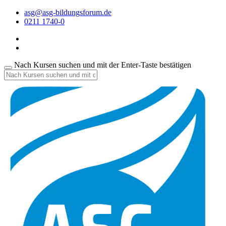
asg@asg-bildungsforum.de
0211 1740-0
Nach Kursen suchen und mit der Enter-Taste bestätigen