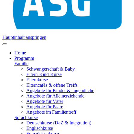
Hauptinhalt anspringen
Home
Programm
Familie
Schwangerschaft & Baby
Eltern-Kind-Kurse
Elternkurse
Elterncafés & offene Treffs
Angebote für Kinder & Jugendliche
Angebote für Alleinerziehende
Angebote für Väter
Angebote für Paare
Angebote im Familientreff
Sprachkurse
Deutschkurse (DaZ & Integration)
Englischkurse
Französischkurse