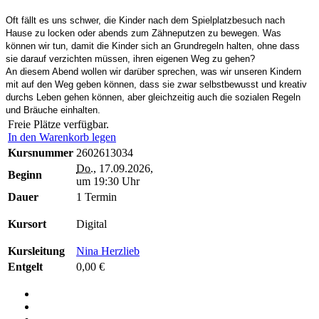
Oft fällt es uns schwer, die Kinder nach dem Spielplatzbesuch nach
Hause zu locken oder abends zum Zähneputzen zu bewegen. Was
können wir tun, damit die Kinder sich an Grundregeln halten, ohne dass
sie darauf verzichten müssen, ihren eigenen Weg zu gehen?
An diesem Abend wollen wir darüber sprechen, was wir unseren Kindern
mit auf den Weg geben können, dass sie zwar selbstbewusst und kreativ
durchs Leben gehen können, aber gleichzeitig auch die sozialen Regeln
und Bräuche einhalten.
Freie Plätze verfügbar.
In den Warenkorb legen
Kursnummer
2602613034
Do.
, 17.09.2026,
Beginn
um 19:30 Uhr
Dauer
1 Termin
Kursort
Digital
Kursleitung
Nina Herzlieb
Entgelt
0,00 €