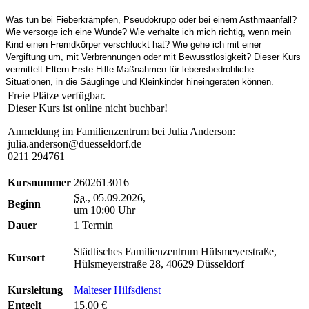
Was tun bei Fieberkrämpfen, Pseudokrupp oder bei einem Asthmaanfall?
Wie versorge ich eine Wunde? Wie verhalte ich mich richtig, wenn mein
Kind einen Fremdkörper verschluckt hat? Wie gehe ich mit einer
Vergiftung um, mit Verbrennungen oder mit Bewusstlosigkeit? Dieser Kurs
vermittelt Eltern Erste-Hilfe-Maßnahmen für lebensbedrohliche
Situationen, in die Säuglinge und Kleinkinder hineingeraten können.
Freie Plätze verfügbar.
Dieser Kurs ist online nicht buchbar!
Anmeldung im Familienzentrum bei Julia Anderson:
julia.anderson@duesseldorf.de
0211 294761
Kursnummer
2602613016
Sa.
, 05.09.2026,
Beginn
um 10:00 Uhr
Dauer
1 Termin
Städtisches Familienzentrum Hülsmeyerstraße,
Kursort
Hülsmeyerstraße 28, 40629 Düsseldorf
Kursleitung
Malteser Hilfsdienst
Entgelt
15,00 €