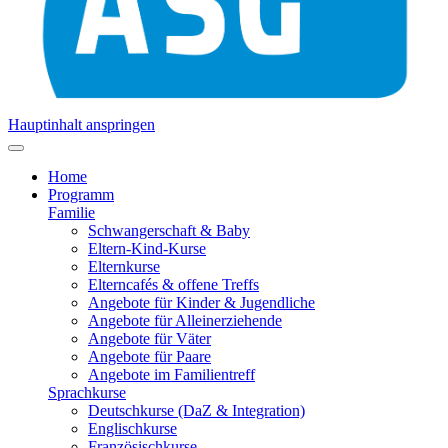
Hauptinhalt anspringen
Home
Programm
Familie
Schwangerschaft & Baby
Eltern-Kind-Kurse
Elternkurse
Elterncafés & offene Treffs
Angebote für Kinder & Jugendliche
Angebote für Alleinerziehende
Angebote für Väter
Angebote für Paare
Angebote im Familientreff
Sprachkurse
Deutschkurse (DaZ & Integration)
Englischkurse
Französischkurse