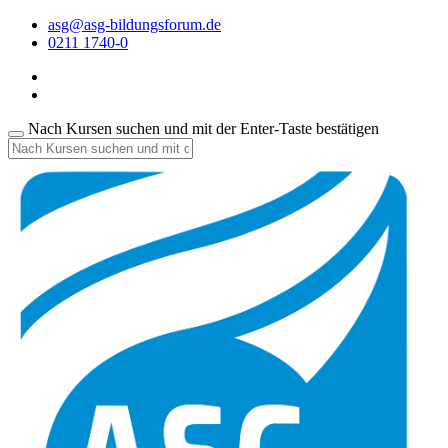
asg@asg-bildungsforum.de
0211 1740-0
Nach Kursen suchen und mit der Enter-Taste bestätigen