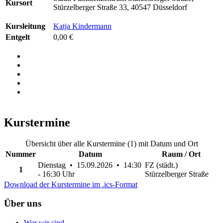
Kursort
Stürzelberger Straße 33, 40547 Düsseldorf
Kursleitung
Katja Kindermann
Entgelt
0,00 €
Kurstermine
Übersicht über alle Kurstermine (1) mit Datum und Ort
Nummer
Datum
Raum / Ort
Dienstag • 15.09.2026 • 14:30
FZ (städt.)
1
- 16:30 Uhr
Stürzelberger Straße
Download der Kurstermine im .ics-Format
Über uns
Wer wir sind