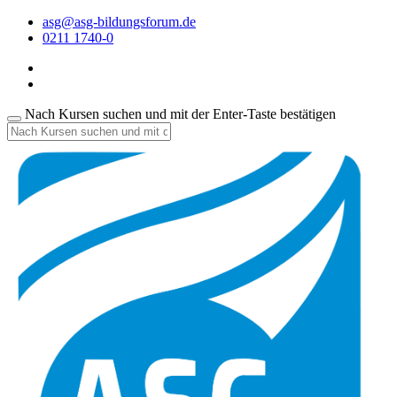
asg@asg-bildungsforum.de
0211 1740-0
Nach Kursen suchen und mit der Enter-Taste bestätigen