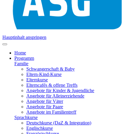
Hauptinhalt anspringen
Home
Programm
Familie
Schwangerschaft & Baby
Eltern-Kind-Kurse
Elternkurse
Elterncafés & offene Treffs
Angebote für Kinder & Jugendliche
Angebote für Alleinerziehende
Angebote für Väter
Angebote für Paare
Angebote im Familientreff
Sprachkurse
Deutschkurse (DaZ & Integration)
Englischkurse
Französischkurse