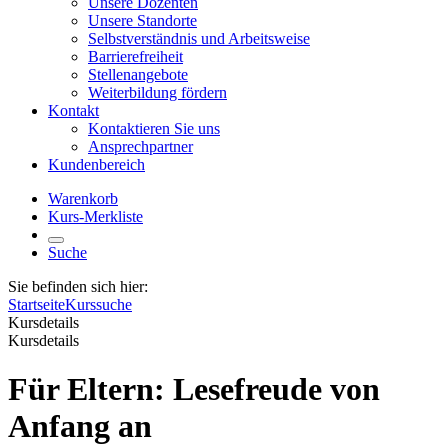
Unsere Dozenten
Unsere Standorte
Selbstverständnis und Arbeitsweise
Barrierefreiheit
Stellenangebote
Weiterbildung fördern
Kontakt
Kontaktieren Sie uns
Ansprechpartner
Kundenbereich
Warenkorb
Kurs-Merkliste
Suche
Sie befinden sich hier:
Startseite
Kurssuche
Kursdetails
Kursdetails
Für Eltern: Lesefreude von
Anfang an