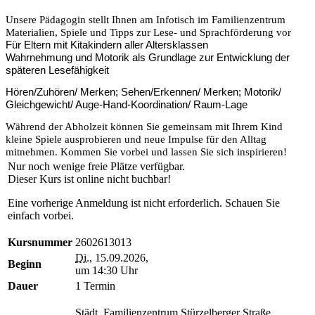
Unsere Pädagogin stellt Ihnen am Infotisch im Familienzentrum
Materialien, Spiele und Tipps zur Lese- und Sprachförderung vor
Für Eltern mit Kitakindern aller Altersklassen
Wahrnehmung und Motorik als Grundlage zur Entwicklung der
späteren Lesefähigkeit
Hören/Zuhören/ Merken; Sehen/Erkennen/ Merken; Motorik/
Gleichgewicht/ Auge-Hand-Koordination/ Raum-Lage
Während der Abholzeit können Sie gemeinsam mit Ihrem Kind
kleine Spiele ausprobieren und neue Impulse für den Alltag
mitnehmen. Kommen Sie vorbei und lassen Sie sich inspirieren!
Nur noch wenige freie Plätze verfügbar.
Dieser Kurs ist online nicht buchbar!
Eine vorherige Anmeldung ist nicht erforderlich. Schauen Sie
einfach vorbei.
Kursnummer
2602613013
Di.
, 15.09.2026,
Beginn
um 14:30 Uhr
Dauer
1 Termin
Städt. Familienzentrum Stürzelberger Straße,