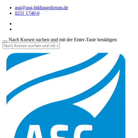
asg@asg-bildungsforum.de
0211 1740-0
Nach Kursen suchen und mit der Enter-Taste bestätigen