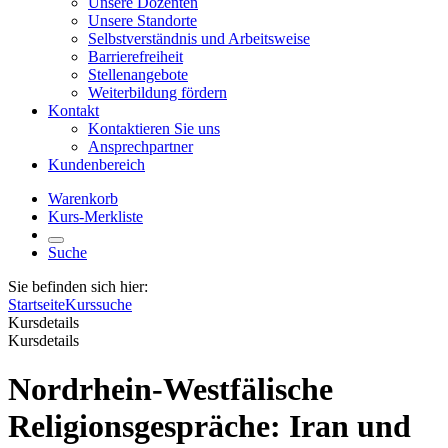
Unsere Dozenten
Unsere Standorte
Selbstverständnis und Arbeitsweise
Barrierefreiheit
Stellenangebote
Weiterbildung fördern
Kontakt
Kontaktieren Sie uns
Ansprechpartner
Kundenbereich
Warenkorb
Kurs-Merkliste
Suche
Sie befinden sich hier:
Startseite
Kurssuche
Kursdetails
Kursdetails
Nordrhein-Westfälische
Religionsgespräche: Iran und