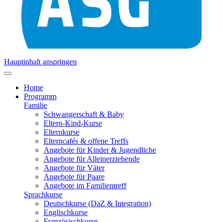
Hauptinhalt anspringen
Home
Programm
Familie
Schwangerschaft & Baby
Eltern-Kind-Kurse
Elternkurse
Elterncafés & offene Treffs
Angebote für Kinder & Jugendliche
Angebote für Alleinerziehende
Angebote für Väter
Angebote für Paare
Angebote im Familientreff
Sprachkurse
Deutschkurse (DaZ & Integration)
Englischkurse
Französischkurse