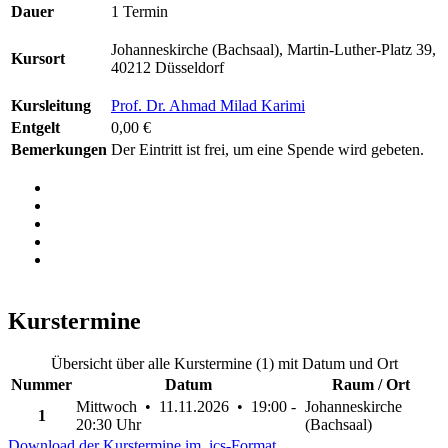
Dauer
1 Termin
Johanneskirche (Bachsaal), Martin-Luther-Platz 39,
Kursort
40212 Düsseldorf
Kursleitung
Prof. Dr. Ahmad Milad Karimi
Entgelt
0,00 €
Bemerkungen
Der Eintritt ist frei, um eine Spende wird gebeten.
Kurstermine
Übersicht über alle Kurstermine (1) mit Datum und Ort
Nummer
Datum
Raum / Ort
Mittwoch • 11.11.2026 • 19:00 -
Johanneskirche
1
20:30 Uhr
(Bachsaal)
Download der Kurstermine im .ics-Format