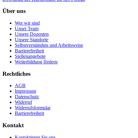
Über uns
Wer wir sind
Unser Team
Unsere Dozenten
Unsere Standorte
Selbstverständnis und Arbeitsweise
Barrierefreiheit
Stellenangebote
Weiterbildung fördern
Rechtliches
AGB
Impressum
Datenschutz
Widerruf
Widerrufsformular
Barrierefreiheit
Kontakt
Kontaktieren Sie uns