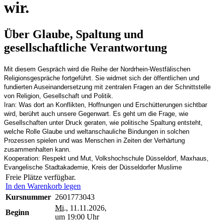
wir.
Über Glaube, Spaltung und
gesellschaftliche Verantwortung
Mit diesem Gespräch wird die Reihe der Nordrhein-Westfälischen
Religionsgespräche fortgeführt. Sie widmet sich der öffentlichen und
fundierten Auseinandersetzung mit zentralen Fragen an der Schnittstelle
von Religion, Gesellschaft und Politik.
Iran: Was dort an Konflikten, Hoffnungen und Erschütterungen sichtbar
wird, berührt auch unsere Gegenwart. Es geht um die Frage, wie
Gesellschaften unter Druck geraten, wie politische Spaltung entsteht,
welche Rolle Glaube und weltanschauliche Bindungen in solchen
Prozessen spielen und was Menschen in Zeiten der Verhärtung
zusammenhalten kann.
Kooperation: Respekt und Mut, Volkshochschule Düsseldorf, Maxhaus,
Evangelische Stadtakademie, Kreis der Düsseldorfer Muslime
Freie Plätze verfügbar.
In den Warenkorb legen
Kursnummer
2601773043
Mi.
, 11.11.2026,
Beginn
um 19:00 Uhr