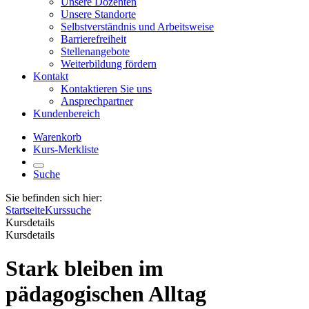
Unsere Dozenten
Unsere Standorte
Selbstverständnis und Arbeitsweise
Barrierefreiheit
Stellenangebote
Weiterbildung fördern
Kontakt
Kontaktieren Sie uns
Ansprechpartner
Kundenbereich
Warenkorb
Kurs-Merkliste
Suche
Sie befinden sich hier:
Startseite
Kurssuche
Kursdetails
Kursdetails
Stark bleiben im
pädagogischen Alltag