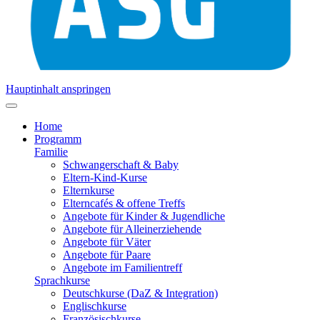
Hauptinhalt anspringen
Home
Programm
Familie
Schwangerschaft & Baby
Eltern-Kind-Kurse
Elternkurse
Elterncafés & offene Treffs
Angebote für Kinder & Jugendliche
Angebote für Alleinerziehende
Angebote für Väter
Angebote für Paare
Angebote im Familientreff
Sprachkurse
Deutschkurse (DaZ & Integration)
Englischkurse
Französischkurse