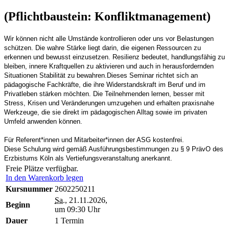
(Pflichtbaustein: Konfliktmanagement)
Wir können nicht alle Umstände kontrollieren oder uns vor Belastungen
schützen. Die wahre Stärke liegt darin, die eigenen Ressourcen zu
erkennen und bewusst einzusetzen. Resilienz bedeutet, handlungsfähig zu
bleiben, innere Kraftquellen zu aktivieren und auch in herausfordernden
Situationen Stabilität zu bewahren.Dieses Seminar richtet sich an
pädagogische Fachkräfte, die ihre Widerstandskraft im Beruf und im
Privatleben stärken möchten. Die Teilnehmenden lernen, besser mit
Stress, Krisen und Veränderungen umzugehen und erhalten praxisnahe
Werkzeuge, die sie direkt im pädagogischen Alltag sowie im privaten
Umfeld anwenden können.
Für Referent*innen und Mitarbeiter*innen der ASG kostenfrei.
Diese Schulung wird gemäß Ausführungsbestimmungen zu § 9 PrävO des
Erzbistums Köln als Vertiefungsveranstaltung anerkannt.
Freie Plätze verfügbar.
In den Warenkorb legen
Kursnummer
2602250211
Sa.
, 21.11.2026,
Beginn
um 09:30 Uhr
Dauer
1 Termin