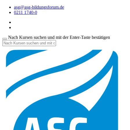
asg@asg-bildungsforum.de
0211 1740-0
Nach Kursen suchen und mit der Enter-Taste bestätigen